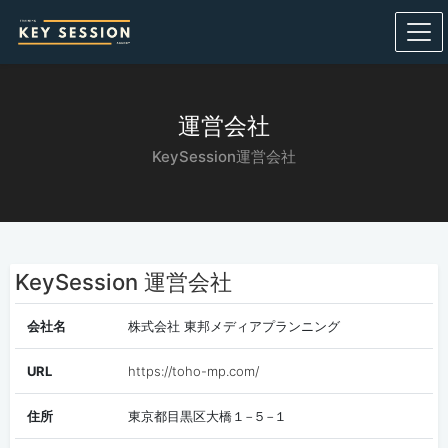
運営会社
KeySession運営会社
KeySession 運営会社
会社名
株式会社 東邦メディアプランニング
URL
https://toho-mp.com/
住所
東京都目黒区大橋１−５−１