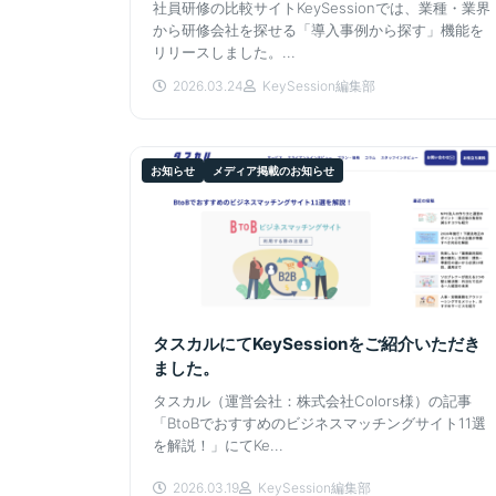
社員研修の比較サイトKeySessionでは、業種・業界
から研修会社を探せる「導入事例から探す」機能を
リリースしました。...
2026.03.24
KeySession編集部
お知らせ
メディア掲載のお知らせ
タスカルにてKeySessionをご紹介いただき
ました。
タスカル（運営会社：株式会社Colors様）の記事
「BtoBでおすすめのビジネスマッチングサイト11選
を解説！」にてKe...
2026.03.19
KeySession編集部