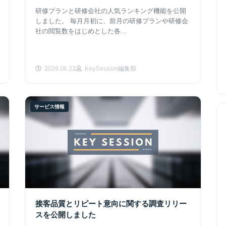
研修プランと研修会社の人気ランキング機能を公開
しました。 毎月月初に、前月の研修プランや研修会
社の閲覧数をはじめとした各...
2026.06.23
KeySession編集部
サービス情報
接客品質とリピート意向に関する調査リリー
スを公開しました