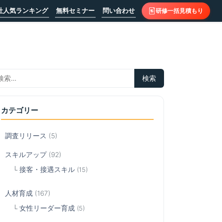
社人気ランキング
無料セミナー
問い合わせ
研修一括見積もり
カテゴリー
調査リリース
(5)
スキルアップ
(92)
接客・接遇スキル
(15)
人材育成
(167)
女性リーダー育成
(5)