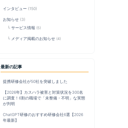
インタビュー
(150)
お知らせ
(3)
サービス情報
(5)
メディア掲載のお知らせ
(4)
最新の記事
提携研修会社が50社を突破しました
【2026年】カスハラ被害と対策状況を300名
に調査！6割の職場で「未整備・不明」な実態
が判明
ChatGPT研修のおすすめ研修会社6選【2026
年最新】