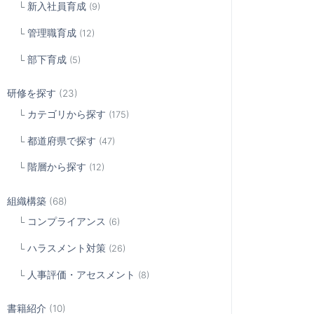
新入社員育成
(9)
管理職育成
(12)
部下育成
(5)
研修を探す
(23)
カテゴリから探す
(175)
都道府県で探す
(47)
階層から探す
(12)
組織構築
(68)
コンプライアンス
(6)
ハラスメント対策
(26)
人事評価・アセスメント
(8)
書籍紹介
(10)