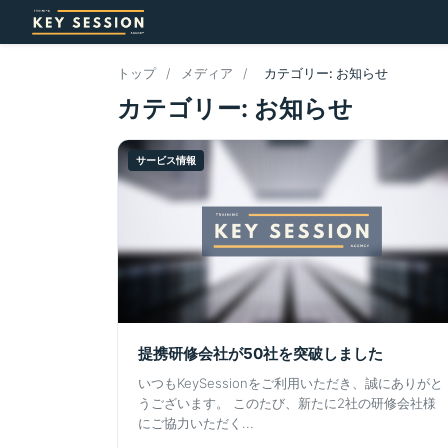
トップ
/
メディア
/
カテゴリー: お知らせ
カテゴリー: お知らせ
サービス情報
提携研修会社が50社を突破しました
いつもKeySessionをご利用いただき、誠にありがと
うございます。 このたび、新たに2社の研修会社様
にご協力いただく...