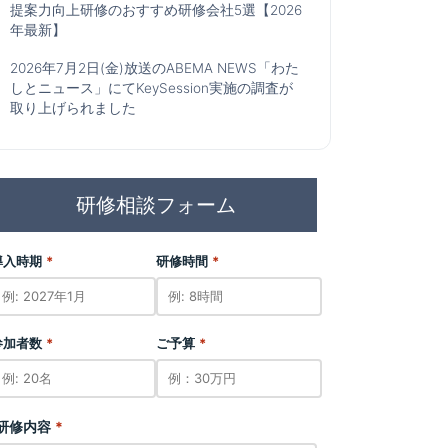
提案力向上研修のおすすめ研修会社5選【2026
年最新】
2026年7月2日(金)放送のABEMA NEWS「わた
しとニュース」にてKeySession実施の調査が
取り上げられました
研修相談フォーム
導入時期
*
研修時間
*
参加者数
*
ご予算
*
研修内容
*