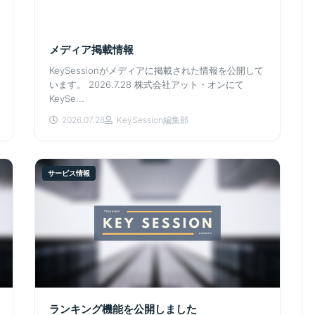
メディア掲載情報
KeySessionがメディアに掲載された情報を公開して
います。 2026.7.28 株式会社アット・オンにて
KeySe...
2026.07.28
KeySession編集部
サービス情報
ランキング機能を公開しました