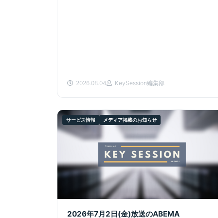
2026.08.04
KeySession編集部
サービス情報
メディア掲載のお知らせ
2026年7月2日(金)放送のABEMA