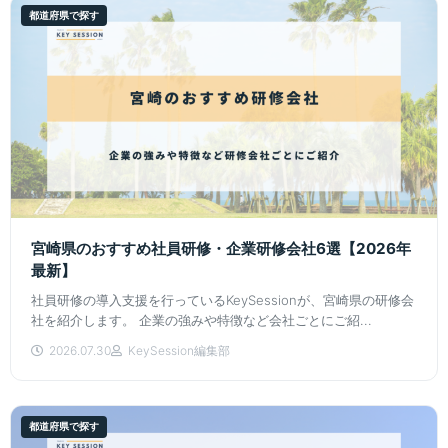
都道府県で探す
宮崎県のおすすめ社員研修・企業研修会社6選【2026年
最新】
社員研修の導入支援を行っているKeySessionが、宮崎県の研修会
社を紹介します。 企業の強みや特徴など会社ごとにご紹...
2026.07.30
KeySession編集部
都道府県で探す