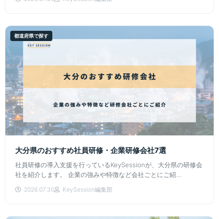
都道府県で探す
大分県のおすすめ社員研修・企業研修会社7選
社員研修の導入支援を行っているKeySessionが、大分県の研修会
社を紹介します。 企業の強みや特徴など会社ごとにご紹...
2026.07.30
KeySession編集部