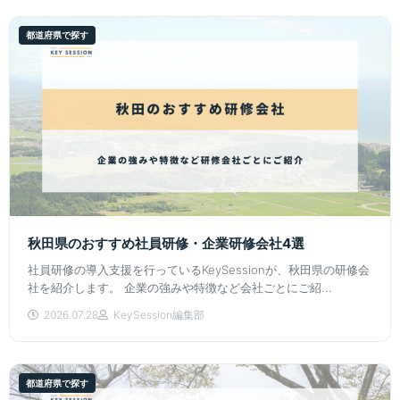
都道府県で探す
秋田県のおすすめ社員研修・企業研修会社4選
社員研修の導入支援を行っているKeySessionが、秋田県の研修会
社を紹介します。 企業の強みや特徴など会社ごとにご紹...
2026.07.28
KeySession編集部
都道府県で探す