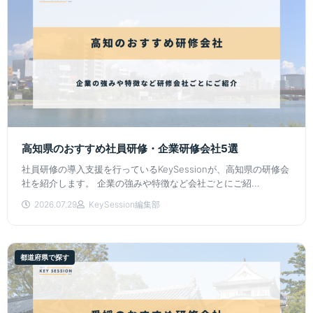
高知県のおすすめ社員研修・企業研修会社5選
社員研修の導入支援を行っているKeySessionが、高知県の研修会
社を紹介します。 企業の強みや特徴など会社ごとにご紹...
2026.07.29
KeySession編集部
都道府県で探す