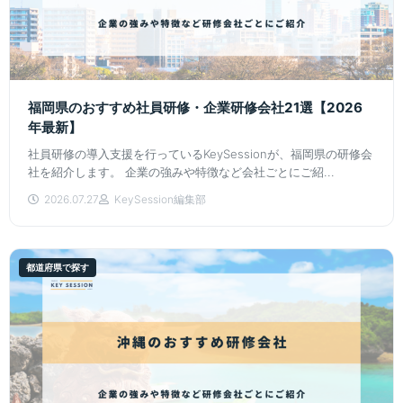
福岡県のおすすめ社員研修・企業研修会社21選【2026
年最新】
社員研修の導入支援を行っているKeySessionが、福岡県の研修会
社を紹介します。 企業の強みや特徴など会社ごとにご紹...
2026.07.27
KeySession編集部
都道府県で探す