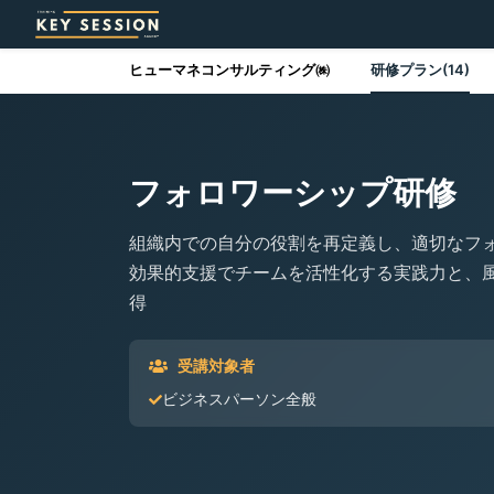
ヒューマネコンサルティング㈱
研修プラン(14)
フォロワーシップ研修
組織内での自分の役割を再定義し、適切なフ
効果的支援でチームを活性化する実践力と、
得
受講対象者
ビジネスパーソン全般