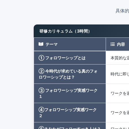
具体
研修カリキュラム（3時間）
テーマ
内容
① フォロワーシップとは
本質的な
② 今時代が求めている真のフォ
時代に即
ロワーシップとは？
③ フォロワーシップ実感ワーク
ワークを
１
④フォロワーシップ実感ワーク
ワークを
２
⑤あなたがフォローすべき人は？
ワークお