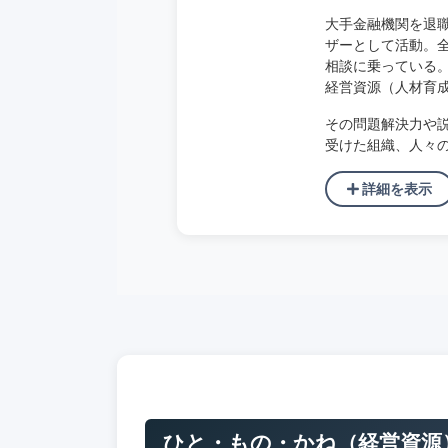
大手金融機関を退
ザーとして活動。全
相談に乗っている
経営資源（人材育
その問題解決力や
受けた組織、人々
詳細を表示
ひと・もの・かね（経営資源