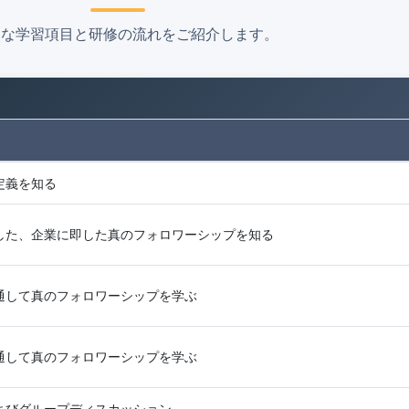
的な学習項目と研修の流れをご紹介します。
定義を知る
した、企業に即した真のフォロワーシップを知る
通して真のフォロワーシップを学ぶ
通して真のフォロワーシップを学ぶ
よびグループディスカッション