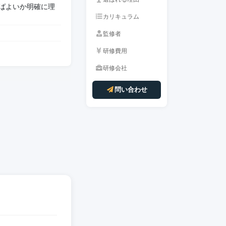
ばよいか明確に理
カリキュラム
監修者
研修費用
研修会社
問い合わせ