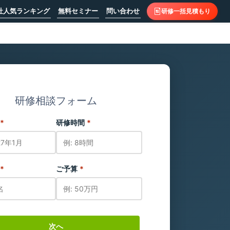
社人気ランキング
無料セミナー
問い合わせ
研修一括見積もり
研修相談フォーム
*
研修時間
*
*
ご予算
*
次へ