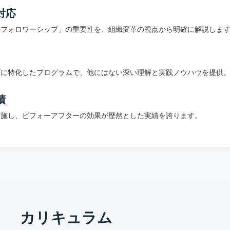
対応
のフォロワーシップ」の重要性を、組織変革の視点から明確に解説しま
プに特化したプログラムで、他にはない深い理解と実践ノウハウを提供
績
実施し、ビフォーアフターの効果が歴然とした実績を誇ります。
カリキュラム