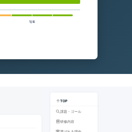
1/4
TOP
課題・ゴール
研修内容
選ばれる理由