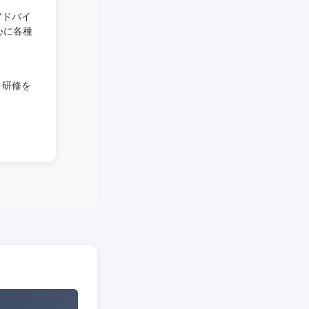
アドバイ
心に各種
、研修を