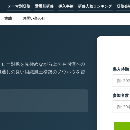
テーマ別研修
階層別研修
導入事例
研修人気ランキング
研修会
実績
お問い合わせ
ォロー対象を見極めながら上司や同僚への
導入時期
風通しの良い組織風土構築のノウハウを習
参加者数