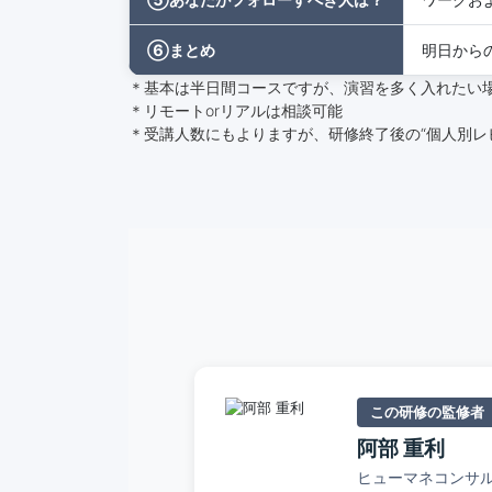
⑥まとめ
明日から
＊基本は半日間コースですが、演習を多く入れたい
＊リモートorリアルは相談可能
＊受講人数にもよりますが、研修終了後の“個人別レ
この研修の監修者
阿部 重利
ヒューマネコンサ