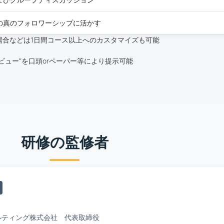
の真のフォロワーシップに活かす
場合などは1日間コース以上へのカスタマイズも可能
ビュー”を口頭orペーパー等により提示可能
研修の監修者
ルティング株式会社 代表取締役