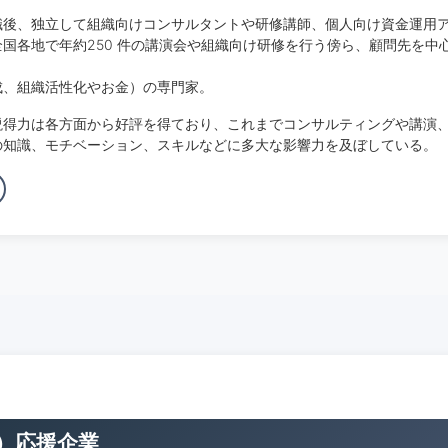
職後、独立して組織向けコンサルタントや研修講師、個人向け資金運用
国各地で年約250 件の講演会や組織向け研修を行う傍ら、顧問先を中
。
成、組織活性化やお金）の専門家。
説得力は各方面から好評を得ており、これまでコンサルティングや講演
の知識、モチベーション、スキルなどに多大な影響力を及ぼしている。
）応援企業