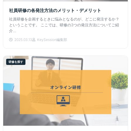
社員研修の各発注方法のメリット・デメリット
社員研修を企画するときに悩みとなるのが、どこに発注するか？
ということです。 ここでは、研修の3つの発注方法についてご紹
介...
2025.03.13
KeySession編集部
研修を探す