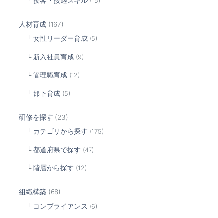
接客・接遇スキル
(15)
人材育成
(167)
女性リーダー育成
(5)
新入社員育成
(9)
管理職育成
(12)
部下育成
(5)
研修を探す
(23)
カテゴリから探す
(175)
都道府県で探す
(47)
階層から探す
(12)
組織構築
(68)
コンプライアンス
(6)