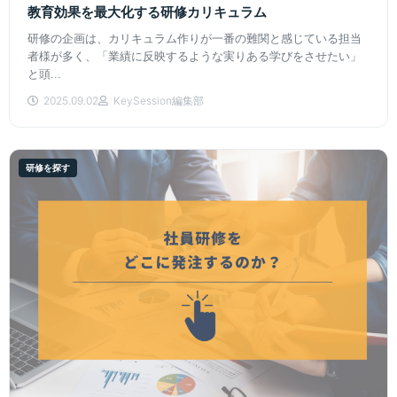
教育効果を最大化する研修カリキュラム
研修の企画は、カリキュラム作りが一番の難関と感じている担当
者様が多く、「業績に反映するような実りある学びをさせたい」
と頭...
2025.09.02
KeySession編集部
研修を探す