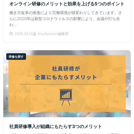
オンライン研修のメリットと効果を上げる5つのポイント
働き方改革の推進により労働環境が様変わりしてきています。さ
らに2020年は新型コロナウィルスの影響により、会議や打ち合
わ...
2025.03.13
KeySession編集部
研修を探す
社員研修導入が組織にもたらす3つのメリット