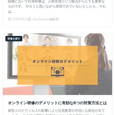
組織において社員研修は、人材育成という観点からとても重要な
ものです。 やろうと思いながら実現できていないとしたら、それ
は...
2025.03.13
KeySession編集部
研修を探す
オンライン研修のデメリットに有効な6つの対策方法とは
新型コロナウィルスの影響により社員教育の方法にも変化が出て