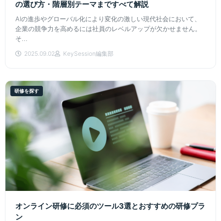
の選び方・階層別テーマまですべて解説
AIの進歩やグローバル化により変化の激しい現代社会において、
企業の競争力を高めるには社員のレベルアップが欠かせません。
そ...
2025.09.02
KeySession編集部
研修を探す
オンライン研修に必須のツール3選とおすすめの研修プラ
ン