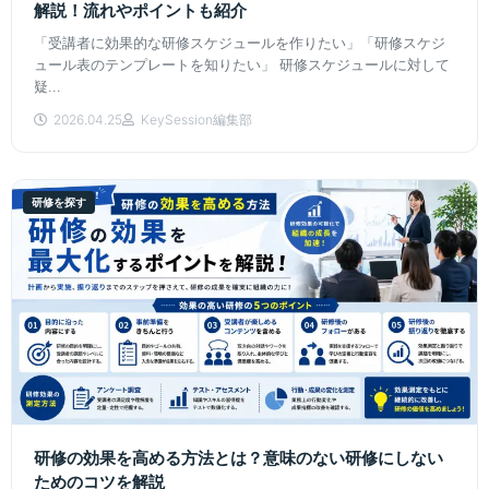
解説！流れやポイントも紹介
「受講者に効果的な研修スケジュールを作りたい」「研修スケジ
ュール表のテンプレートを知りたい」 研修スケジュールに対して
疑...
2026.04.25
KeySession編集部
研修を探す
研修の効果を高める方法とは？意味のない研修にしない
ためのコツを解説