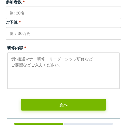
参加者数
*
ご予算
*
研修内容
*
次へ