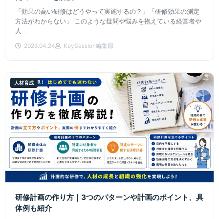
「効果の高い研修はどうやって実施するの？」「研修効果の測定
方法がわからない」 このような疑問や悩みを抱えている経営者や
人...
2026.04.24
KeySession編集部
人材育成
研修計画の作り方｜3つのパターンや計画のポイント、具
体例も紹介