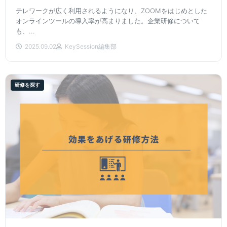
テレワークが広く利用されるようになり、ZOOMをはじめとした
オンラインツールの導入率が高まりました。企業研修について
も、...
2025.09.02
KeySession編集部
研修を探す