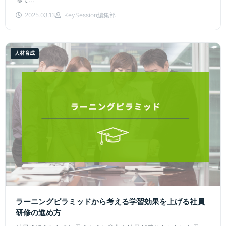
2025.03.13
KeySession編集部
人材育成
ラーニングピラミッドから考える学習効果を上げる社員
研修の進め方