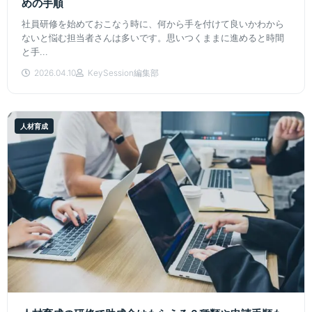
めの手順
社員研修を始めておこなう時に、何から手を付けて良いかわから
ないと悩む担当者さんは多いです。思いつくままに進めると時間
と手...
2026.04.10
KeySession編集部
人材育成