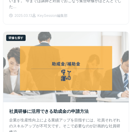
います。 今までは講師と対面でおこなう集合研修がほとんどでし
た...
2025.03.13
KeySession編集部
研修を探す
社員研修に活用できる助成金の申請方法
企業が生産性向上による業績アップを目指すには、社員それぞれ
のスキルアップが不可欠です。そこで必要なのが計画的な社員研
修で...