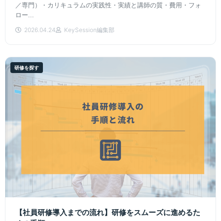
／専門）・カリキュラムの実践性・実績と講師の質・費用・フォ
ロー...
2026.04.24
KeySession編集部
研修を探す
【社員研修導入までの流れ】研修をスムーズに進めるた