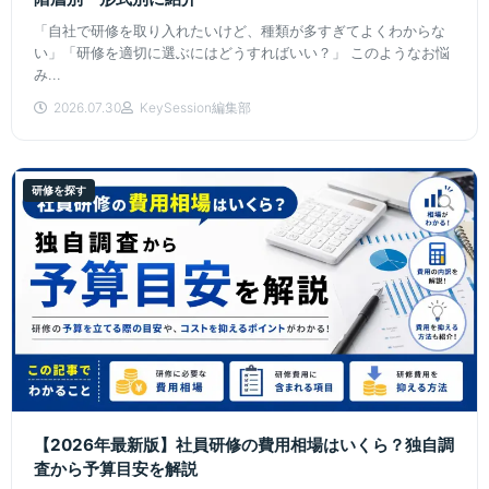
「自社で研修を取り入れたいけど、種類が多すぎてよくわからな
い」「研修を適切に選ぶにはどうすればいい？」 このようなお悩
み...
2026.07.30
KeySession編集部
研修を探す
【2026年最新版】社員研修の費用相場はいくら？独自調
査から予算目安を解説