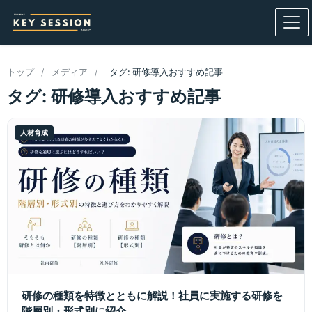
トップ
/
メディア
/
タグ: 研修導入おすすめ記事
タグ: 研修導入おすすめ記事
人材育成
研修の種類を特徴とともに解説！社員に実施する研修を
階層別・形式別に紹介