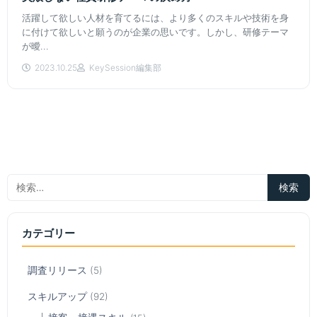
活躍して欲しい人材を育てるには、より多くのスキルや技術を身
に付けて欲しいと願うのが企業の思いです。しかし、研修テーマ
が曖...
2023.10.25
KeySession編集部
カテゴリー
調査リリース
(5)
スキルアップ
(92)