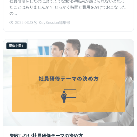
社員研修をしたのに思うような変化や結果が感じられないと思っ
たことはありませんか？ せっかく時間と費用をかけておこなった
の...
2025.03.13
KeySession編集部
研修を探す
失敗しない社員研修テーマの決め方