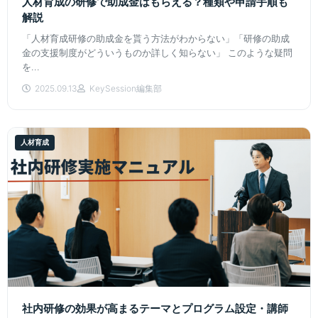
人材育成の研修で助成金はもらえる？種類や申請手順も
解説
「人材育成研修の助成金を貰う方法がわからない」「研修の助成
金の支援制度がどういうものか詳しく知らない」 このような疑問
を...
2025.09.13
KeySession編集部
人材育成
社内研修の効果が高まるテーマとプログラム設定・講師