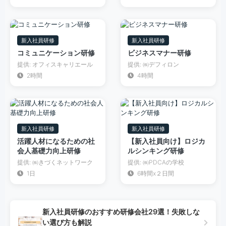
新入社員研修
新入社員研修
コミュニケーション研修
ビジネスマナー研修
提供: オフィスキャリエール
提供: ㈱デフィロン
2時間
4時間
新入社員研修
新入社員研修
活躍人材になるための社
【新入社員向け】ロジカ
会人基礎力向上研修
ルシンキング研修
提供: ㈱きづくネットワーク
提供: ㈱PDCAの学校
1日
6時間x２日間
新入社員研修のおすすめ研修会社29選！失敗しな
い選び方も解説