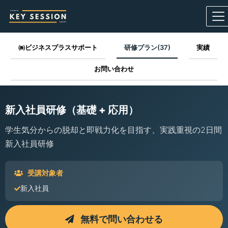
㈱ビジネスプラスサポート
研修プラン(37)
実績
お問い合わせ
新入社員研修（基礎 + 応用）
学生気分からの脱却と即戦力化を目指す、実践重視の2日間
新入社員研修
受講対象者
新入社員
無料で問い合わせる