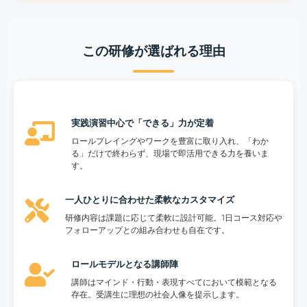
この研修が選ばれる理由
実践演習中心で「できる」力が定着
ロールプレイングやワークを豊富に取り入れ、「わか
る」だけで終わらず、現場で即活用できる力を養いま
す。
一人ひとりに合わせた柔軟なカスタマイズ
研修内容は課題に応じて柔軟に設計可能。1日コース対応や
フォローアップとの組み合わせも自在です。
ロールモデルとなる講師陣
講師はマインド・行動・表現すべてにおいて模範となる
存在。受講生に理想の社会人像を提示します。