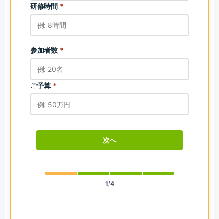
研修時間
*
参加者数
*
ご予算
*
次へ
1/4