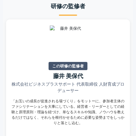
研修の監修者
この研修の監修者
藤井 美保代
株式会社ビジネスプラスサポート 代表取締役 人財育成プロ
デューサー
「お互いの成長が促進される場づくり」をモットーに、参加者主体の
ファシリテーションを大事にしている。経営者・リーダーとしての経
験と原理原則・理論を紐づけ、単なるスキルや知識、ノウハウを教え
るだけではなく、それらを根付かせるために必要な姿勢までをしっか
りと落とし込む。