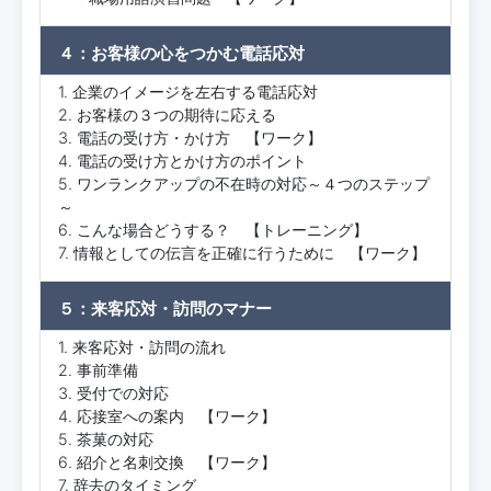
４：お客様の心をつかむ電話応対
1. 企業のイメージを左右する電話応対
2. お客様の３つの期待に応える
3. 電話の受け方・かけ方 【ワーク】
4. 電話の受け方とかけ方のポイント
5. ワンランクアップの不在時の対応～４つのステップ
～
6. こんな場合どうする？ 【トレーニング】
7. 情報としての伝言を正確に行うために 【ワーク】
５：来客応対・訪問のマナー
1. 来客応対・訪問の流れ
2. 事前準備
3. 受付での対応
4. 応接室への案内 【ワーク】
5. 茶菓の対応
6. 紹介と名刺交換 【ワーク】
7. 辞去のタイミング