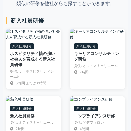
類似の研修を他社からも探すことができます。
新入社員研修
新入社員研修
新入社員研修
ホスピタリティ軸の強い
キャリアコンサルティン
社会人を育成する新入社
グ研修
員研修
提供: オフィスキャリエール
提供: ザ・ホスピタリティチ
2時間
ーム㈱
3時間 または 6時間
新入社員研修
新入社員研修
新入社員研修
コンプライアンス研修
提供: オフィスキャリエール
提供: ㈱デフィロン
2時間
4時間