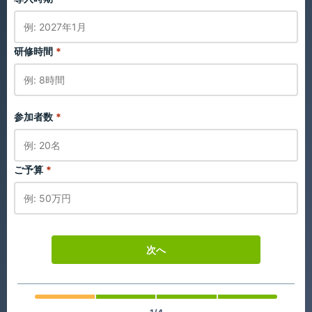
研修時間
*
参加者数
*
ご予算
*
次へ