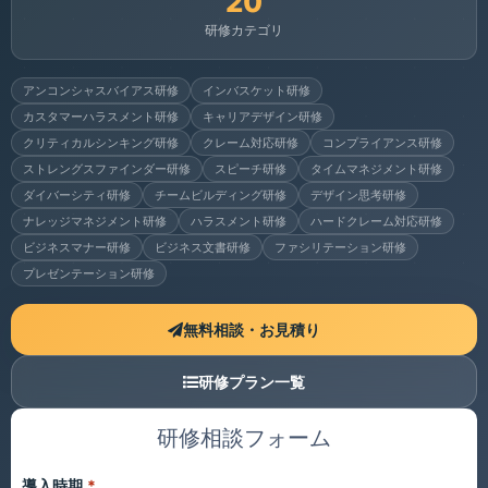
20
研修カテゴリ
アンコンシャスバイアス研修
インバスケット研修
カスタマーハラスメント研修
キャリアデザイン研修
クリティカルシンキング研修
クレーム対応研修
コンプライアンス研修
ストレングスファインダー研修
スピーチ研修
タイムマネジメント研修
ダイバーシティ研修
チームビルディング研修
デザイン思考研修
ナレッジマネジメント研修
ハラスメント研修
ハードクレーム対応研修
ビジネスマナー研修
ビジネス文書研修
ファシリテーション研修
プレゼンテーション研修
無料相談・お見積り
研修プラン一覧
研修相談フォーム
導入時期
*