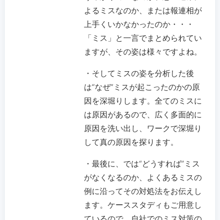
よるミスなのか、または報連相が
上手くいかなかったのか・・・
「ミス」と一言でまとめられてい
ますが、その姿は様々ですよね。
・そしてミスの姿を分析した後
は“なぜ”ミスが起こったのかの原
因を深堀りします。全てのミスに
は原因があるので、広く多面的に
原因を洗い出し、ワークで深堀り
して真の原因を探ります。
・最後に、では“どうすれば”ミス
がなくなるのか、よくあるミスの
例に沿ってその対処法をお伝えし
ます。ケーススタディもご用意し
ているので、自社でのミス対策の