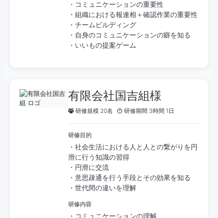
・コミュニケーションの重要性
・組織における報連相＋確認作業の重要性
・チームビルディング
・自身のコミュニケーションの癖を知る
・いいもの提案ゲーム
有限会社国吉組様
研修規模 20名
研修期間 3時間 1日
研修目的
・社会生活における人と人との繋がりを円
滑に行う知識の習得
・円滑に交流
・意思疎通を行う手段とその効果を知る
・世代間の違いを理解
研修内容
・コミュニケーションの理解