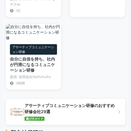
テク㈱
1日
アサーティブコミュニケーシ
ョン研修
自分に自信を持ち、社内
が円滑になるコミュニケ
ーション研修
提供: 合同会社WaReKaRa
3時間
アサーティブコミュニケーション研修のおすすめ
研修会社29選
選び方ガイド