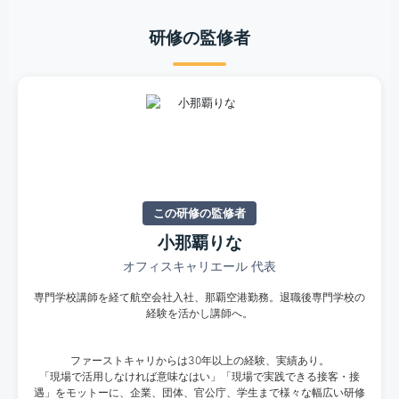
研修の監修者
この研修の監修者
小那覇りな
オフィスキャリエール 代表
専門学校講師を経て航空会社入社、那覇空港勤務。退職後専門学校の
経験を活かし講師へ。
ファーストキャリからは30年以上の経験、実績あり。
「現場で活用しなければ意味なはい」「現場で実践できる接客・接
遇」をモットーに、企業、団体、官公庁、学生まで様々な幅広い研修