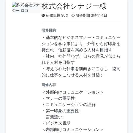
株式会社シナジー様
研修規模 90名
研修期間 3時間 4日
研修目的
・基本的なビジネスマナー・コミュニケー
ションを学ぶ事により、外部から好印象を
持たれ、信頼度を高める人材を目指す
・社内、社外問わず、自らの意見が伝えら
れる人材を目指す
・与えられた仕事を前向きにこなし、協同
的に仕事をこなせる人材を目指す
研修内容
＜外部向けコミュニケーション＞
・マナーの重要性
・コミュニケーションの理解
・第一印象の重要性
・言葉遣い
・ビジネス電話
＜内部向けコミュニケーション＞