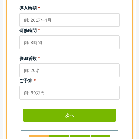
導入時期
*
研修時間
*
参加者数
*
ご予算
*
次へ