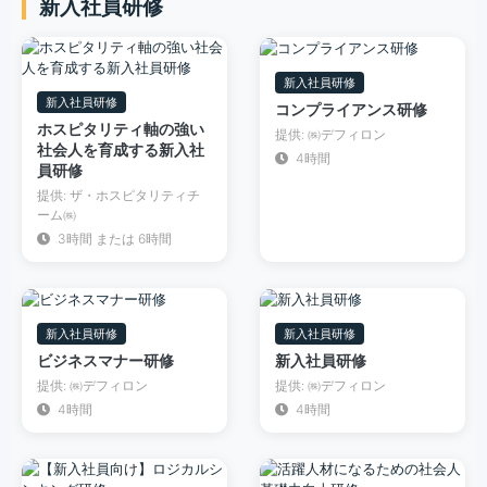
新入社員研修
新入社員研修
新入社員研修
コンプライアンス研修
ホスピタリティ軸の強い
提供: ㈱デフィロン
社会人を育成する新入社
4時間
員研修
提供: ザ・ホスピタリティチ
ーム㈱
3時間 または 6時間
新入社員研修
新入社員研修
ビジネスマナー研修
新入社員研修
提供: ㈱デフィロン
提供: ㈱デフィロン
4時間
4時間