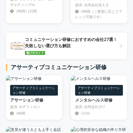
サルティング㈱
提供: 合同会社笑人士
3時間×2日間
4時間（ご要望に応じてア
レンジ可能です）
コミュニケーション研修におすすめの会社27選！
失敗しない選び方も解説
選び方ガイド
アサーティブコミュニケーション研修
アサーティブコミュニケーシ
アサーティブコミュニケーシ
ョン研修
ョン研修
アサーション研修
メンタルヘルス研修
提供: ㈱デフィロン
提供: 合同会社JEIT
4時間
120分