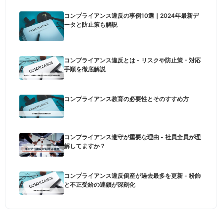
コンプライアンス違反の事例10選｜2024年最新デ
ータと防止策も解説
コンプライアンス違反とは - リスクや防止策・対応
手順を徹底解説
コンプライアンス教育の必要性とそのすすめ方
コンプライアンス遵守が重要な理由 - 社員全員が理
解してますか？
コンプライアンス違反倒産が過去最多を更新 - 粉飾
と不正受給の連鎖が深刻化