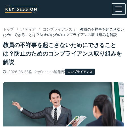
トップ
/
メディア
/
コンプライアンス
/
教員の不祥事を起こさない
ためにできることは？防止のためのコンプライアンス取り組みを解説
教員の不祥事を起こさないためにできること
は？防止のためのコンプライアンス取り組みを
解説
2026.06.23
KeySession編集部
コンプライアンス