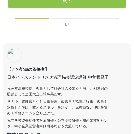
次へ
1/3
【この記事の監修者】
日本ハラスメントリスク管理協会認定講師 中曽根径子
元公立高校校長。教員として社会科の授業を担当し、剣道部の
監督として全国大会出場を果たす。
その後、管理職となり人事管理、教職員の指導に従事。教員を
退職した後は「教えるスキル」を活かし、元教員など仲間を集
めて研修チームを立ち上げた。
私立学校協会初任者対象研修・公立高校研修・県産業技術セン
ター中小企業経営者向け研修などを実施している。
監修者ページはこちらから