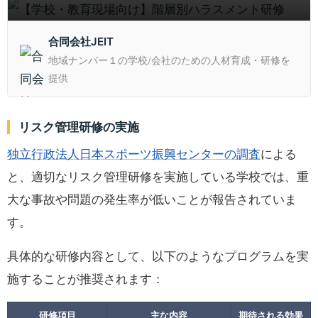
信頼維持に役立ちます。
合同会社JEIT
地域ナンバー１の学校/会社のための人材育成・研修を
提供
リスク管理研修の実施
独立行政法人日本スポーツ振興センターの調査
による
と、適切なリスク管理研修を実施している学校では、重
大な事故や問題の発生率が低いことが報告されていま
す。
具体的な研修内容として、以下のようなプログラムを実
施することが推奨されます：
研修項目
主な内容
期待される効果