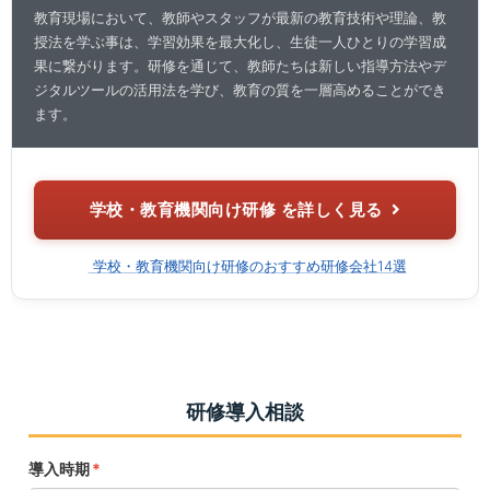
教育現場において、教師やスタッフが最新の教育技術や理論、教
授法を学ぶ事は、学習効果を最大化し、生徒一人ひとりの学習成
果に繋がります。研修を通じて、教師たちは新しい指導方法やデ
ジタルツールの活用法を学び、教育の質を一層高めることができ
ます。
学校・教育機関向け研修 を詳しく見る
学校・教育機関向け研修のおすすめ研修会社14選
研修導入相談
導入時期
*