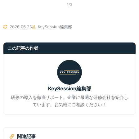
1/3
2026.06.23
KeySession編集部
この記事の作者
KeySession編集部
研修の導入を徹底サポート。企業に最適な研修会社を紹介し
ています。お気軽にご相談ください！
関連記事