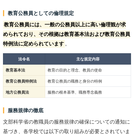
教育公務員としての倫理規定
教育公務員には、一般の公務員以上に高い倫理観が求
められており、その根拠は教育基本法および教育公務員
特例法に定められています
。
法令名
主な規定内容
教育基本法
教育の目的と理念、教員の使命
教育公務員特例法
教育公務員の職務と身分の特例
地方公務員法
服務の根本基準、職務専念義務
服務規律の徹底
文部科学省の教職員の服務規律の確保についての通知に
基づき、各学校では以下の取り組みが必要とされていま