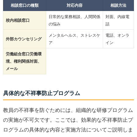
相談窓口の種類
対応内容
相談方法
日常的な業務相談、人間関係
対面、内線電
校内相談窓口
の悩み
話
メンタルヘルス、ストレスケ
電話、オンラ
外部カウンセリング
ア
イン
労働組合窓口労働環
境、権利関係対面、
メール
具体的な不祥事防止プログラム
教員の不祥事を防ぐためには、組織的な研修プログラム
の実施が不可欠です。ここでは、効果的な不祥事防止プ
ログラムの具体的な内容と実施方法についてご説明しま