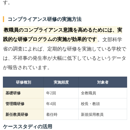
す。
コンプライアンス研修の実施方法
教職員のコンプライアンス意識を高めるためには、実
践的な研修プログラムの実施が効果的です
。文部科学
省の調査によれば、定期的な研修を実施している学校で
は、不祥事の発生率が大幅に低下しているというデータ
が報告されています。
研修種別
実施頻度
対象者
基礎研修
年2回
全教職員
管理職研修
年4回
校長・教頭
新任教員研修
着任時
新規採用教員
ケーススタディの活用