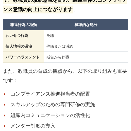
で、教職員の規範意識を高め、組織全体のコンプライア
ンス意識の向上につながります
。
非違行為の種類
標準的な処分
わいせつ行為
免職
個人情報の漏洩
停職または減給
パワーハラスメント
戒告から停職
また、教職員の育成の観点から、以下の取り組みも重要
です：
コンプライアンス推進担当者の配置
スキルアップのための専門研修の実施
組織内コミュニケーションの活性化
メンター制度の導入