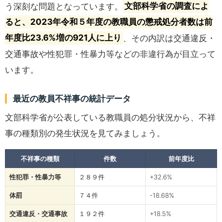
う深刻な問題となっています。
文部科学省の調査によ
ると、2023年令和５年度の教職員の懲戒処分者数は前
年度比23.6%増の921人に上り
、その内訳は交通違反・
交通事故や性犯罪・性暴力等などの非違行為が目立って
います。
最近の教員不祥事の統計データ
文部科学省が公表している教職員の処分状況から、不祥
事の種類別の発生状況を見てみましょう。
不祥事の種類
件数
前年度比
性犯罪・性暴力等
２８９件
+32.6%
体罰
７４件
-18.68%
交通違反・交通事故
１９２件
+18.5%