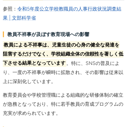
参照：
令和5年度公立学校教職員の人事行政状況調査結
果 | 文部科学省
教員不祥事が及ぼす教育現場への影響
教員による不祥事は、児童生徒の心身の健全な発達を
阻害するだけでなく、学校組織全体の信頼性を著しく低
下させる結果となっています
。特に、SNSの普及によ
り、一度の不祥事が瞬時に拡散され、その影響は従来以
上に深刻化しています。
教育委員会や学校管理職による組織的な研修体制の確立
が急務となっており、特に若手教員の育成プログラムの
充実が求められています。