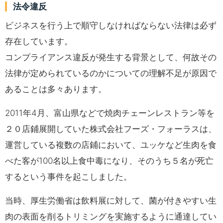
法令違反
ビジネスを行う上で順守しなければならない法律は必ず
存在しています。
コンプライアンス違反が発生する背景として、何故その
法律が定められているのかについての理解不足が原因で
あることは多々あります。
2011年4月、富山県などで焼肉チェーンレストラン等を
２０店鋪展開していた株式会社フーズ・フォーラスは、
運営している複数の店鋪において、ユッケなど生肉を食
べた客が100名以上食中毒になり、そのうち５名が死亡
するという事件を起こしました。
当時、厚生労働省は飲料展に対して、菌が付きやすい生
肉の表面を削るトリミングを実施するように通達してい