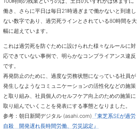
100時間の残業というのは、土日のいずれかは休まずに
働き、さらに平日は毎日21時過ぎまで働かないと到達し
ない数字であり、過労死ラインとされている80時間を大
幅に超えています。
これは過労死を防ぐために設けられた様々なルールに対
応できていない事例で、明らかなコンプライアンス違反
です。
再発防止のために、過度な労務状態になっている社員が
発生しなようなコミュニケーションの活性化などの施策
と取り組み、社員個人のセルフケア向上のための施策に
取り組んでいくことを発表にする事態となりました。
参考：朝日新聞デジタル (asahi.com)
『東芝系SEが過労
自殺 開発遅れ長時間労働、労災認定』