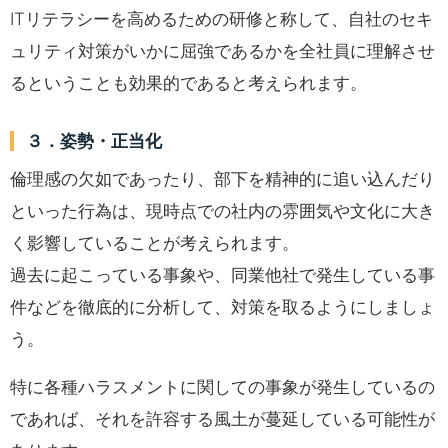
ITリテラシーを高めるための研修と称して、自社のセキ
ュリティ対策がいかに屈強であるかを全社員に理解させ
るということも効果的であると考えられます。
３．姿勢・正当化
倫理感の欠如であったり、部下を精神的に追い込んだり
といった行為は、現時点での社内の雰囲気や文化に大き
く影響していることが考えられます。
過去に起こっている事象や、同業他社で発生している事
件などを徹底的に分析して、対策を取るようにしましょ
う。
特に各種ハラスメントに関しての事象が発生しているの
であれば、それを許容する風土が蔓延している可能性が