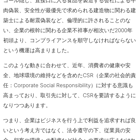
コール隠し、直接口に入る食品を製造する会社による牛
肉偽装、安全性が最優先で求められる建造物に関わる建
築士による耐震偽装など、倫理的に許されることのな
い、企業の根幹に関わる企業不祥事が相次いだ2000年
初頭より、コンプライアンスを順守しなければならない
という機運は高まりました。
このような動きに合わせて、近年、消費者の健康や安
全、地球環境の維持などを含めたCSR（企業の社会的責
任：Corporate Social Responsibility）に対する意識も
高まっており、取引先に対して、CSRを要請するように
なりつつあります。
つまり、企業はビジネスを行う上で利益を追求すれば良
いという考え方ではなく、法令遵守の下、従業員の安