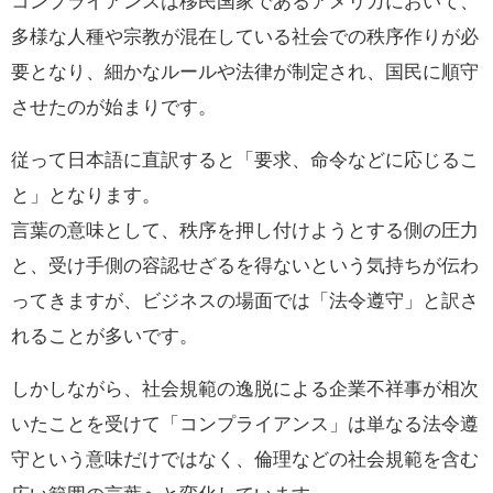
コンプライアンスは移民国家であるアメリカにおいて、
多様な人種や宗教が混在している社会での秩序作りが必
要となり、細かなルールや法律が制定され、国民に順守
させたのが始まりです。
従って日本語に直訳すると「要求、命令などに応じるこ
と」となります。
言葉の意味として、秩序を押し付けようとする側の圧力
と、受け手側の容認せざるを得ないという気持ちが伝わ
ってきますが、ビジネスの場面では「法令遵守」と訳さ
れることが多いです。
しかしながら、社会規範の逸脱による企業不祥事が相次
いたことを受けて「コンプライアンス」は単なる法令遵
守という意味だけではなく、倫理などの社会規範を含む