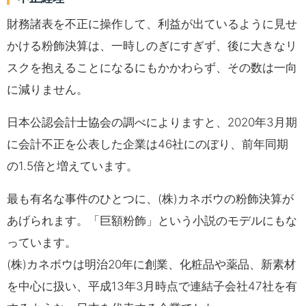
財務諸表を不正に操作して、利益が出ているように見せ
かける粉飾決算は、一時しのぎにすぎず、後に大きなリ
スクを抱えることになるにもかかわらず、その数は一向
に減りません。
日本公認会計士協会の調べによりますと、2020年3月期
に会計不正を公表した企業は46社にのぼり、前年同期
の1.5倍と増えています。
最も有名な事件のひとつに、(株)カネボウの粉飾決算が
あげられます。「巨額粉飾」という小説のモデルにもな
っています。
(株)カネボウは明治20年に創業、化粧品や薬品、新素材
を中心に扱い、平成13年3月時点で連結子会社47社を有