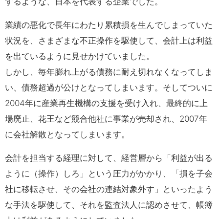
するような、日本を代表する企業でした。
業績の悪化で長年にわたり累積損を生んでしまっていた
状況を、さまざまな不正操作を駆使して、会計上は利益
を出ているように見せかけていました。
しかし、毎年膨れ上がる債務に耐え切れなくなってしま
い、債務超過が公けとなってしまいます。そしてついに
2004年に産業再生機構の支援を受け入れ、最終的に上
場廃止、花王など競合他社に事業が売却され、2007年
に会社解散となってしまいます。
会計を担当する経理に対して、経営層から「利益が出る
ように（操作）しろ」という圧力がかかり、「損を子会
社に移転させ、その会社の連結対象外す」といったよう
な手法を駆使して、それを監査法人に認めさせて、帳簿