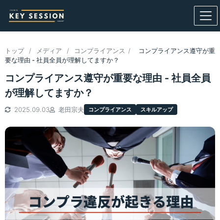
トップ
/
メディア
/
コンプライアンス
/
コンプライアンス遵守が重
要な理由 - 社員全員が理解してますか？
コンプライアンス遵守が重要な理由 - 社員全員
が理解してますか？
2025.09.03
老田宗夫
コンプライアンス
スキルアップ