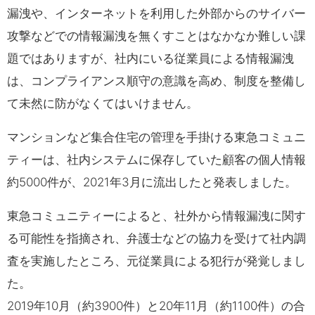
漏洩や、インターネットを利用した外部からのサイバー
攻撃などでの情報漏洩を無くすことはなかなか難しい課
題ではありますが、社内にいる従業員による情報漏洩
は、コンプライアンス順守の意識を高め、制度を整備し
て未然に防がなくてはいけません。
マンションなど集合住宅の管理を手掛ける東急コミュニ
ティーは、社内システムに保存していた顧客の個人情報
約5000件が、2021年3月に流出したと発表しました。
東急コミュニティーによると、社外から情報漏洩に関す
る可能性を指摘され、弁護士などの協力を受けて社内調
査を実施したところ、元従業員による犯行が発覚しまし
た。
2019年10月（約3900件）と20年11月（約1100件）の合