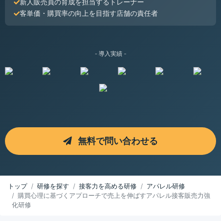
新人販売員の育成を担当するトレーナー
客単価・購買率の向上を目指す店舗の責任者
- 導入実績 -
無料で問い合わせる
トップ
研修を探す
接客力を高める研修
アパレル研修
購買心理に基づくアプローチで売上を伸ばすアパレル接客販売力強
化研修