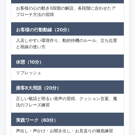
お客様の心の動き8段階の解説、各段階に合わせたア
プローチ方法の習得
お客様の行動動線（20分）
入店しやすい環境作り、動的待機のルール、立ち位置
と視線の使い方
休憩（10分）
リフレッシュ
接客8大用語（20分）
正しい敬語と明るい発声の習得、クッション言葉、魔
法のフレーズ練習
実践ワーク（60分）
声出し・声かけ・お聞き出し・お見送りの徹底練習