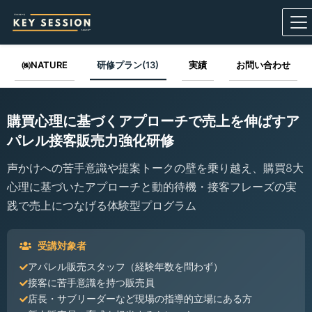
㈱NATURE
研修プラン(13)
実績
お問い合わせ
購買心理に基づくアプローチで売上を伸ばすア
パレル接客販売力強化研修
声かけへの苦手意識や提案トークの壁を乗り越え、購買8大
心理に基づいたアプローチと動的待機・接客フレーズの実
践で売上につなげる体験型プログラム
受講対象者
アパレル販売スタッフ（経験年数を問わず）
接客に苦手意識を持つ販売員
店長・サブリーダーなど現場の指導的立場にある方