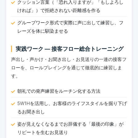
クッション言葉（「恐れ入りますが」「もしよろし
ければ」）で拒絶されない距離感を作る
グループワーク形式で実際に声に出して練習し、フ
レーズを体に馴染ませる
実践ワーク ― 接客フロー総合トレーニング
声出し・声かけ・お聞き出し・お見送りの一連の接客フ
ローを、ロールプレイングを通じて徹底的に練習しま
す。
朝礼での発声練習をルーチン化する方法
5W1Hを活用し、お客様のライフスタイルを掘り下げ
るお聞き出し
姿が見えなくなるまでお辞儀する「最後の印象」が
リピートを生むお見送り