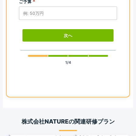
ご予算
*
次へ
1/4
株式会社NATUREの関連研修プラン