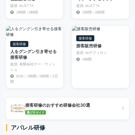
提供: ㈱JETTA
提供: ㈱JETTA
3時間 / 6時間
3時間～6時間
接客研修
接客研修
接客販売研修
人をグングン引き寄せる
提供: ㈱デフィロン
接客研修
4時間
提供: 有限会社ケー・ウィッ
シュ
90分 / 3時間 / 6時間 / 3日
間
接客研修のおすすめ研修会社30選
選び方ガイド
アパレル研修