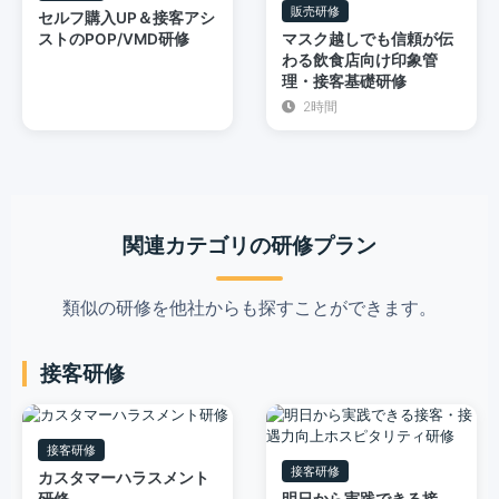
販売研修
セルフ購入UP＆接客アシ
ストのPOP/VMD研修
マスク越しでも信頼が伝
わる飲食店向け印象管
理・接客基礎研修
2時間
関連カテゴリの研修プラン
類似の研修を他社からも探すことができます。
接客研修
接客研修
接客研修
カスタマーハラスメント
明日から実践できる接