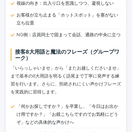
視線の向き：出入り口を意識しつつ、凝視しない
お客様が立ち止まる「ホットスポット」を塞がない
立ち位置
NG例：店員同士で固まって会話、通路の中央に立つ
接客8大用語と魔法のフレーズ（グループワ
ーク）
「いらっしゃいませ」から「またお越しくださいませ」
まで基本の8大用語を明るく語尾まで丁寧に発声する練
習を行います。さらに、拒絶されにくい声かけフレーズ
を実践的に習得します。
「何かお探しですか？」を卒業し、「今日はお出か
け用ですか？」「お鏡こちらですのでお気軽にどう
ぞ」などの具体的な声かけへ