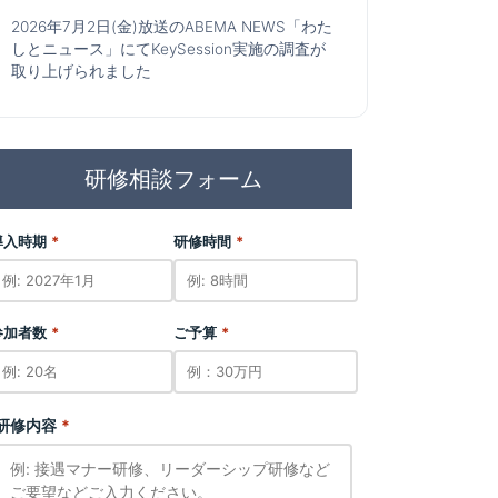
2026年7月2日(金)放送のABEMA NEWS「わた
しとニュース」にてKeySession実施の調査が
取り上げられました
研修相談フォーム
導入時期
*
研修時間
*
参加者数
*
ご予算
*
研修内容
*