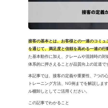
接客の基本とは、お客様との一連のコミュ
を通じて、満足度と信頼を高める一連の行
た基本動作に加え、クレームや混雑時の対
体系的に押さえることが品質向上の近道で
本記事では、接客の定義や重要性、7つの
トレーニング方法、NG例までを解説しま
ル棚卸しとしてご活用ください。
この記事でわかること