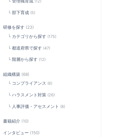
管理職育成
(12)
部下育成
(5)
研修を探す
(23)
カテゴリから探す
(175)
都道府県で探す
(47)
階層から探す
(12)
組織構築
(68)
コンプライアンス
(6)
ハラスメント対策
(26)
人事評価・アセスメント
(8)
書籍紹介
(10)
インタビュー
(150)