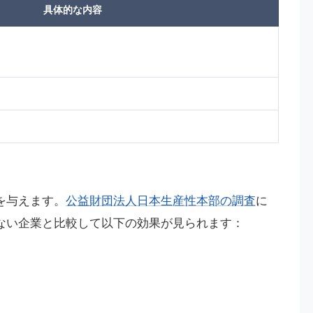
具体的な内容
を与えます。
公益財団法人日本生産性本部の調査
に
ない企業と比較して以下の効果が見られます：