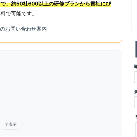
で、約50社600以上の研修プランから貴社にぴ
無料で可能です。
全表示