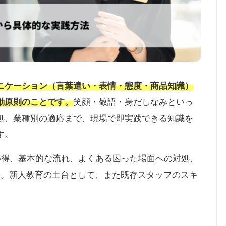
ニケーション（言葉遣い・表情・態度・商品知識）
動原則のことです。
笑顔・敬語・身だしなみといっ
処、業種別の適応まで、現場で即実践できる知識を
す。
心得、基本的な流れ、よくある困った場面への対処、
す。新人教育の土台として、また既存スタッフのスキ