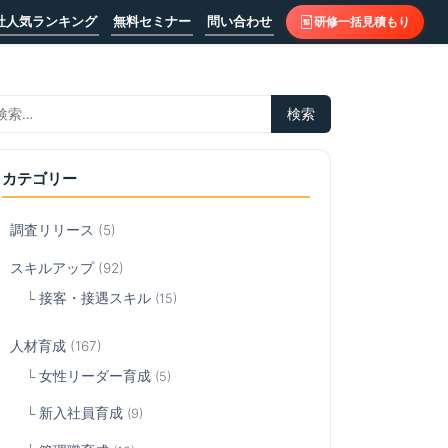
社人気ランキング
無料セミナー
問い合わせ
研修一括見積もり
カテゴリー
調査リリース
(5)
スキルアップ
(92)
接客・接遇スキル
(15)
人材育成
(167)
女性リーダー育成
(5)
新入社員育成
(9)