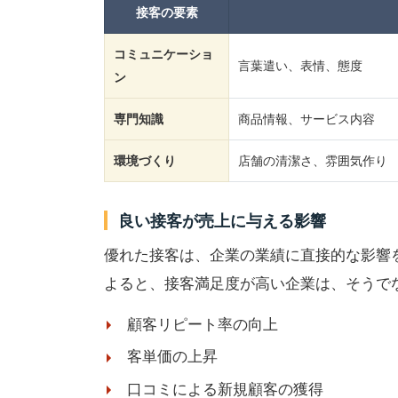
接客の要素
コミュニケーショ
言葉遣い、表情、態度
ン
専門知識
商品情報、サービス内容
環境づくり
店舗の清潔さ、雰囲気作り
良い接客が売上に与える影響
優れた接客は、企業の業績に直接的な影響
よると、接客満足度が高い企業は、そうで
顧客リピート率の向上
客単価の上昇
口コミによる新規顧客の獲得