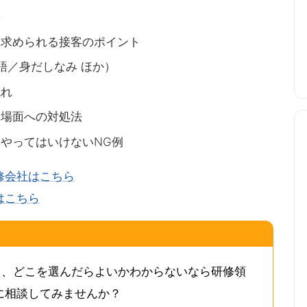
響
に求められる接客のポイント
語／身だしなみ ほか）
流れ
た場面への対処法
やってはいけないNG例
修会社はこちら
はこちら
も、どこを選んだらよいかわからないなら研修領
onに相談してみませんか？