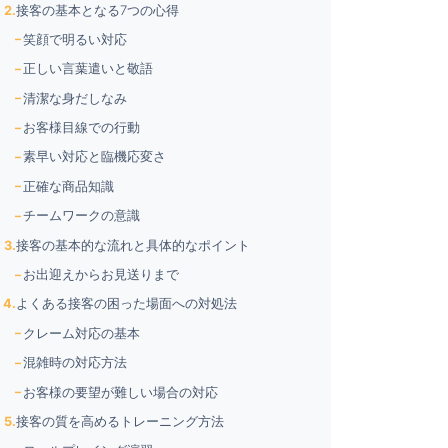
接客の基本となる7つの心得
笑顔で明るい対応
正しい言葉遣いと敬語
清潔な身だしなみ
お客様目線での行動
素早い対応と臨機応変さ
正確な商品知識
チームワークの意識
接客の基本的な流れと具体的なポイント
お出迎えからお見送りまで
よくある接客の困った場面への対処法
クレーム対応の基本
混雑時の対応方法
お客様の要望が難しい場合の対応
接客の質を高めるトレーニング方法