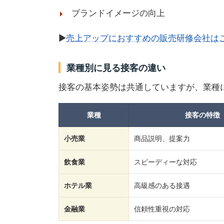
ブランドイメージの向上
▶
売上アップにおすすめの販売研修会社は
業種別に見る接客の違い
接客の基本姿勢は共通していますが、業種
業種
接客の特徴
小売業
商品説明、提案力
飲食業
スピーディーな対応
ホテル業
高級感のある接遇
金融業
信頼性重視の対応