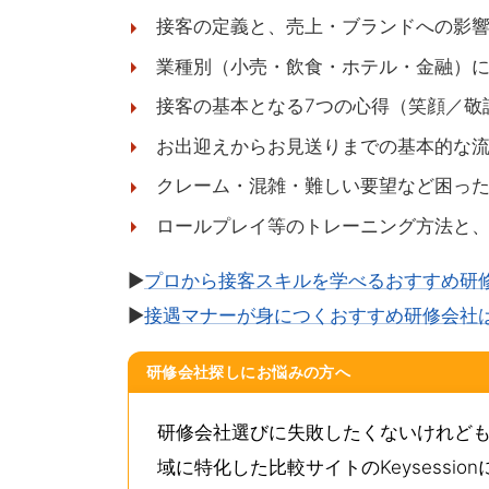
接客の定義と、売上・ブランドへの影
業種別（小売・飲食・ホテル・金融）
接客の基本となる7つの心得（笑顔／敬
お出迎えからお見送りまでの基本的な
クレーム・混雑・難しい要望など困っ
ロールプレイ等のトレーニング方法と、
▶
プロから接客スキルを学べるおすすめ研
▶
接遇マナーが身につくおすすめ研修会社
研修会社探しにお悩みの方へ
研修会社選びに失敗したくないけれど
域に特化した比較サイトのKeysessi