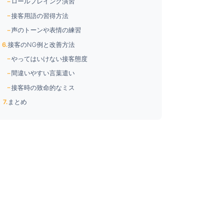
ロールプレイング演習
接客用語の習得方法
声のトーンや表情の練習
接客のNG例と改善方法
やってはいけない接客態度
間違いやすい言葉遣い
接客時の致命的なミス
まとめ