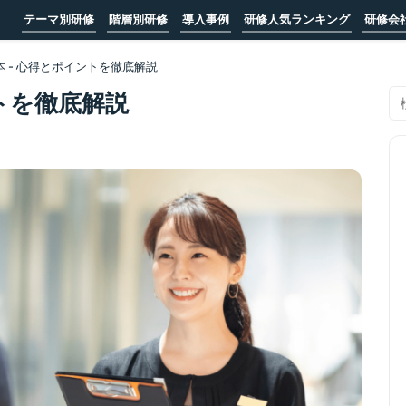
テーマ別研修
階層別研修
導入事例
研修人気ランキング
研修会
 - 心得とポイントを徹底解説
ントを徹底解説