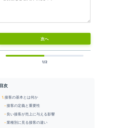
次へ
1/2
目次
接客の基本とは何か
接客の定義と重要性
良い接客が売上に与える影響
業種別に見る接客の違い