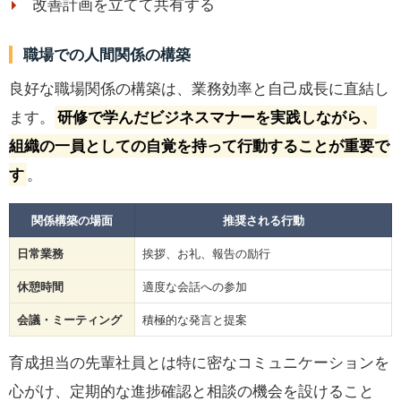
改善計画を立てて共有する
職場での人間関係の構築
良好な職場関係の構築は、業務効率と自己成長に直結し
ます。
研修で学んだビジネスマナーを実践しながら、
組織の一員としての自覚を持って行動することが重要で
す
。
関係構築の場面
推奨される行動
日常業務
挨拶、お礼、報告の励行
休憩時間
適度な会話への参加
会議・ミーティング
積極的な発言と提案
育成担当の先輩社員とは特に密なコミュニケーションを
心がけ、定期的な進捗確認と相談の機会を設けること