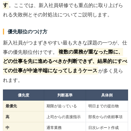
す
。ここでは、新入社員研修でも重点的に取り上げら
れる失敗例とその対処法についてご説明します。
優先順位のつけ方
新入社員がつまずきやすい最も大きな課題の一つが、仕
事の優先順位付けです。
複数の業務が重なった際に、
どの仕事を先に進めるべきか判断できず、結果的にすべ
ての仕事が中途半端になってしまうケース
が多く見ら
れます。
優先度
判断基準
具体例
最優先
期限が迫っている
明日までの提出物
高
上司からの直接指示
部長からの依頼事項
中
通常業務
日次レポート作成