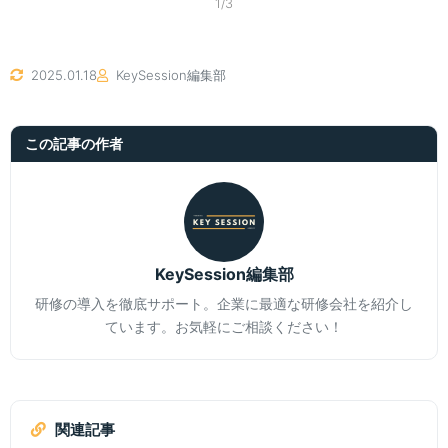
1/3
2025.01.18
KeySession編集部
この記事の作者
KeySession編集部
研修の導入を徹底サポート。企業に最適な研修会社を紹介し
ています。お気軽にご相談ください！
関連記事