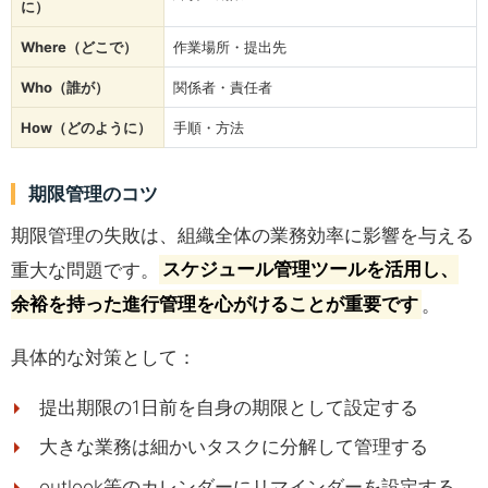
に）
Where（どこで）
作業場所・提出先
Who（誰が）
関係者・責任者
How（どのように）
手順・方法
期限管理のコツ
期限管理の失敗は、組織全体の業務効率に影響を与える
重大な問題です。
スケジュール管理ツールを活用し、
余裕を持った進行管理を心がけることが重要です
。
具体的な対策として：
提出期限の1日前を自身の期限として設定する
大きな業務は細かいタスクに分解して管理する
outlook等のカレンダーにリマインダーを設定する