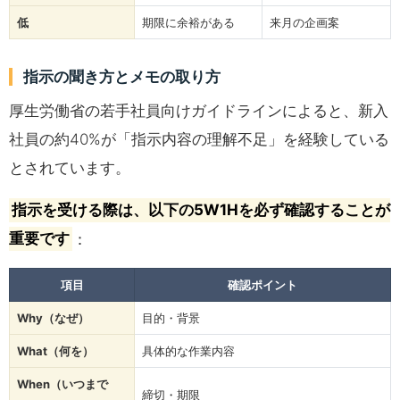
低
期限に余裕がある
来月の企画案
指示の聞き方とメモの取り方
厚生労働省の若手社員向けガイドラインによると、新入
社員の約40%が「指示内容の理解不足」を経験している
とされています。
指示を受ける際は、以下の5W1Hを必ず確認することが
重要です
：
項目
確認ポイント
Why（なぜ）
目的・背景
What（何を）
具体的な作業内容
When（いつまで
締切・期限