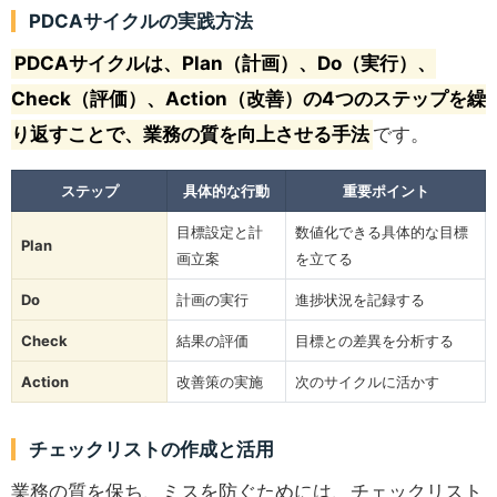
PDCAサイクルの実践方法
PDCAサイクルは、Plan（計画）、Do（実行）、
Check（評価）、Action（改善）の4つのステップを繰
り返すことで、業務の質を向上させる手法
です。
ステップ
具体的な行動
重要ポイント
目標設定と計
数値化できる具体的な目標
Plan
画立案
を立てる
Do
計画の実行
進捗状況を記録する
Check
結果の評価
目標との差異を分析する
Action
改善策の実施
次のサイクルに活かす
チェックリストの作成と活用
業務の質を保ち、ミスを防ぐためには、チェックリスト