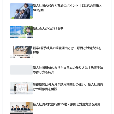
新入社員の傾向と育成のポイント｜Z世代の特徴と
NG行動
新社会人が心がける事
新卒/若手社員の退職理由とは - 原因と対処方法を
解説
新入社員研修のカリキュラムの作り方は？教育手法
や作り方を紹介
研修期間は何カ月？試用期間との違い、新入社員向
けの研修例を解説
新入社員の問題行動15選 - 原因と対処方法を紹介