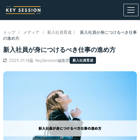
トップ
/
メディア
/
新入社員育成
/
新入社員が身につけるべき仕事
の進め方
新入社員が身につけるべき仕事の進め方
2025.01.18
KeySession編集部
新入社員育成