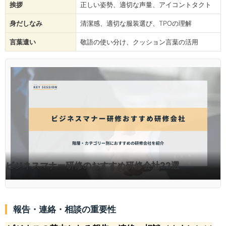
挨拶
正しい姿勢、適切な声量、アイコントタクト
身だしなみ
清潔感、適切な服装選び、TPOの理解
言葉遣い
敬語の使い分け、クッション言葉の活用
ビジネスマナー研修のおすすめ研修会社22選
報告・連絡・相談の重要性