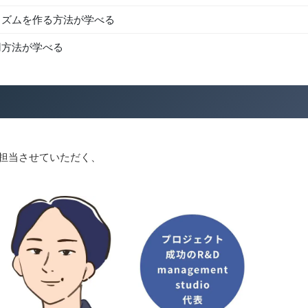
リズムを作る方法が学べる
用方法が学べる
担当させていただく、