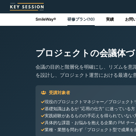
SmileWay®
研修プラン(10)
実績
お問
プロジェクトの会議体づ
会議の目的と階層化を明確にし、リズムを意
を設計し、プロジェクト運営における最適な
受講対象者
現役のプロジェクトマネジャー／プロジェクト
基礎知識はあるが “応用の仕方” に迷っている方
実践経験があるものの手応えを得られていない
具体的な課題・お悩みを抱える企業の PM チー
業種・業態を問わず「プロジェクト型で成果を