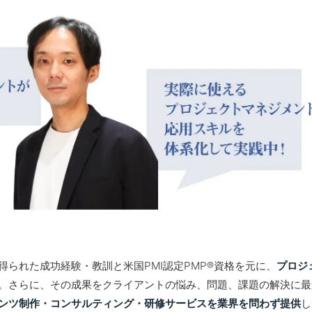
られた成功経験・教訓と米国PMI認定PMP®︎資格を元に、
プロジ
。さらに、その成果をクライアントの悩み、問題、課題の解決に最
ンツ制作・コンサルティング・研修サービスを業界を問わず提供
し