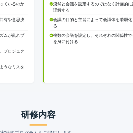
っているのか
漠然と会議を設定するのではなく計画的に
理解する
共有や意思決
会議の目的と主旨によって会議体を階層化
る
ズムが乱れプ
複数の会議を設定し、それぞれの関係性で
を身に付ける
、プロジェク
ようなミスを
研修内容
実践的プログラムをご提供します。