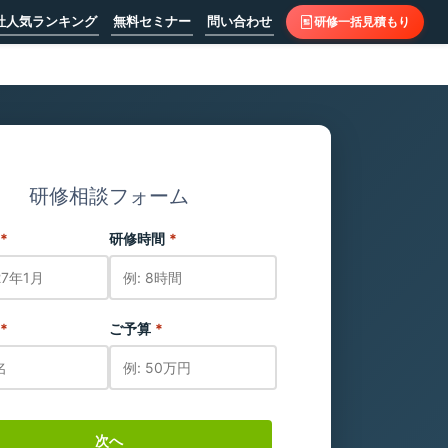
社人気ランキング
無料セミナー
問い合わせ
研修一括見積もり
研修相談フォーム
*
研修時間
*
*
ご予算
*
次へ