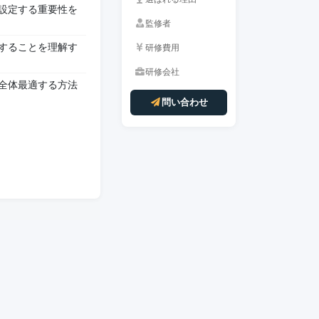
設定する重要性を
監修者
することを理解す
研修費用
研修会社
全体最適する方法
問い合わせ