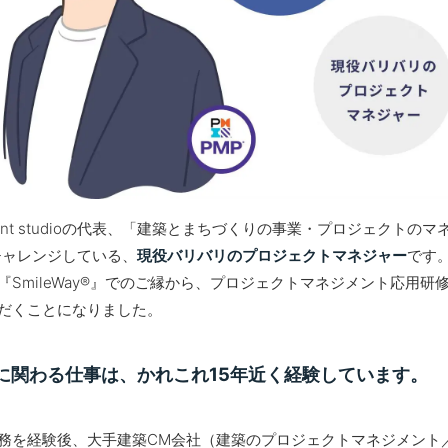
ent studioの代表、「建築とまちづくりの事業・プロジェクトの
チャレンジしている、
現役バリバリのプロジェクトマネジャー
です
SmileWay®』でのご縁から、プロジェクトマネジメント応用研
だくことになりました。
に関わる仕事は、かれこれ15年近く経験しています。
務を経験後、大手建築CM会社（建築のプロジェクトマネジメント