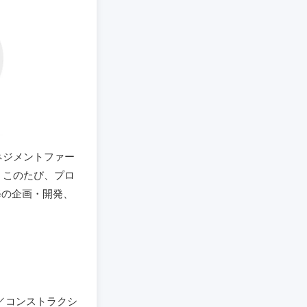
マネジメントファー
。このたび、プロ
修の企画・開発、
／コンストラクシ