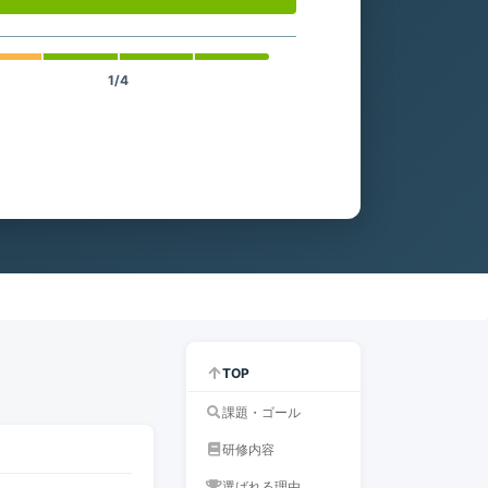
1/4
TOP
課題・ゴール
研修内容
選ばれる理由