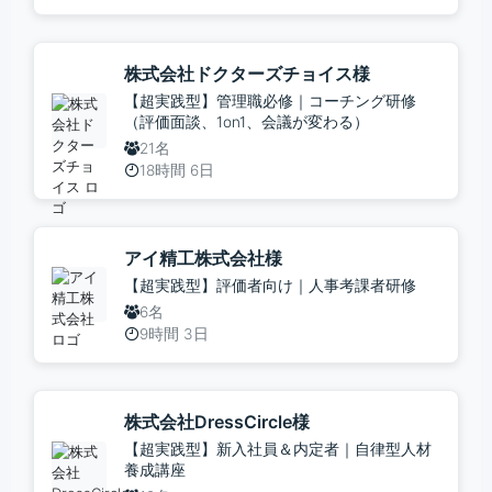
株式会社ドクターズチョイス様
【超実践型】管理職必修｜コーチング研修
（評価面談、1on1、会議が変わる）
21名
18時間 6日
アイ精工株式会社様
【超実践型】評価者向け｜人事考課者研修
6名
9時間 3日
株式会社DressCircle様
【超実践型】新入社員＆内定者｜自律型人材
養成講座