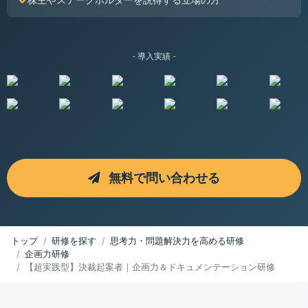
- 導入実績 -
無料で問い合わせる
トップ
研修を探す
思考力・問題解決力を高める研修
企画力研修
【超実践型】決裁起案者｜企画力＆ドキュメンテーション研修