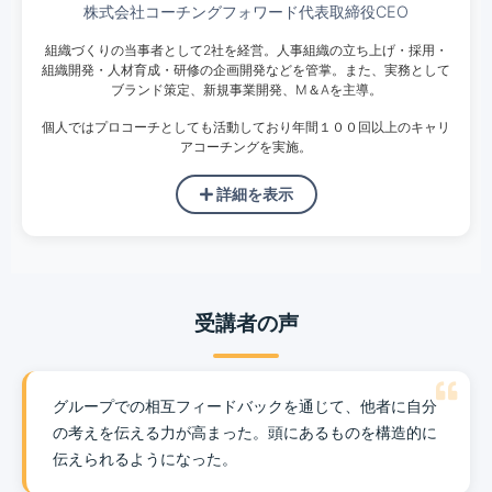
株式会社コーチングフォワード代表取締役CEO
組織づくりの当事者として2社を経営。人事組織の立ち上げ・採用・
組織開発・人材育成・研修の企画開発などを管掌。また、実務として
ブランド策定、新規事業開発、M＆Aを主導。
個人ではプロコーチとしても活動しており年間１００回以上のキャリ
アコーチングを実施。
詳細を表示
受講者の声
グループでの相互フィードバックを通じて、他者に自分
の考えを伝える力が高まった。頭にあるものを構造的に
伝えられるようになった。