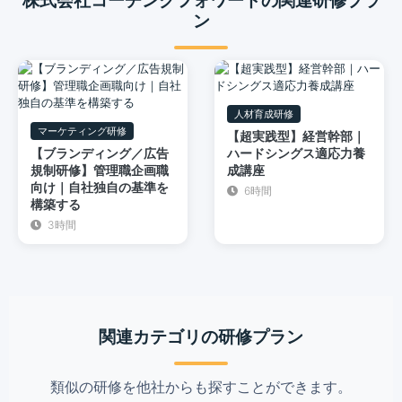
ン
人材育成研修
マーケティング研修
【超実践型】経営幹部｜
【ブランディング／広告
ハードシングス適応力養
規制研修】管理職企画職
成講座
向け｜自社独自の基準を
6時間
構築する
3時間
関連カテゴリの研修プラン
類似の研修を他社からも探すことができます。