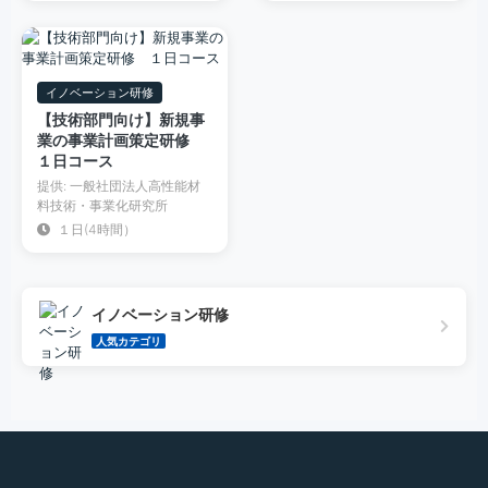
イノベーション研修
【技術部門向け】新規事
業の事業計画策定研修
１日コース
提供: 一般社団法人高性能材
料技術・事業化研究所
１日(4時間）
イノベーション研修
人気カテゴリ