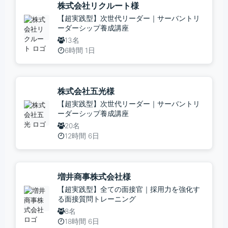
株式会社リクルート様
【超実践型】次世代リーダー｜サーバントリ
ーダーシップ養成講座
13名
6時間 1日
株式会社五光様
【超実践型】次世代リーダー｜サーバントリ
ーダーシップ養成講座
20名
12時間 6日
増井商事株式会社様
【超実践型】全ての面接官｜採用力を強化す
る面接質問トレーニング
8名
18時間 6日