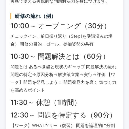
実務で使える実践的な問題解決力を身につけます。
研修の流れ（例）
10:00～ オープニング（30分）
チェックイン、前日振り返り（Step1を受講済みの場
合） 研修の目的・ゴール、参加姿勢の共有
10:30～ 問題解決とは（60分）
問題とは あるべき姿と現状のギャップ 問題解決の流れ
問題の特定→原因分析→解決策立案→実行→評価 【ワ
ーク】問題を発見しよう！ 問題発見力を磨く 気づく力
を高めるポイント
11:30～ 休憩（1時間）
12:30～ 問題を特定する（90分）
【ワーク】WHATツリー（復習） 問題を論理的に分割