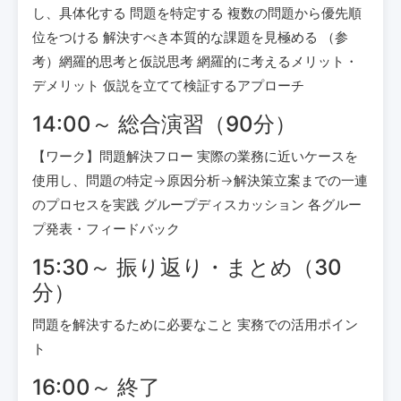
し、具体化する 問題を特定する 複数の問題から優先順
位をつける 解決すべき本質的な課題を見極める （参
考）網羅的思考と仮説思考 網羅的に考えるメリット・
デメリット 仮説を立てて検証するアプローチ
14:00～ 総合演習（90分）
【ワーク】問題解決フロー 実際の業務に近いケースを
使用し、問題の特定→原因分析→解決策立案までの一連
のプロセスを実践 グループディスカッション 各グルー
プ発表・フィードバック
15:30～ 振り返り・まとめ（30
分）
問題を解決するために必要なこと 実務での活用ポイン
ト
16:00～ 終了