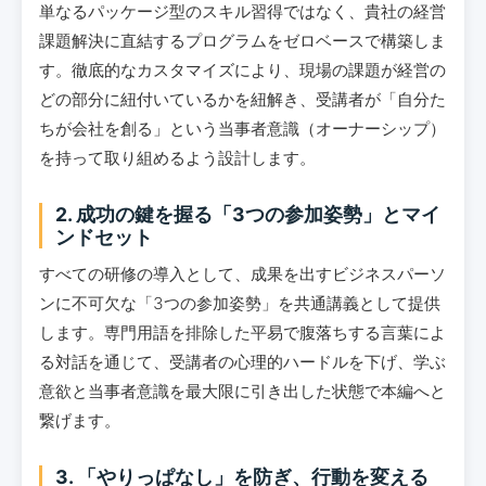
単なるパッケージ型のスキル習得ではなく、貴社の経営
課題解決に直結するプログラムをゼロベースで構築しま
す。徹底的なカスタマイズにより、現場の課題が経営の
どの部分に紐付いているかを紐解き、受講者が「自分た
ちが会社を創る」という当事者意識（オーナーシップ）
を持って取り組めるよう設計します。
2. 成功の鍵を握る「3つの参加姿勢」とマイ
ンドセット
すべての研修の導入として、成果を出すビジネスパーソ
ンに不可欠な「3つの参加姿勢」を共通講義として提供
します。専門用語を排除した平易で腹落ちする言葉によ
る対話を通じて、受講者の心理的ハードルを下げ、学ぶ
意欲と当事者意識を最大限に引き出した状態で本編へと
繋げます。
3. 「やりっぱなし」を防ぎ、行動を変える