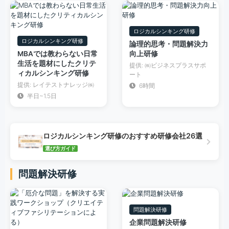
ロジカルシンキング研修
ロジカルシンキング研修
論理的思考・問題解決力
MBAでは教わらない日常
向上研修
生活を題材にしたクリテ
提供: ㈱ビジネスプラスサポ
ィカルシンキング研修
ート
提供: レイテストナレッジ㈱
6時間
半日~1.5日
ロジカルシンキング研修のおすすめ研修会社26選
選び方ガイド
問題解決研修
問題解決研修
企業問題解決研修