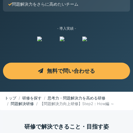
問題解決力をさらに高めたいチーム
- 導入実績 -
無料で問い合わせる
トップ
研修を探す
思考力・問題解決力を高める研修
問題解決研修
【問題解決力向上研修】Step2：How編 ～
研修で解決できること・目指す姿