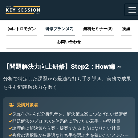
㈱レトロモダン
研修プラン(47)
無料セミナー(6)
実績
お問い合わせ
【問題解決力向上研修】Step2：How編 ～
分析で特定した課題から最適な打ち手を導き、実務で成果
を生む問題解決力を磨く
受講対象者
Step1で学んだ分析思考を、解決策立案につなげたい受講者
問題解決のプロセスを体系的に学びたい若手・中堅社員
論理的に解決策を立案・提案できるようになりたい社員
複数の選択肢から最適な打ち手を選ぶ力を養いたいメンバー