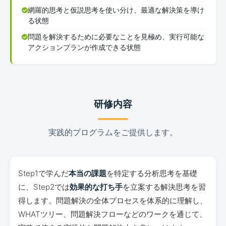
網羅的思考と仮説思考を使い分け、最適な解決策を導け
る状態
問題を解決するために必要なことを見極め、実行可能な
アクションプランが作成できる状態
研修内容
実践的プログラムをご提供します。
Step1で学んだ
本当の課題
を特定する分析思考を基礎
に、Step2では
効果的な打ち手
を立案する解決思考を習
得します。問題解決の全体プロセスを体系的に理解し、
WHATツリー、問題解決フローなどのワークを通じて、