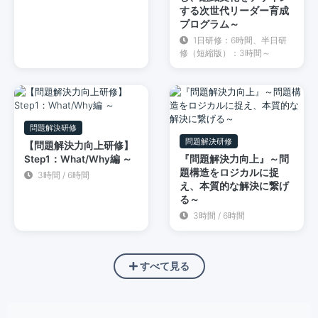
する次世代リーダー育成
プログラム～
1日研修：6時間、半日研
修（短縮版）：3時間～
問題解決研修
問題解決研修
【問題解決力向上研修】
Step1：What/Why編 ～
『問題解決力向上』～問
題構造をロジカルに捉
3時間 / 6時間
え、本質的な解決に繋げ
る～
3時間 / 6時間
すべて見る