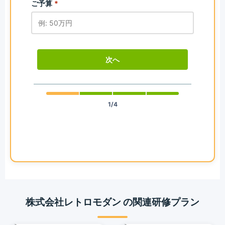
ご予算
*
次へ
1/4
株式会社レトロモダン の関連研修プラン