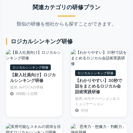
関連カテゴリの研修プラン
類似の研修を他社からも探すことができます。
ロジカルシンキング研修
ロジカルシンキング研修
ロジカルシンキング研修
【新入社員向け】ロジカ
ルシンキング研修
【わかりやすい】30秒で
話をまとめるロジカル会
提供: ㈱PDCAの学校
話術実践研修
6時間x２日間
提供: ㈱モチベーション＆コ
ミュニケーション
90分