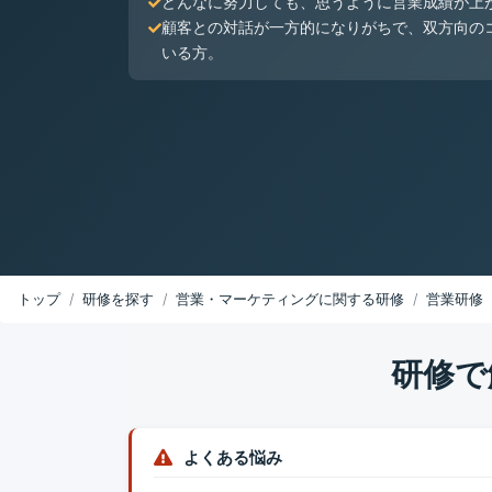
どんなに努力しても、思うように営業成績が上
顧客との対話が一方的になりがちで、双方向の
いる方。
トップ
研修を探す
営業・マーケティングに関する研修
営業研修
研修で
よくある悩み