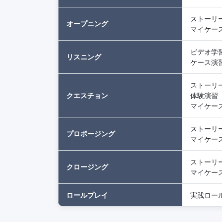
ストーリ
オープニング
マイケー
ビデオ学
リスニング
ケース演
ストーリ
クエスチョン
体験演習
マイケー
ストーリ
プロポージング
マイケー
ストーリ
クロージング
マイケー
ロールプレイ
実践ロー