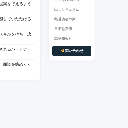
提案を行えるよう
カリキュラム
感じていただける
受講者の声
研修費用
スキルを持ち、成
研修会社
されるパートナー
問い合わせ
、面談を締めくく