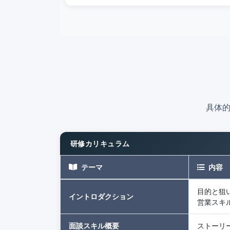
具体
研修カリキュラム
テーマ
内容
目的と狙
イントロダクション
営業スキ
面談スキル概要
ストーリ