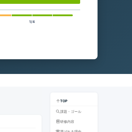
1/4
TOP
課題・ゴール
研修内容
選ばれる理由