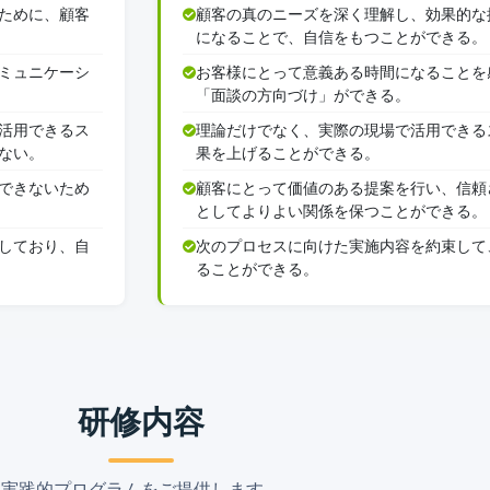
ために、顧客
顧客の真のニーズを深く理解し、効果的な
になることで、自信をもつことができる。
ミュニケーシ
お客様にとって意義ある時間になることを
「面談の方向づけ」ができる。
活用できるス
理論だけでなく、実際の現場で活用できる
ない。
果を上げることができる。
できないため
顧客にとって価値のある提案を行い、信頼
としてよりよい関係を保つことができる。
しており、自
次のプロセスに向けた実施内容を約束して
ることができる。
研修内容
実践的プログラムをご提供します。