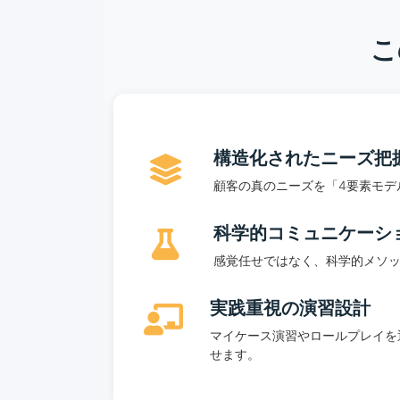
こ
構造化されたニーズ把
顧客の真のニーズを「4要素モデ
科学的コミュニケーシ
感覚任せではなく、科学的メソ
実践重視の演習設計
マイケース演習やロールプレイを
せます。