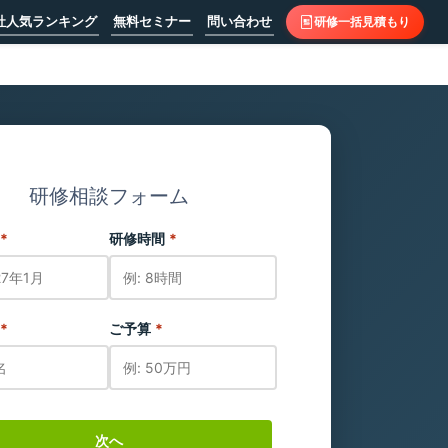
社人気ランキング
無料セミナー
問い合わせ
研修一括見積もり
研修相談フォーム
*
研修時間
*
*
ご予算
*
次へ