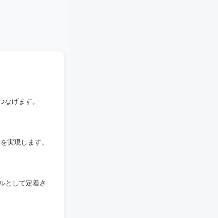
つなげます。
話を実現します。
ルとして定着さ