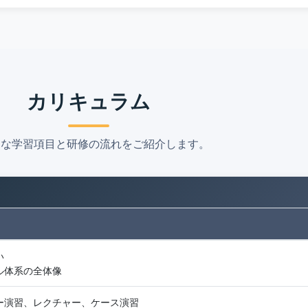
カリキュラム
的な学習項目と研修の流れをご紹介します。
い
ル体系の全体像
ー演習、レクチャー、ケース演習