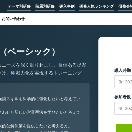
テーマ別研修
階層別研修
導入事例
研修人気ランキング
研修会
お問い合わせ
（ベーシック）
のニーズを深く掘り起こし、自信ある提案
導入時期
つけ、即戦力化を実現するトレーニング
参加者数
面談スキルを科学的に強化したいと考えてい
合わせた新しい営業手法を学びたいと考えて
果的な解決策を提供したいと考える方。