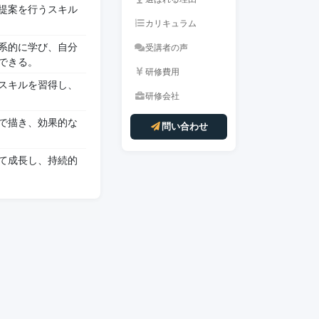
提案を行うスキル
カリキュラム
系的に学び、自分
受講者の声
できる。
研修費用
スキルを習得し、
研修会社
で描き、効果的な
問い合わせ
て成長し、持続的