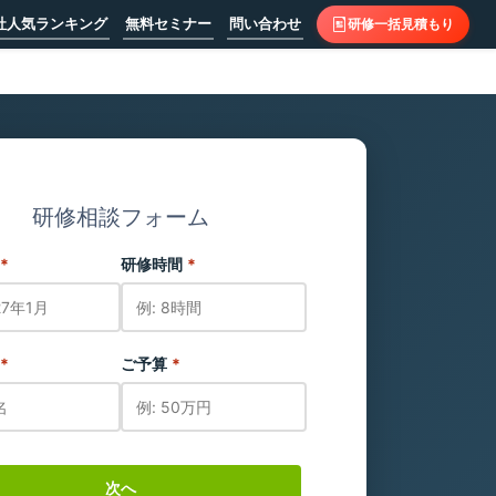
社人気ランキング
無料セミナー
問い合わせ
研修一括見積もり
研修相談フォーム
*
研修時間
*
*
ご予算
*
次へ