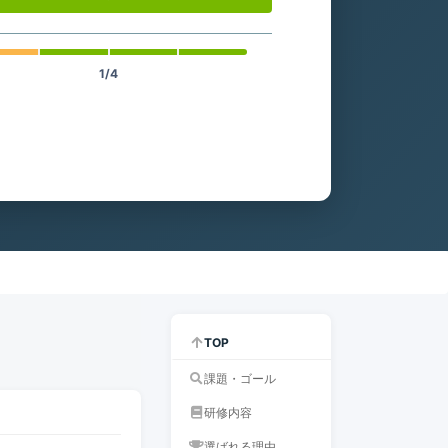
1/4
TOP
課題・ゴール
研修内容
選ばれる理由