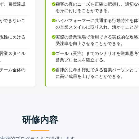
ず、目標達成
顧客の真のニーズを正確に把握し、適切な
を身に付けることができる。
ができないこ
ハイパフォーマーに共通する行動特性を体
の営業スタイルに取り入れ、活かすことが
現性に欠ける
実際の営業現場で活用できる実践的な攻略
受注率を向上させることができる。
営業スタイル
ゴール（受注）までのシナリオを逆算思考
。
営業プロセスを確立する。
チーム全体の
自律的に考え行動できる営業パーソンとし
に高い成果を上げることができる。
研修内容
実践的プログラムをご提供します。