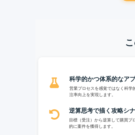
こ
科学的かつ体系的なア
営業プロセスを感覚ではなく科学
注率向上を実現します。
逆算思考で描く攻略シ
目標（受注）から逆算して購買プ
的に案件を獲得します。