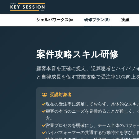
シェルパワークス㈱
研修プラン(6)
実績
案件攻略スキル研修
顧客本音を正確に捉え、逆算思考とハイパフ
と自律成長を促す営業攻略で受注率20%向上
受講対象者
現在の受注率に満足しておらず、具体的なスキ
顧客の本当のニーズを見極めることが難しく、
方。
営業プロセスを明確にし、チーム全体のパフォ
ハイパフォーマーの共通する行動特性を学び、