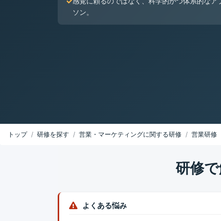
感覚に頼るのではなく、科学的かつ体系的なア
ソン。
トップ
研修を探す
営業・マーケティングに関する研修
営業研修
研修で
よくある悩み