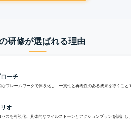
の研修が選ばれる理由
プローチ
的なフレームワークで体系化し、一貫性と再現性のある成果を導くこと
ナリオ
ロセスを可視化。具体的なマイルストーンとアクションプランを設計し