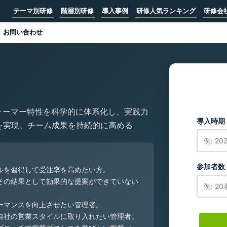
テーマ別研修
階層別研修
導入事例
研修人気ランキング
研修会
お問い合わせ
ォーマー特性を科学的に体系化し、実践力
導入時期
を実現、チーム成果を持続的に高める
参加者数
ルを習得して受注率を高めたい方。
その結果として効果的な提案ができていない
ーマンスを向上させたい管理者。
自社の営業スタイルに取り入れたい管理者。