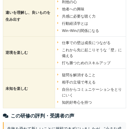
利他の心
他者への興味
違いを理解し、良いものを
共感に必要な聴く力
生み出す
行動経済学とは
Win-Winの関係になる
仕事での壁は成長につながる
これから先に起こりそうな「壁」に
逆境を楽しむ
備える
打ち勝つためのスキルアップ
疑問を解消すること
相手の立場で考える
未知を楽しむ
自分からコミュニケーションをとり
にいく
知的好奇心を持つ
この研修の評判・受講者の声
失敗を恐れて新しいことに挑戦できずにいましたが、”小さな成