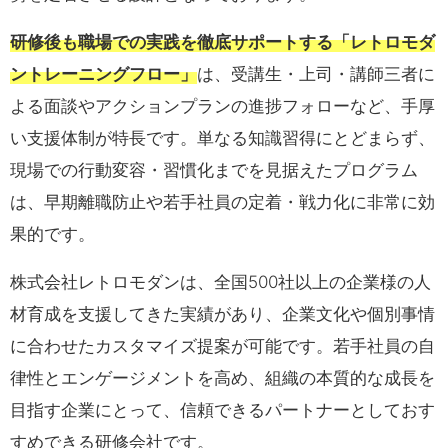
研修後も職場での実践を徹底サポートする「レトロモダ
ントレーニングフロー」
は、受講生・上司・講師三者に
よる面談やアクションプランの進捗フォローなど、手厚
い支援体制が特長です。単なる知識習得にとどまらず、
現場での行動変容・習慣化までを見据えたプログラム
は、早期離職防止や若手社員の定着・戦力化に非常に効
果的です。
株式会社レトロモダンは、全国500社以上の企業様の人
材育成を支援してきた実績があり、企業文化や個別事情
に合わせたカスタマイズ提案が可能です。若手社員の自
律性とエンゲージメントを高め、組織の本質的な成長を
目指す企業にとって、信頼できるパートナーとしておす
すめできる研修会社です。