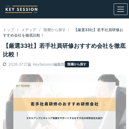
トップ
/
メディア
/
階層から探す
/
【厳選33社】若手社員研修お
すすめ会社を徹底比較！
【厳選33社】若手社員研修おすすめ会社を徹底
比較！
2026.07.27
KeySession編集部
階層から探す