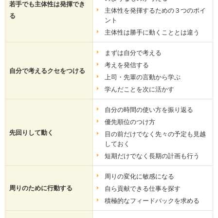
若手でも主体性は発揮でき
主体性を発揮するための３つのポイ
る
ント
主体性は勝手に動くこととは違う
まずは自分で考える
考えを発信する
自分で考えるクセをつける
上司・先輩の言動から学ぶ
学んだことを次に活かす
自分の時間の使い方を振り返る
優先順位のつけ方
先回りして動く
目の前だけでなく先々の予定も見越
しておく
短期だけでなく長期の計画も行う
周りの変化に敏感になる
周りのために行動する
自ら貢献できる仕事を探す
積極的なフィードバックを求める