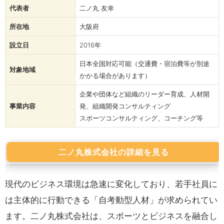
代表者
二ノ丸 友幸
所在地
大阪府
設立日
2016年
日本全国対応可能（交通費・宿泊費等が別途
対象地域
かかる場合があります）
企業や団体など組織のリーダー育成、人材開
事業内容
発、組織開発コンサルティング
スポーツコンサルティング、コーチング等
二ノ丸株式会社の詳細を見る
現代のビジネス環境は急速に変化しており、若手社員に
は主体的に行動できる「自考動型人材」が求められてい
ます。二ノ丸株式会社は、スポーツとビジネスを融合し