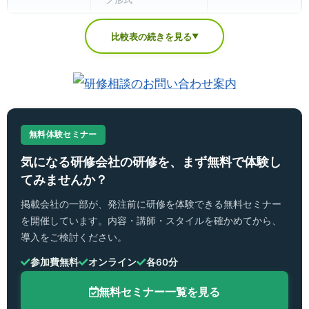
比較表の続きを見る
▼
無料体験セミナー
気になる研修会社の研修を、まず無料で体験し
てみませんか？
掲載会社の一部が、発注前に研修を体験できる無料セミナー
を開催しています。内容・講師・スタイルを確かめてから、
導入をご検討ください。
参加費無料
オンライン
各60分
無料セミナー一覧を見る