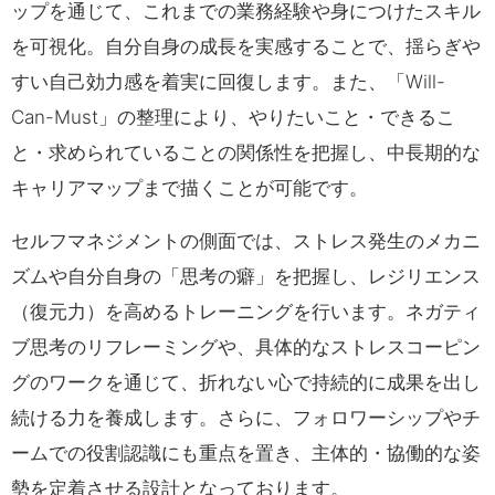
ップを通じて、これまでの業務経験や身につけたスキル
を可視化。自分自身の成長を実感することで、揺らぎや
すい自己効力感を着実に回復します。また、「Will-
Can-Must」の整理により、やりたいこと・できるこ
と・求められていることの関係性を把握し、中長期的な
キャリアマップまで描くことが可能です。
セルフマネジメントの側面では、ストレス発生のメカニ
ズムや自分自身の「思考の癖」を把握し、レジリエンス
（復元力）を高めるトレーニングを行います。ネガティ
ブ思考のリフレーミングや、具体的なストレスコーピン
グのワークを通じて、折れない心で持続的に成果を出し
続ける力を養成します。さらに、フォロワーシップやチ
ームでの役割認識にも重点を置き、主体的・協働的な姿
勢を定着させる設計となっております。