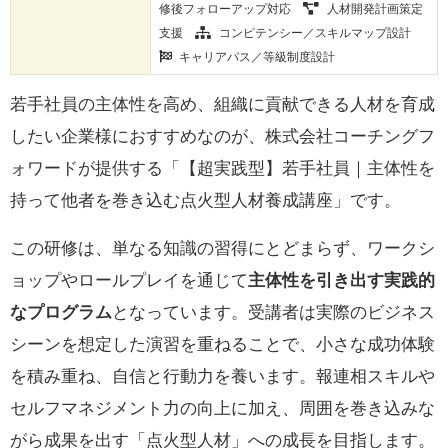
修後フォローアップ対応
人材開発計画策定
支援
コンピテンシー／スキルマップ設計
キャリアパス／等級制度設計
若手社員の主体性を高め、組織に貢献できる人材を育成
したい企業様におすすめなのが、株式会社コーチングフ
ォワードが提供する「【超実践型】若手社員｜主体性を
持って他者を巻き込む点火型人材養成講座」です。
この研修は、単なる知識の習得にとどまらず、ワークシ
ョップやロールプレイを通じて
主体性を引き出す実践的
なプログラム
となっています。受講者は実際のビジネス
シーンを想定した演習を重ねることで、小さな成功体験
を積み重ね、自信と行動力を養います。報連相スキルや
セルフマネジメント力の向上に加え、周囲を巻き込みな
がら成果を出す「点火型人材」への成長を目指します。