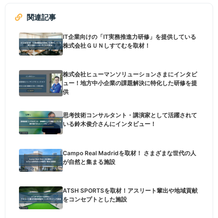
関連記事
IT企業向けの「IT実務推進力研修」を提供している
株式会社ＧＵＮしすてむを取材！
株式会社ヒューマンソリューションさまにインタビ
ュー！地方中小企業の課題解決に特化した研修を提
供
思考技術コンサルタント・講演家として活躍されて
いる鈴木俊介さんにインタビュー！
Campo Real Madridを取材！ さまざまな世代の人
が自然と集まる施設
ATSH SPORTSを取材！アスリート輩出や地域貢献
をコンセプトとした施設