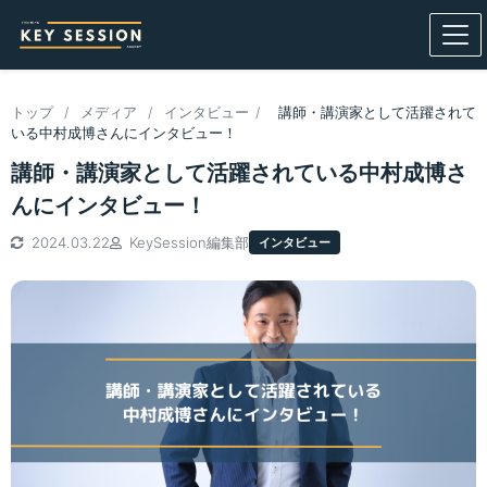
トップ
/
メディア
/
インタビュー
/
講師・講演家として活躍されて
いる中村成博さんにインタビュー！
講師・講演家として活躍されている中村成博さ
んにインタビュー！
2024.03.22
KeySession編集部
インタビュー