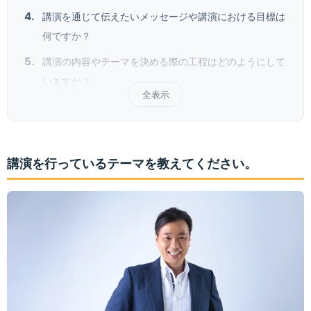
講演を通じて伝えたいメッセージや講演における目標は
何ですか？
講演の内容やテーマを決める際の工程はどのようにして
いますか？
全表示
講演を行っているテーマを教えてください。