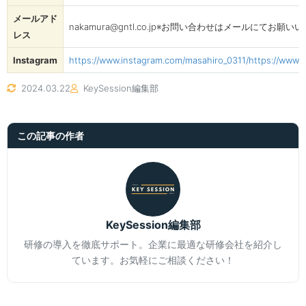
メールアド
nakamura@gntl.co.jp※お問い合わせはメールにてお願
レス
Instagram
https://www.instagram.com/masahiro_0311/
https://www.
2024.03.22
KeySession編集部
この記事の作者
KeySession編集部
研修の導入を徹底サポート。企業に最適な研修会社を紹介し
ています。お気軽にご相談ください！