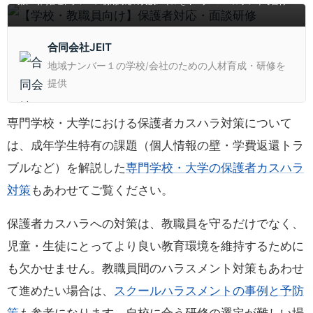
築、時間管理、クレーム初期対応の実践スキルをワーク＆ロールプレイで習得す
る研修プラン。メラビアンの法則を踏まえたマナー、質問力・伝える力強化か
ら、行き過ぎた要求への対処法まで学べるカリキュラムを提供。
合同会社JEIT
地域ナンバー１の学校/会社のための人材育成・研修を
提供
専門学校・大学における保護者カスハラ対策について
は、成年学生特有の課題（個人情報の壁・学費返還トラ
ブルなど）を解説した
専門学校・大学の保護者カスハラ
対策
もあわせてご覧ください。
保護者カスハラへの対策は、教職員を守るだけでなく、
児童・生徒にとってより良い教育環境を維持するために
も欠かせません。教職員間のハラスメント対策もあわせ
て進めたい場合は、
スクールハラスメントの事例と予防