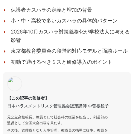
保護者カスハラの定義と増加の背景
小・中・高校で多いカスハラの具体的パターン
2026年10月カスハラ対策義務化が学校法人に与える
影響
東京都教育委員会の段階的対応モデルと面談ルール
初動で避けるべきミスと研修導入のポイント
【この記事の監修者】
日本ハラスメントリスク管理協会認定講師 中曽根径子
元公立高校校長。教員として社会科の授業を担当し、剣道部の
監督として全国大会出場を果たす。
その後、管理職となり人事管理、教職員の指導に従事。教員を