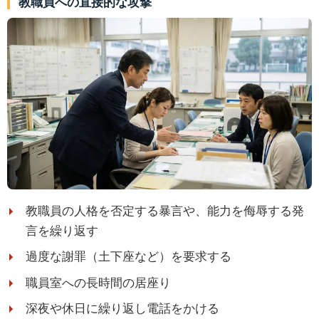
教職員への直接的な攻撃
教職員の人格を否定する暴言や、能力を侮辱する発
言を繰り返す
過度な謝罪（土下座など）を要求する
職員室への長時間の居座り
深夜や休日に繰り返し電話をかける