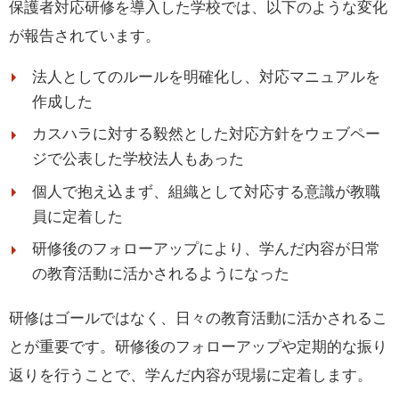
保護者対応研修を導入した学校では、以下のような変化
が報告されています。
法人としてのルールを明確化し、対応マニュアルを
作成した
カスハラに対する毅然とした対応方針をウェブペー
ジで公表した学校法人もあった
個人で抱え込まず、組織として対応する意識が教職
員に定着した
研修後のフォローアップにより、学んだ内容が日常
の教育活動に活かされるようになった
研修はゴールではなく、日々の教育活動に活かされるこ
とが重要です。研修後のフォローアップや定期的な振り
【学校・教職員向け】保護者対応・面談研修
返りを行うことで、学んだ内容が現場に定着します。
三者面談や電話相談など保護者対応に苦手意識を持つ教職員向けに、信頼関係構