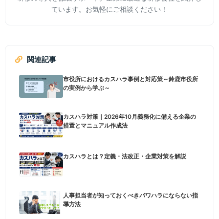
ています。お気軽にご相談ください！
関連記事
市役所におけるカスハラ事例と対応策～鈴鹿市役所
の実例から学ぶ～
カスハラ対策｜2026年10月義務化に備える企業の
措置とマニュアル作成法
カスハラとは？定義・法改正・企業対策を解説
人事担当者が知っておくべきパワハラにならない指
導方法