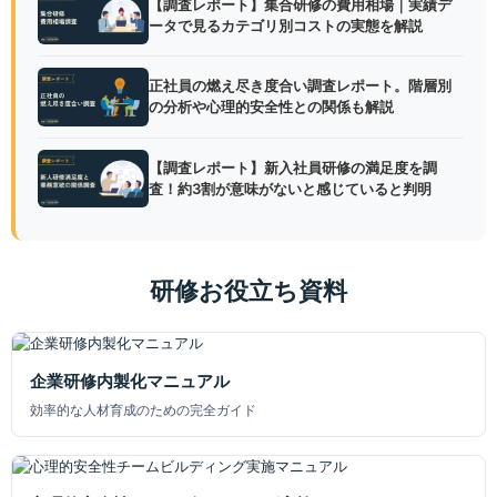
【調査レポート】集合研修の費用相場｜実績デ
ータで見るカテゴリ別コストの実態を解説
正社員の燃え尽き度合い調査レポート。階層別
の分析や心理的安全性との関係も解説
【調査レポート】新入社員研修の満足度を調
査！約3割が意味がないと感じていると判明
研修お役立ち資料
企業研修内製化マニュアル
効率的な人材育成のための完全ガイド