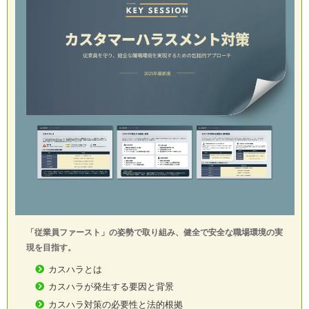
「従業員ファースト」の姿勢で取り組み、健全で安全な職場環境の実
現を目指す。
カスハラとは
カスハラが発生する要因と背景
カスハラ対策の必要性と法的根拠