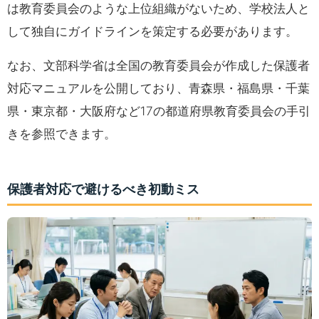
は教育委員会のような上位組織がないため、学校法人と
して独自にガイドラインを策定する必要があります。
なお、文部科学省は全国の教育委員会が作成した保護者
対応マニュアルを公開しており、青森県・福島県・千葉
県・東京都・大阪府など17の都道府県教育委員会の手引
きを参照できます。
保護者対応で避けるべき初動ミス