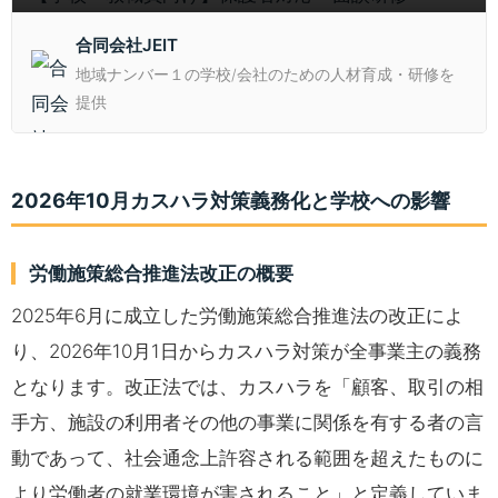
ら、行き過ぎた要求への対処法まで学べるカリキュラムを提供。
合同会社JEIT
地域ナンバー１の学校/会社のための人材育成・研修を
提供
2026年10月カスハラ対策義務化と学校への影響
労働施策総合推進法改正の概要
2025年6月に成立した労働施策総合推進法の改正によ
り、2026年10月1日からカスハラ対策が全事業主の義務
となります。改正法では、カスハラを「顧客、取引の相
手方、施設の利用者その他の事業に関係を有する者の言
動であって、社会通念上許容される範囲を超えたものに
より労働者の就業環境が害されること」と定義していま