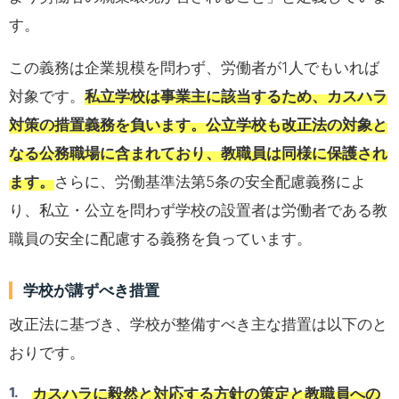
す。
この義務は企業規模を問わず、労働者が1人でもいれば
対象です。
私立学校は事業主に該当するため、カスハラ
対策の措置義務を負います。公立学校も改正法の対象と
なる公務職場に含まれており、教職員は同様に保護され
ます。
さらに、労働基準法第5条の安全配慮義務によ
り、私立・公立を問わず学校の設置者は労働者である教
職員の安全に配慮する義務を負っています。
学校が講ずべき措置
改正法に基づき、学校が整備すべき主な措置は以下のと
おりです。
カスハラに毅然と対応する方針の策定と教職員への