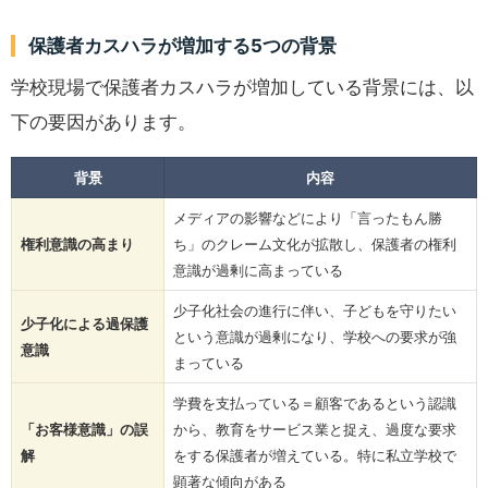
保護者カスハラが増加する5つの背景
学校現場で保護者カスハラが増加している背景には、以
下の要因があります。
背景
内容
メディアの影響などにより「言ったもん勝
権利意識の高まり
ち」のクレーム文化が拡散し、保護者の権利
意識が過剰に高まっている
少子化社会の進行に伴い、子どもを守りたい
少子化による過保護
という意識が過剰になり、学校への要求が強
意識
まっている
学費を支払っている＝顧客であるという認識
「お客様意識」の誤
から、教育をサービス業と捉え、過度な要求
解
をする保護者が増えている。特に私立学校で
顕著な傾向がある