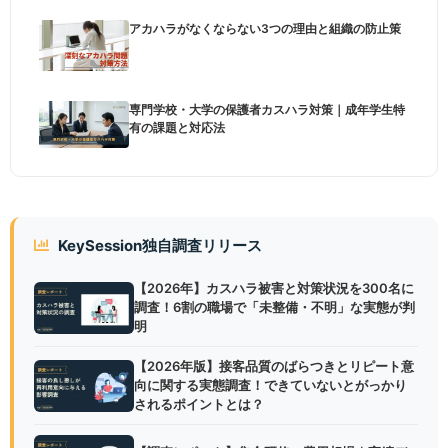
アカハラがなくならない3つの理由と組織の防止策
専門学校・大学の保護者カスハラ対策｜成年学生特
有の課題と対応法
KeySession独自調査リリース
【2026年】カスハラ被害と対策状況を300名に
調査！6割の職場で「未整備・不明」な実態が判
明
【2026年版】接客品質のばらつきとリピート意
向に関する実態調査！できていないとがっかり
されるポイントとは？