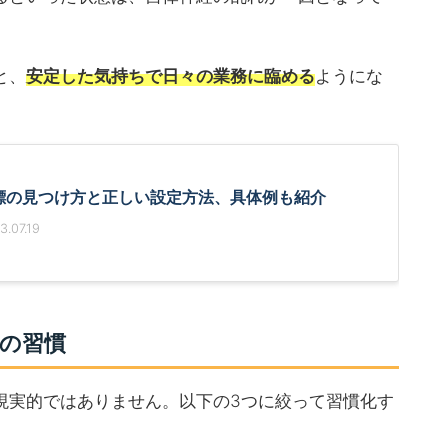
と、
安定した気持ちで日々の業務に臨める
ようにな
標の見つけ方と正しい設定方法、具体例も紹介
.07.19
の習慣
現実的ではありません。以下の3つに絞って習慣化す