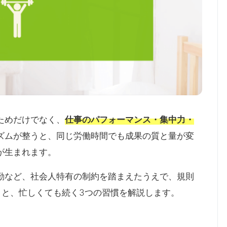
ためだけでなく、
仕事のパフォーマンス・集中力・
ズムが整うと、同じ労働時間でも成果の質と量が変
が生まれます。
勤など、社会人特有の制約を踏まえたうえで、規則
トと、忙しくても続く3つの習慣を解説します。