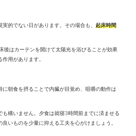
現実的でない日があります。その場合も、
起床時間
。
起床後はカーテンを開けて太陽光を浴びることが効果
る作用があります。
特に朝食を摂ることで内臓が目覚め、咀嚼の動作は
でも構いません。夕食は就寝3時間前までに済ませる
の良いものを少量に抑える工夫を心がけましょう。