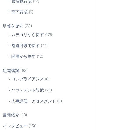
管理職育成
(12)
部下育成
(5)
研修を探す
(23)
カテゴリから探す
(175)
都道府県で探す
(47)
階層から探す
(12)
組織構築
(68)
コンプライアンス
(6)
ハラスメント対策
(26)
人事評価・アセスメント
(8)
書籍紹介
(10)
インタビュー
(150)