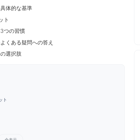
の具体的な基準
ット
3つの習慣
のよくある疑問への答え
修の選択肢
ット
全表示