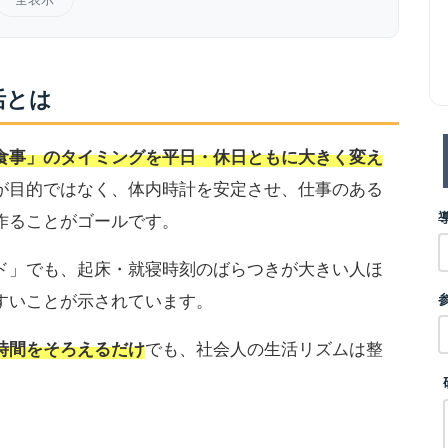
活とは
食事」のタイミングを平日・休日ともに大きく変え
が目的ではなく、体内時計を安定させ、仕事のある
作ることがゴールです。
ド」でも、起床・就寝時刻のばらつきが大きい人ほ
すいことが示されています。
時間をそろえるだけ
でも、社会人の生活リズムは整