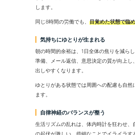
します。
同じ8時間の労働でも、
目覚めた状態で臨
気持ちにゆとりが生まれる
朝の時間的余裕は、1日全体の焦りを減ら
準備、メール返信、意思決定の質が向上し
出しやすくなります。
ゆとりがある状態では周囲への配慮も自然
ます。
自律神経のバランスが整う
生活リズムの乱れは、体内時計を狂わせ、
の起伏が激しい、些細なことでイライラす