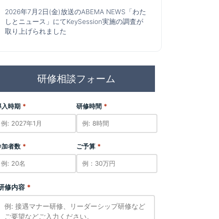
2026年7月2日(金)放送のABEMA NEWS「わた
しとニュース」にてKeySession実施の調査が
取り上げられました
研修相談フォーム
導入時期
*
研修時間
*
参加者数
*
ご予算
*
研修内容
*