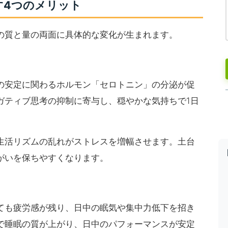
す4つのメリット
の質と量の両面に具体的な変化が生まれます。
の安定に関わるホルモン「セロトニン」の分泌が促
ガティブ思考の抑制に寄与し、穏やかな気持ちで1日
生活リズムの乱れがストレスを増幅させます。土台
がいを保ちやすくなります。
ても疲労感が残り、日中の眠気や集中力低下を招き
で睡眠の質が上がり、日中のパフォーマンスが安定