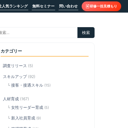
社人気ランキング
無料セミナー
問い合わせ
研修一括見積もり
カテゴリー
調査リリース
(5)
スキルアップ
(92)
接客・接遇スキル
(15)
人材育成
(167)
女性リーダー育成
(5)
新入社員育成
(9)