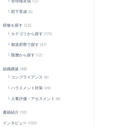
管理職育成
(12)
部下育成
(5)
研修を探す
(23)
カテゴリから探す
(175)
都道府県で探す
(47)
階層から探す
(12)
組織構築
(68)
コンプライアンス
(6)
ハラスメント対策
(26)
人事評価・アセスメント
(8)
書籍紹介
(10)
インタビュー
(150)