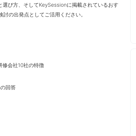
び方、そしてKeySessionに掲載されているおす
較検討の出発点としてご活用ください。
め研修会社10社の特徴
への回答