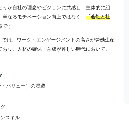
とりが自社の理念やビジョンに共感し、主体的に組
。単なるモチベーション向上ではなく、
「会社と社
徴です。
析」では、ワーク・エンゲージメントの高さが労働生産
ており、人材の確保・育成が難しい時代において、
マ
ン・バリュー）の浸透
ング
ョンスキル