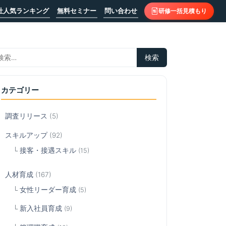
社人気ランキング
無料セミナー
問い合わせ
研修一括見積もり
カテゴリー
調査リリース
(5)
スキルアップ
(92)
接客・接遇スキル
(15)
人材育成
(167)
女性リーダー育成
(5)
新入社員育成
(9)