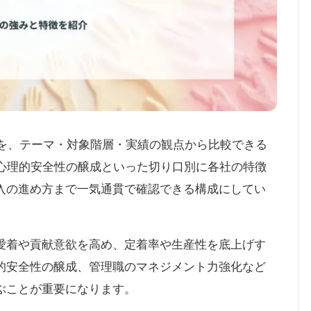
社を、テーマ・対象階層・実績の観点から比較できる
、心理的安全性の醸成といった切り口別に各社の特徴
入の進め方まで一気通貫で確認できる構成にしてい
愛着や貢献意欲を高め、定着率や生産性を底上げす
的安全性の醸成、管理職のマネジメント力強化など
ぶことが重要になります。