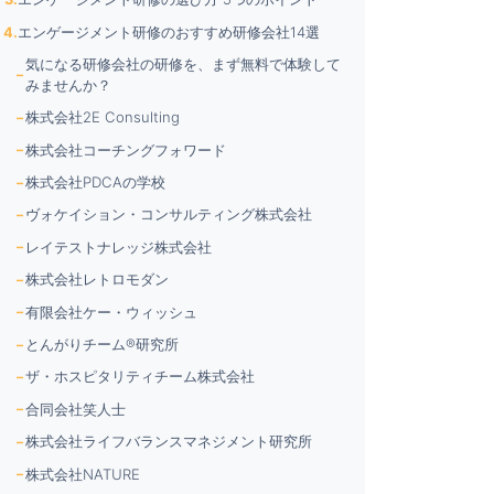
詳細
詳細
エンゲージメント研修のおすすめ研修会社14選
気になる研修会社の研修を、まず無料で体験して
みませんか？
株式会社2E Consulting
株式会社コーチングフォワード
株式会社PDCAの学校
ヴォケイション・コンサルティング株式会社
レイテストナレッジ株式会社
株式会社レトロモダン
有限会社ケー・ウィッシュ
とんがりチーム®︎研究所
ザ・ホスピタリティチーム株式会社
合同会社笑人士
株式会社ライフバランスマネジメント研究所
株式会社NATURE