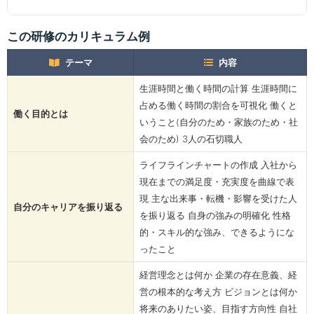
この研修のカリキュラム例
テーマ
内容
生涯時間と働く時間の計算 生涯時間に
占める働く時間の割合を可視化 働くと
働く目的とは
いうこと(自分のため・家族のため・社
会のため) 3人の石切職人
ライフラインチャートの作成 入社から
現在までの満足度・充実度を曲線で表
現 主な出来事・転機・影響を受けた人
自分のキャリアを振り返る
を振り返る 自身の強みの明確化 性格
的・スキル的な強み、できるようにな
ったこと
経営理念とは何か 企業の存在意義、経
営の根本的な考え方 ビジョンとは何か
将来のありたい姿、目指す方向性 自社