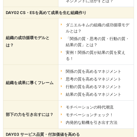
ネジメントに活かすとは？
DAY02 CS・ESを高めて成果を生む組織作り
ダニエルキムの組織の成功循環モデ
ルとは？
組織の成功循環モデルと
「関係の質・思考の質・行動の質・
結果の質」とは？
は？
実例！関係の質が結果の質を変え
る！
関係の質を高めるマネジメント
思考の質を高めるマネジメント
組織を成果に導くフレーム
行動の質を高めるマネジメント
結果の質を高めるマネジメント
モチベーションの時代潮流
部下の力を引き出すには？
モチベーションチェック！
内発的な動機を引き出す方法
DAY03 サービス品質・付加価値を高める