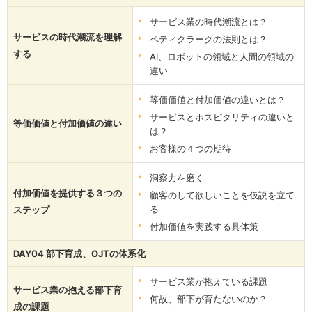
サービス業の時代潮流とは？
サービスの時代潮流を理解
ペティクラークの法則とは？
する
AI、ロボットの領域と人間の領域の
違い
等価価値と付加価値の違いとは？
サービスとホスピタリティの違いと
等価価値と付加価値の違い
は？
お客様の４つの期待
洞察力を磨く
付加価値を提供する３つの
顧客のして欲しいことを仮説を立て
る
ステップ
付加価値を実践する具体策
DAY04 部下育成、OJTの体系化
サービス業が抱えている課題
サービス業の抱える部下育
何故、部下が育たないのか？
成の課題