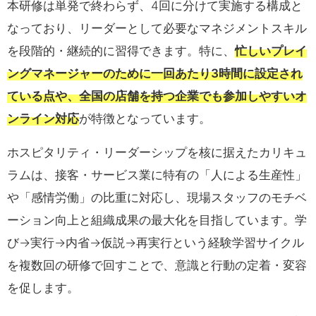
本研修は単発で終わらず、4回に分けて実施する構成と
なっており、リーダーとして必要なマネジメントスキル
を段階的・継続的に習得できます。特に、
忙しいプレイ
ングマネージャーのために一回あたり3時間に設定され
ている点や、全国の店舗を持つ企業でも参加しやすいオ
ンライン対応
が特徴となっています。
ホスピタリティ・リーダーシップを核に据えたカリキュ
ラムは、接客・サービス業に特有の「人による生産性」
や「感情労働」の比重に対応し、現場スタッフのモチベ
ーション向上と組織成果の最大化を目指しています。学
び→実行→内省→仮説→再実行という経験学習サイクル
を複数回の研修で回すことで、意識と行動の定着・変容
を促します。