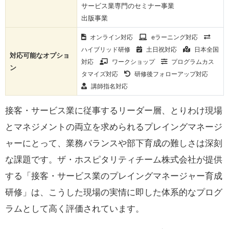
サービス業専門のセミナー事業
出版事業
オンライン対応
eラーニング対応
ハイブリッド研修
土日祝対応
日本全国
対応可能なオプショ
対応
ワークショップ
プログラムカス
ン
タマイズ対応
研修後フォローアップ対応
講師指名対応
接客・サービス業に従事するリーダー層、とりわけ現場
とマネジメントの両立を求められるプレイングマネージ
ャーにとって、業務バランスや部下育成の難しさは深刻
な課題です。ザ・ホスピタリティチーム株式会社が提供
する「接客・サービス業のプレイングマネージャー育成
研修」は、こうした現場の実情に即した体系的なプログ
ラムとして高く評価されています。