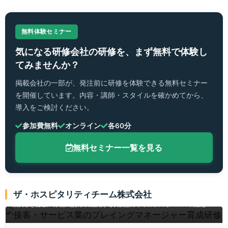
無料体験セミナー
気になる研修会社の研修を、まず無料で体験し
てみませんか？
掲載会社の一部が、発注前に研修を体験できる無料セミナー
を開催しています。内容・講師・スタイルを確かめてから、
導入をご検討ください。
参加費無料
オンライン
各60分
無料セミナー一覧を見る
接客・サービス業のプレイングマネージャー育成研
修
ザ・ホスピタリティチーム株式会社
接客・サービス業のプレイングマネージャー育成研修は、経験学習サイクルで行
動変容を促進。現場課題解決に直結する実践型カリキュラムでCS・ES向上と成
果創出を支援し、忙しい現場にも配慮。全国オンライン対応。