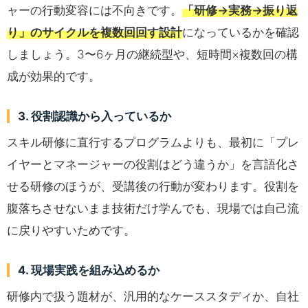
ャーの行動変容には不向きです。
「研修→実務→振り返
り」のサイクルを複数回回す設計
になっているかを確認
しましょう。3〜6ヶ月の継続型や、短時間×複数回の構
成が効果的です。
3. 役割認識から入っているか
スキル研修に直行するプログラムよりも、最初に「プレ
イヤーとマネージャーの役割はどう違うか」を言語化さ
せる研修のほうが、受講後の行動が変わります。役割を
腹落ちさせないまま技術だけ学んでも、現場では自己流
に戻りやすいためです。
4. 現場実践を組み込めるか
研修内で扱う題材が、汎用的なケーススタディか、自社