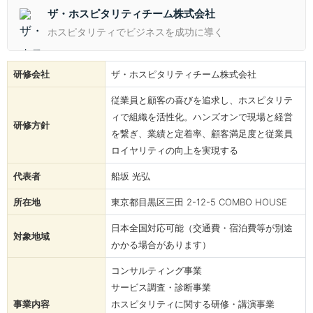
ザ・ホスピタリティチーム株式会社
ホスピタリティでビジネスを成功に導く
研修会社
ザ・ホスピタリティチーム株式会社
従業員と顧客の喜びを追求し、ホスピタリテ
ィで組織を活性化。ハンズオンで現場と経営
研修方針
を繋ぎ、業績と定着率、顧客満足度と従業員
ロイヤリティの向上を実現する
代表者
船坂 光弘
所在地
東京都目黒区三田 2-12-5 COMBO HOUSE
日本全国対応可能（交通費・宿泊費等が別途
対象地域
かかる場合があります）
コンサルティング事業
サービス調査・診断事業
事業内容
ホスピタリティに関する研修・講演事業