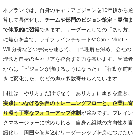
本プランでは、自身のキャリアビジョンを10年後から逆
算して具体化し、
チームや部門のビジョン策定・発信ま
で体系的に習得
できます。リーダーとしての「あり方」
に焦点を当て、ライフラインチャートやCan・Must・
Will分析などの手法を通じて、自己理解を深め、会社の
理念と自身のキャリアを統合する力を養います。受講者
からは「ビジョンが描けるようになった」「行動が前向
きに変化した」などの声が多数寄せられています。
同社は「やり方」だけでなく「あり方」に重きを置き、
実践につなげる独自のトレーニングフローと、企業に寄
り添う丁寧なフォローアップ体制
が強みです。プレイン
グマネージャーに求められる、自身と組織の方向性を言
語化し、周囲を巻き込むリーダーシップを身につけたい