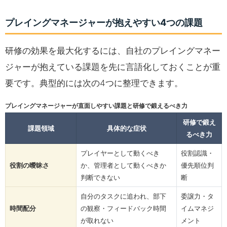
プレイングマネージャーが抱えやすい4つの課題
研修の効果を最大化するには、自社のプレイングマネー
ジャーが抱えている課題を先に言語化しておくことが重
要です。典型的には次の4つに整理できます。
プレイングマネージャーが直面しやすい課題と研修で鍛えるべき力
研修で鍛え
課題領域
具体的な症状
るべき力
プレイヤーとして動くべき
役割認識・
役割の曖昧さ
か、管理者として動くべきか
優先順位判
判断できない
断
自分のタスクに追われ、部下
委譲力・タ
時間配分
の観察・フィードバック時間
イムマネジ
が取れない
メント