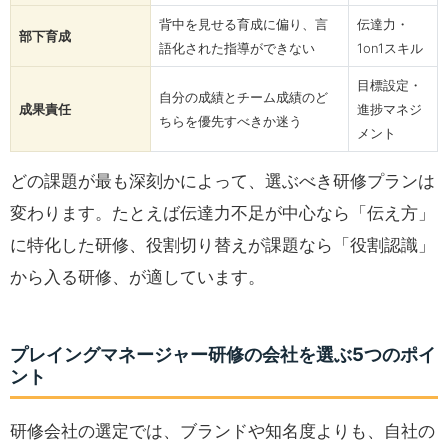
背中を見せる育成に偏り、言
伝達力・
部下育成
語化された指導ができない
1on1スキル
目標設定・
自分の成績とチーム成績のど
成果責任
進捗マネジ
ちらを優先すべきか迷う
メント
どの課題が最も深刻かによって、選ぶべき研修プランは
変わります。たとえば伝達力不足が中心なら「伝え方」
に特化した研修、役割切り替えが課題なら「役割認識」
から入る研修、が適しています。
プレイングマネージャー研修の会社を選ぶ5つのポイ
ント
研修会社の選定では、ブランドや知名度よりも、自社の