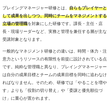
プレイングマネージャー研修とは、
自らもプレイヤーと
して成果を出しつつ、同時にチームをマネジメントする
立場の管理職
を対象にした研修です。課長・主任・店
長・現場リーダーなど、実務と管理を兼任する層が主な
受講対象となります。
一般的なマネジメント研修との違いは、時間・体力・注
意力というリソースの有限性を前提に設計されている点
です。純粋な管理職と異なり、プレイングマネージャー
は自分の成果目標とチームの成果目標を同時に追わなけ
ればなりません。そのため、研修では「やることを増や
す」よりも「役割の切り替え」や「委譲と優先順位づ
け」に重心が置かれます。