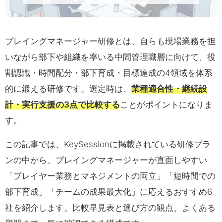
プレイングマネージャー研修とは、自らも現場業務を担
いながら部下や組織を率いる中間管理職層に向けて、役
割認識・時間配分・部下育成・目標達成の4領域を体系
的に鍛える研修です。選定時は、
業種適合性・継続設
計・実行支援の3点で比較する
ことがポイントになりま
す。
この記事では、KeySessionに掲載されている研修プラ
ンの中から、プレイングマネージャーが直面しやすい
「プレイヤー業務とマネジメントの両立」「短時間での
部下育成」「チームの成果最大化」に応えるおすすめ6
社を紹介します。比較早見表と選び方の観点、よくある