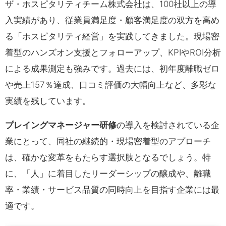
ザ・ホスピタリティチーム株式会社は、100社以上の導
入実績があり、従業員満足度・顧客満足度の双方を高め
る「ホスピタリティ経営」を実践してきました。現場密
着型のハンズオン支援とフォローアップ、KPIやROI分析
による成果測定も強みです。過去には、初年度離職ゼロ
や売上157％達成、口コミ評価の大幅向上など、多彩な
実績を残しています。
プレイングマネージャー研修
の導入を検討されている企
業にとって、同社の継続的・現場密着型のアプローチ
は、確かな変革をもたらす選択肢となるでしょう。特
に、「人」に着目したリーダーシップの醸成や、離職
率・業績・サービス品質の同時向上を目指す企業には最
適です。