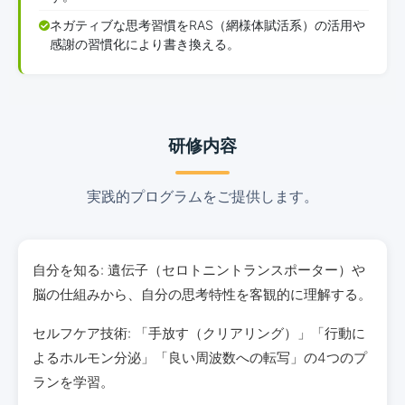
ネガティブな思考習慣をRAS（網様体賦活系）の活用や
感謝の習慣化により書き換える。
研修内容
実践的プログラムをご提供します。
自分を知る: 遺伝子（セロトニントランスポーター）や
脳の仕組みから、自分の思考特性を客観的に理解する。
セルフケア技術: 「手放す（クリアリング）」「行動に
よるホルモン分泌」「良い周波数への転写」の4つのプ
ランを学習。