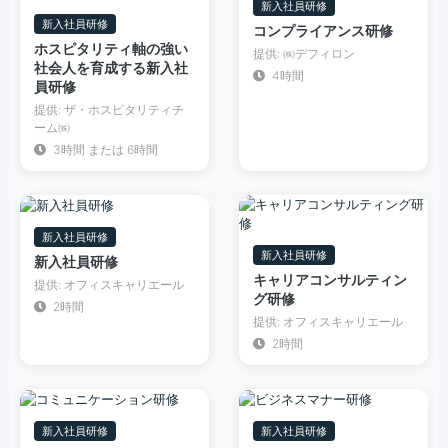
新入社員研修
新入社員研修
コンプライアンス研修
ホスピタリティ軸の強い
提供: ㈱デフィロン
社会人を育成する新入社
4時間
員研修
提供: ザ・ホスピタリティチ
ーム㈱
3時間 または 6時間
新入社員研修
新入社員研修
新入社員研修
キャリアコンサルティン
提供: オフィスキャリエール
グ研修
2時間
提供: オフィスキャリエール
2時間
新入社員研修
新入社員研修