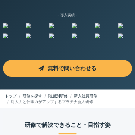
- 導入実績 -
無料で問い合わせる
トップ
研修を探す
階層別研修
新入社員研修
対人力と仕事力がアップするプラチナ新人研修
研修で解決できること・目指す姿