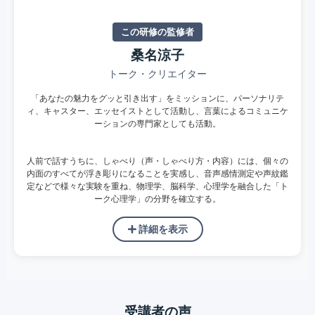
この研修の監修者
桑名涼子
トーク・クリエイター
「あなたの魅力をグッと引き出す」をミッションに、パーソナリテ
ィ、キャスター、エッセイストとして活動し、言葉によるコミュニケ
ーションの専門家としても活動。
人前で話すうちに、しゃべり（声・しゃべり方・内容）には、個々の
内面のすべてが浮き彫りになることを実感し、音声感情測定や声紋鑑
定などで様々な実験を重ね、物理学、脳科学、心理学を融合した「ト
ーク心理学」の分野を確立する。
詳細を表示
受講者の声