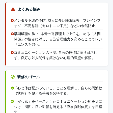
よくある悩み
メンタル不調の予防: 成人に多い睡眠障害、ブレインフ
ォグ、不定愁訴（セロトニン不足）などの未然防止。
早期離職の防止: 本音の退職理由で上位を占める「人間
関係」の悩みに対し、自己管理能力を高めることでレジ
リエンスを強化。
コミュニケーションの不安: 自分の感情に振り回され
ず、良好な対人関係を築けない心理的障壁の解消。
研修のゴール
「心と体は繋がっている」ことを理解し、自らの周波数
（状態）を整える手法を習得する。
「安心感」をベースとしたコミュニケーション術を身に
つけ、周囲に良い影響を与える「存在貢献体質」を目指
す。