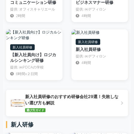
コミュニケーション研修
ビジネスマナー研修
提供: オフィスキャリエール
提供: ㈱デフィロン
2時間
4時間
新入社員研修
新入社員研修
新入社員研修
【新入社員向け】ロジカ
提供: ㈱デフィロン
ルシンキング研修
4時間
提供: ㈱PDCAの学校
6時間x２日間
新入社員研修のおすすめ研修会社29選！失敗しな
い選び方も解説
選び方ガイド
新人研修