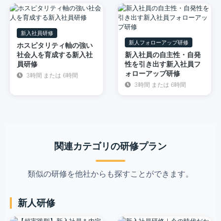
新入社員研修
新人フォローアップ研修
ホスピタリティ軸の強い
社会人を育成する新入社
新入社員の自主性・自発
員研修
性を引き出す新入社員フ
ォローアップ研修
3時間 または 6時間
3時間 または 6時間
関連カテゴリの研修プラン
類似の研修を他社からも探すことができます。
新人研修