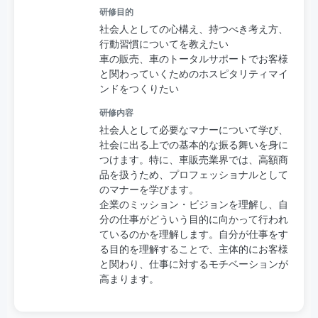
研修目的
社会人としての心構え、持つべき考え方、
行動習慣についてを教えたい
車の販売、車のトータルサポートでお客様
と関わっていくためのホスピタリティマイ
ンドをつくりたい
研修内容
社会人として必要なマナーについて学び、
社会に出る上での基本的な振る舞いを身に
つけます。特に、車販売業界では、高額商
品を扱うため、プロフェッショナルとして
のマナーを学びます。
企業のミッション・ビジョンを理解し、自
分の仕事がどういう目的に向かって行われ
ているのかを理解します。自分が仕事をす
る目的を理解することで、主体的にお客様
と関わり、仕事に対するモチベーションが
高まります。