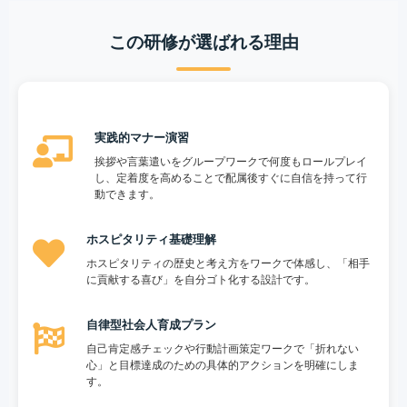
この研修が選ばれる理由
実践的マナー演習
挨拶や言葉遣いをグループワークで何度もロールプレイ
し、定着度を高めることで配属後すぐに自信を持って行
動できます。
ホスピタリティ基礎理解
ホスピタリティの歴史と考え方をワークで体感し、「相手
に貢献する喜び」を自分ゴト化する設計です。
自律型社会人育成プラン
自己肯定感チェックや行動計画策定ワークで「折れない
心」と目標達成のための具体的アクションを明確にしま
す。