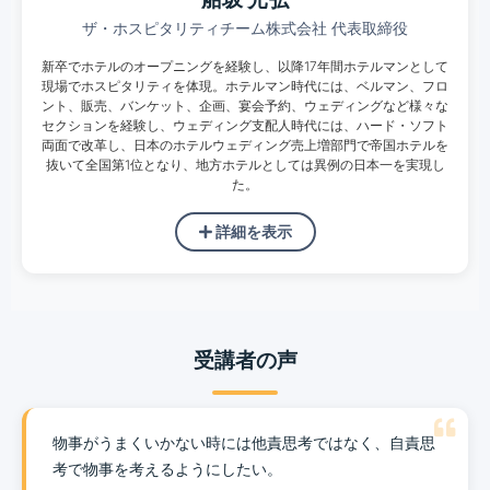
ザ・ホスピタリティチーム株式会社 代表取締役
新卒でホテルのオープニングを経験し、以降17年間ホテルマンとして
現場でホスピタリティを体現。ホテルマン時代には、ベルマン、フロ
ント、販売、バンケット、企画、宴会予約、ウェディングなど様々な
セクションを経験し、ウェディング支配人時代には、ハード・ソフト
両面で改革し、日本のホテルウェディング売上増部門で帝国ホテルを
抜いて全国第1位となり、地方ホテルとしては異例の日本一を実現し
た。
詳細を表示
受講者の声
物事がうまくいかない時には他責思考ではなく、自責思
考で物事を考えるようにしたい。