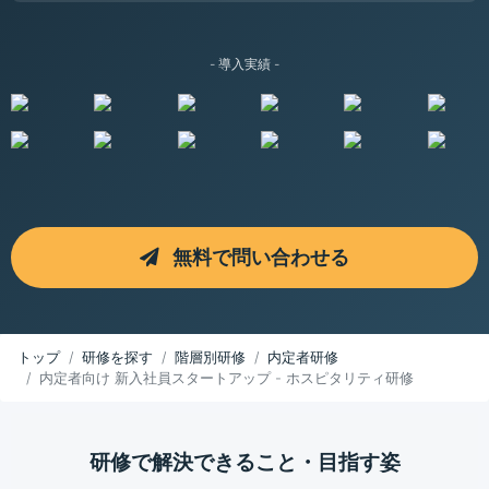
- 導入実績 -
無料で問い合わせる
トップ
研修を探す
階層別研修
内定者研修
内定者向け 新入社員スタートアップ - ホスピタリティ研修
研修で解決できること・目指す姿