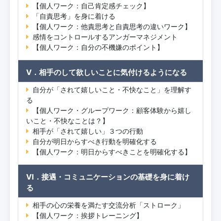
【個人ワーク：自己肯定感チェック】
「自責思考」を身に着ける
【個人ワーク：他責思考と自責思考の違いワーク】
感情をコントロールするアンガーマネジメント
【個人ワーク：自分の不機嫌のポイント】
Ⅴ．相手のして欲しいことに気付けるようになる
自分が「されて嬉しいこと・不快なこと」を理解す
る
【個人ワーク・グループワーク：顧客体験から嬉し
いこと・不快なことは？】
相手が「されて嬉しい」３つの行動
自分が明日からすべき行動を明確化する
【個人ワーク：明日からすべきことを明確化する】
Ⅵ．接遇・コミュニケーションの基礎を身に着け
る
相手の心の栄養を満たす交流分析「ストローク」
【個人ワーク：挨拶トレーニング】