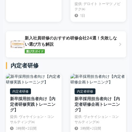
提供: デロイト トーマツ ノビ
テク㈱
1日
新入社員研修のおすすめ研修会社24選！失敗しな
い選び方も解説
選び方ガイド
内定者研修
内定者研修
内定者研修
新卒採用担当者向け【内
新卒採用担当者向け【内
定者研修実践トレーニン
定者研修企画トレーニン
グ】
グ】
提供: ヴォケイション・コン
提供: ヴォケイション・コン
サルティング㈱
サルティング㈱
3時間×2日間
3時間×2日間