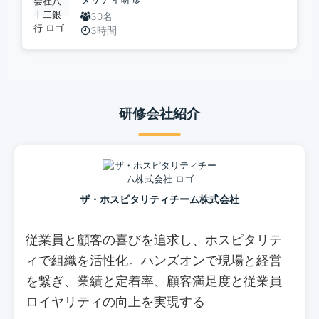
30名
3時間
研修会社紹介
ザ・ホスピタリティチーム株式会社
従業員と顧客の喜びを追求し、ホスピタリテ
ィで組織を活性化。ハンズオンで現場と経営
を繋ぎ、業績と定着率、顧客満足度と従業員
ロイヤリティの向上を実現する