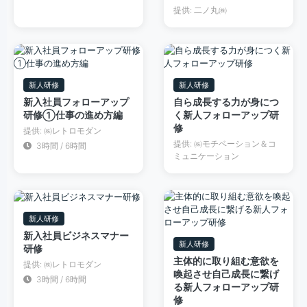
提供: 二ノ丸㈱
新人研修
新人研修
新入社員フォローアップ
自ら成長する力が身につ
研修①仕事の進め方編
く新人フォローアップ研
修
提供: ㈱レトロモダン
提供: ㈱モチベーション＆コ
3時間 / 6時間
ミュニケーション
新人研修
新入社員ビジネスマナー
新人研修
研修
主体的に取り組む意欲を
提供: ㈱レトロモダン
喚起させ自己成長に繋げ
3時間 / 6時間
る新人フォローアップ研
修