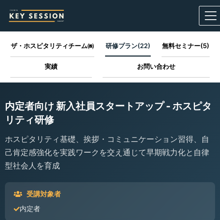
ザ・ホスピタリティチーム㈱
研修プラン(22)
無料セミナー(5)
実績
お問い合わせ
内定者向け 新入社員スタートアップ - ホスピタ
リティ研修
ホスピタリティ基礎、挨拶・コミュニケーション習得、自
己肯定感強化を実践ワークを交え通じて早期戦力化と自律
型社会人を育成
受講対象者
内定者