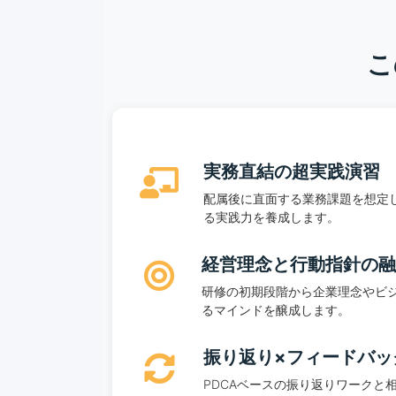
こ
実務直結の超実践演習
配属後に直面する業務課題を想定
る実践力を養成します。
経営理念と行動指針の
研修の初期段階から企業理念やビ
るマインドを醸成します。
振り返り×フィードバッ
PDCAベースの振り返りワーク