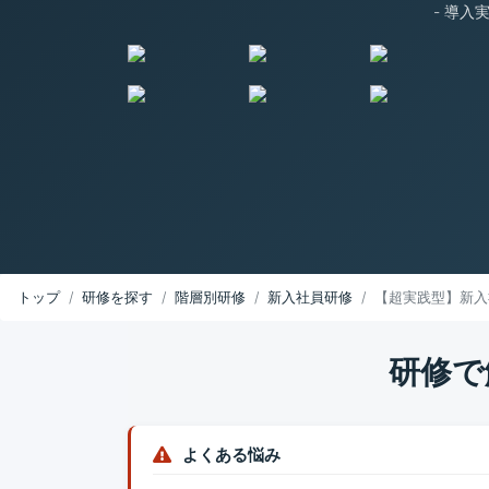
- 導入実
トップ
研修を探す
階層別研修
新入社員研修
【超実践型】新入
研修で
よくある悩み