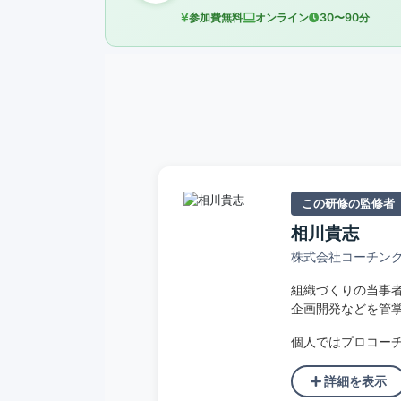
参加費無料
オンライン
30〜90分
この研修の監修者
相川貴志
株式会社コーチング
組織づくりの当事
企画開発などを管
個人ではプロコー
詳細を表示