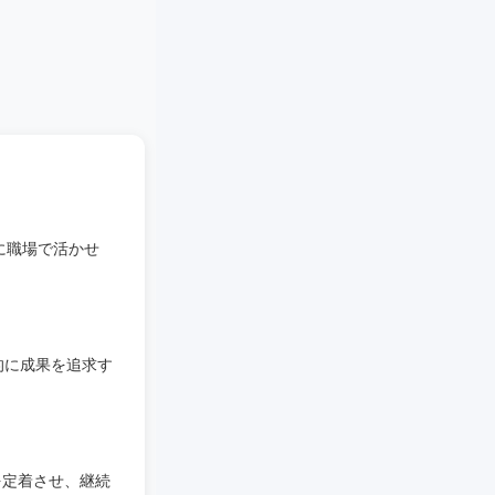
に職場で活かせ
的に成果を追求す
を定着させ、継続