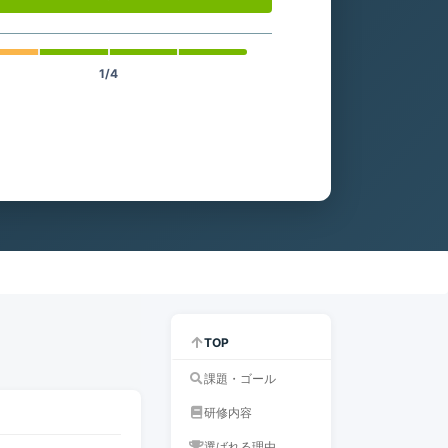
1/4
TOP
課題・ゴール
研修内容
選ばれる理由