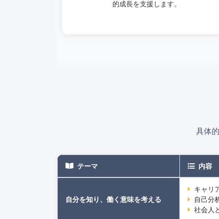
的成長を支援します。
具体
テーマ
内容
キャリ
自分を知り、働く意味を考える
自己分
社会人