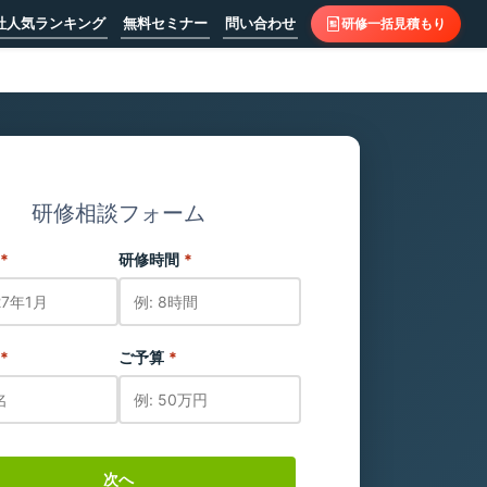
社人気ランキング
無料セミナー
問い合わせ
研修一括見積もり
研修相談フォーム
*
研修時間
*
*
ご予算
*
次へ