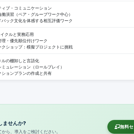
ティブ・コミュニケーション
協働演習（ペア・グループワーク中心）
ドバック文化を体感する相互評価ワーク
サイクルと実務応用
管理・優先順位付けワーク
ークショップ：模擬プロジェクトに挑戦
キルの棚卸しと言語化
シミュレーション（ロールプレイ）
クションプランの作成と共有
しませんか?
無料セ
てから、導入をご検討ください。