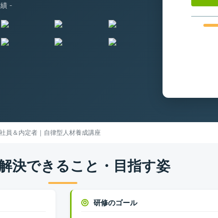
績 -
社員＆内定者｜自律型人材養成講座
解決できること・目指す姿
研修のゴール