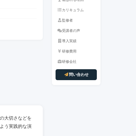
カリキュラム
監修者
受講者の声
導入実績
研修費用
研修会社
問い合わせ
の大切さなどを
よう実践的な演