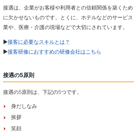
接遇は、企業がお客様や利用者との信頼関係を築くため
に欠かせないものです。とくに、ホテルなどのサービス
業や、医療・介護の現場などで大切にされています。
▶
接客に必要なスキルとは？
▶
接客研修におすすめの研修会社はこちら
接遇の5原則
接遇の5原則は、下記の5つです。
身だしなみ
挨拶
笑顔