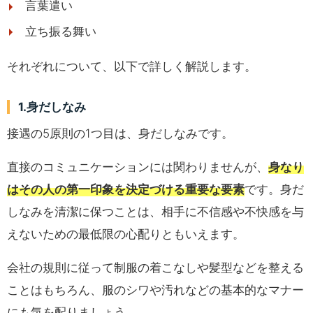
言葉遣い
立ち振る舞い
それぞれについて、以下で詳しく解説します。
1.身だしなみ
接遇の5原則の1つ目は、身だしなみです。
直接のコミュニケーションには関わりませんが、
身なり
はその人の第一印象を決定づける重要な要素
です。身だ
しなみを清潔に保つことは、相手に不信感や不快感を与
えないための最低限の心配りともいえます。
会社の規則に従って制服の着こなしや髪型などを整える
ことはもちろん、服のシワや汚れなどの基本的なマナー
にも気を配りましょう。