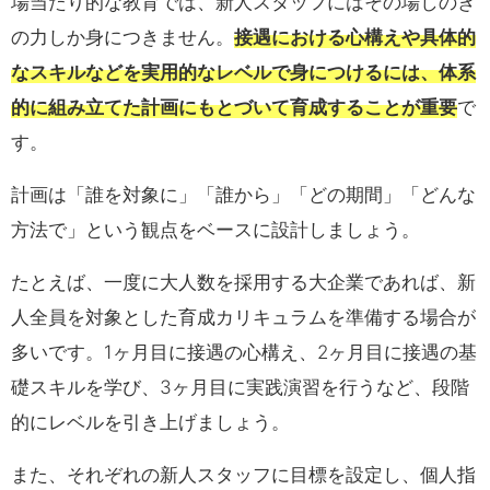
場当たり的な教育では、新人スタッフにはその場しのぎ
の力しか身につきません。
接遇における心構えや具体的
なスキルなどを実用的なレベルで身につけるには、体系
的に組み立てた計画にもとづいて育成することが重要
で
す。
計画は「誰を対象に」「誰から」「どの期間」「どんな
方法で」という観点をベースに設計しましょう。
たとえば、一度に大人数を採用する大企業であれば、新
人全員を対象とした育成カリキュラムを準備する場合が
多いです。1ヶ月目に接遇の心構え、2ヶ月目に接遇の基
礎スキルを学び、3ヶ月目に実践演習を行うなど、段階
的にレベルを引き上げましょう。
また、それぞれの新人スタッフに目標を設定し、個人指