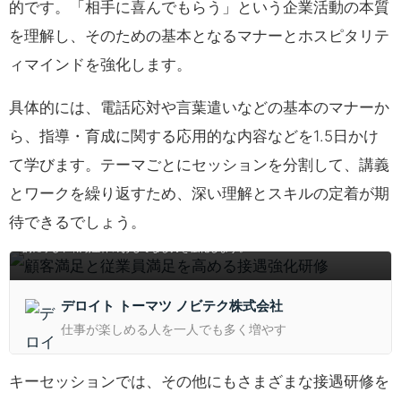
的です。「相手に喜んでもらう」という企業活動の本質
を理解し、そのための基本となるマナーとホスピタリテ
ィマインドを強化します。
具体的には、電話応対や言葉遣いなどの基本のマナーか
ら、指導・育成に関する応用的な内容などを1.5日かけ
て学びます。テーマごとにセッションを分割して、講義
とワークを繰り返すため、深い理解とスキルの定着が期
顧客満足と従業員満足を高める接遇強化研修
待できるでしょう。
顧客満足と従業員満足を両立するための接遇力や指導力、ビジネスマナーを実践
的に学び、職場全体のおもてなし力を強化します。
デロイト トーマツ ノビテク株式会社
仕事が楽しめる人を一人でも多く増やす
キーセッションでは、その他にもさまざまな接遇研修を