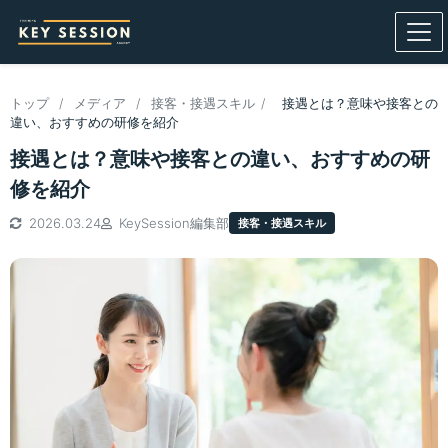
トップ
/
メディア
/
接客・接遇スキル
/
接遇とは？意味や接客との
違い、おすすめの研修を紹介
接遇とは？意味や接客との違い、おすすめの研
修を紹介
2026.03.24
KeySession編集部
接客・接遇スキル