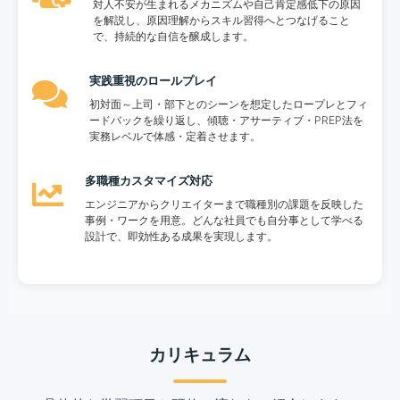
対人不安が生まれるメカニズムや自己肯定感低下の原因
を解説し、原因理解からスキル習得へとつなげること
で、持続的な自信を醸成します。
実践重視のロールプレイ
初対面～上司・部下とのシーンを想定したロープレとフィ
ードバックを繰り返し、傾聴・アサーティブ・PREP法を
実務レベルで体感・定着させます。
多職種カスタマイズ対応
エンジニアからクリエイターまで職種別の課題を反映した
事例・ワークを用意。どんな社員でも自分事として学べる
設計で、即効性ある成果を実現します。
カリキュラム