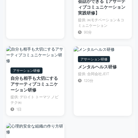
会話ができる【アサーテ
ィブコミュニケーション
実践研修】
提供: ㈱モチベーション＆コ
ミュニケーション
90分
アサーション研修
メンタルヘルス研修
アサーション研修
提供: 合同会社JEIT
自分も相手も大切にする
120分
アサーティブコミュニケ
ーション研修
提供: デロイト トーマツ ノビ
テク㈱
1日