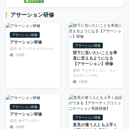
選び方ガイド
アサーション研修
アサーション研修
アサーション研修
アサーション研修
提供: オフィスキャリエール
部下に言いたいことを率
2時間
直に言えるようになる
【アサーション】研修
提供: ヴォケイション・コン
サルティング㈱
4時間
アサーション研修
アサーション研修
アサーション研修
提供: ㈱デフィロン
意見が違う人とも上手く
4時間