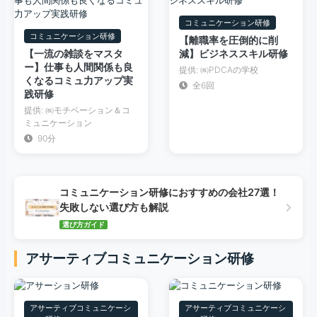
コミュニケーション研修
コミュニケーション研修
【離職率を圧倒的に削
【一流の雑談をマスタ
減】ビジネススキル研修
ー】仕事も人間関係も良
提供: ㈱PDCAの学校
くなるコミュ力アップ実
全6回
践研修
提供: ㈱モチベーション＆コ
ミュニケーション
90分
コミュニケーション研修におすすめの会社27選！
失敗しない選び方も解説
選び方ガイド
アサーティブコミュニケーション研修
アサーティブコミュニケーシ
アサーティブコミュニケーシ