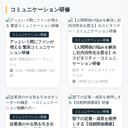
コミュニケーション研修
コミュニケーション研修
コミュニケーション研修
アッという間にファンが
増える 繁栄コミュニケー
【人間関係の悩みを解決
ション研修
し社内活性化を図る】ホ
スピタリティ・コミュニ
提供: 有限会社ケー・ウィッ
ケーション研修
シュ
提供: ザ・ホスピタリティチ
90分 / 3時間 / 6時間 / 3日
ーム㈱
間
3時間 または 6時間
コミュニケーション研修
コミュニケーション研修
部下の定着～成長を後押
従業員のやる気を引き出
しする【信頼関係構築】