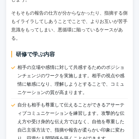
そもそもの報告の仕方が分からなかったり、指摘する側
もイライラしてしあうことでことで、よりお互いが苦手
意識をもってしまい、悪循環に陥っているケースがあ
る。
研修で学ぶ内容
相手の立場や感情に対して共感するためのポジショ
ンチェンジのワークを実施します。相手の視点や感
情に敏感になり、理解しようとすることで、コミュ
ニケーションの質が高まります。
自分も相手も尊重して伝えることができるアサーテ
ィブコミュニケーションを練習します。攻撃的な伝
え方や受け身的な伝え方ではなく、自他を尊重した
自己主張方法で、指摘や報告が柔らかい印象に変わ
り、円滑な人間関係を築くことができます