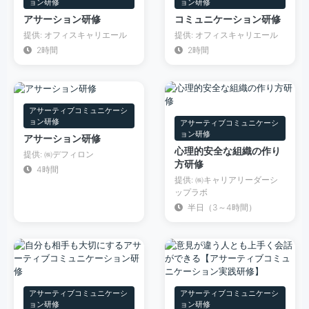
ョン研修
ョン研修
アサーション研修
コミュニケーション研修
提供: オフィスキャリエール
提供: オフィスキャリエール
2時間
2時間
アサーティブコミュニケーシ
ョン研修
アサーティブコミュニケーシ
ョン研修
アサーション研修
心理的安全な組織の作り
提供: ㈱デフィロン
方研修
4時間
提供: ㈱キャリアリーダーシ
ップラボ
半日（3～4時間）
アサーティブコミュニケーシ
アサーティブコミュニケーシ
ョン研修
ョン研修