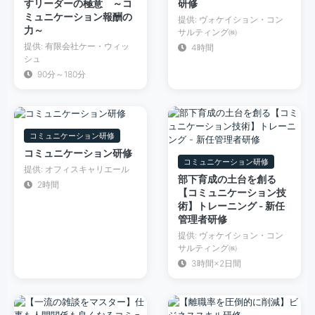
すリーダーの極意 ～コ
研修
ミュニケーション報酬の
提供: ヴォケイション・コン
力～
サルティング㈱
提供: 有限会社ケー・ウィッ
4時間
シュ
90分～180分
コミュニケーション研修
コミュニケーション研修
コミュニケーション研修
提供: オフィスキャリエール
部下育成の土台を創る
2時間
【コミュニケーション技
術】トレーニング - 新任
管理者研修
提供: ヴォケイション・コン
サルティング㈱
3時間×2日間