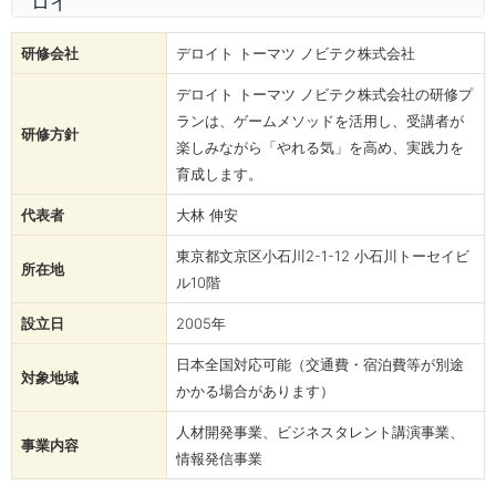
研修会社
デロイト トーマツ ノビテク株式会社
デロイト トーマツ ノビテク株式会社の研修プ
ランは、ゲームメソッドを活用し、受講者が
研修方針
楽しみながら「やれる気」を高め、実践力を
育成します。
代表者
大林 伸安
東京都文京区小石川2-1-12 小石川トーセイビ
所在地
ル10階
設立日
2005年
日本全国対応可能（交通費・宿泊費等が別途
対象地域
かかる場合があります）
人材開発事業、ビジネスタレント講演事業、
事業内容
情報発信事業