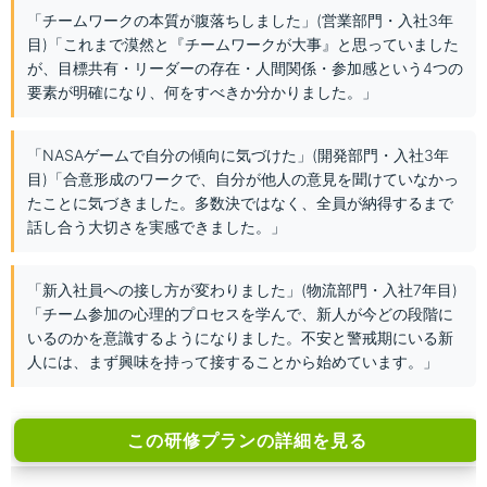
「チームワークの本質が腹落ちしました」(営業部門・入社3年
目)「これまで漠然と『チームワークが大事』と思っていました
が、目標共有・リーダーの存在・人間関係・参加感という4つの
要素が明確になり、何をすべきか分かりました。」
「NASAゲームで自分の傾向に気づけた」(開発部門・入社3年
目)「合意形成のワークで、自分が他人の意見を聞けていなかっ
たことに気づきました。多数決ではなく、全員が納得するまで
話し合う大切さを実感できました。」
「新入社員への接し方が変わりました」(物流部門・入社7年目)
「チーム参加の心理的プロセスを学んで、新人が今どの段階に
いるのかを意識するようになりました。不安と警戒期にいる新
人には、まず興味を持って接することから始めています。」
この研修プランの詳細を見る