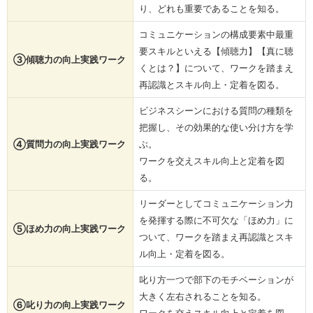
り、どれも重要であることを知る。
コミュニケーションの構成要素中最重
要スキルといえる【傾聴力】【真に聴
③傾聴力の向上実践ワーク
くとは？】について、ワークを踏まえ
再認識とスキル向上・定着を図る。
ビジネスシーンにおける質問の種類を
把握し、その効果的な使い分け方を学
④質問力の向上実践ワーク
ぶ。
ワークを交えスキル向上と定着を図
る。
リーダーとしてコミュニケーション力
を発揮する際に不可欠な「ほめ力」に
⑤ほめ力の向上実践ワーク
ついて、ワークを踏まえ再認識とスキ
ル向上・定着を図る。
叱り方一つで部下のモチベーションが
大きく左右されることを知る。
⑥叱り力の向上実践ワーク