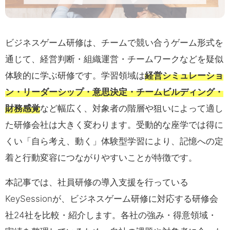
ビジネスゲーム研修は、チームで競い合うゲーム形式を
通じて、経営判断・組織運営・チームワークなどを疑似
体験的に学ぶ研修です。学習領域は
経営シミュレーショ
ン・リーダーシップ・意思決定・チームビルディング・
財務感覚
など幅広く、対象者の階層や狙いによって適し
た研修会社は大きく変わります。受動的な座学では得に
くい「自ら考え、動く」体験型学習により、記憶への定
着と行動変容につながりやすいことが特徴です。
本記事では、社員研修の導入支援を行っている
KeySessionが、ビジネスゲーム研修に対応する研修会
社24社を比較・紹介します。各社の強み・得意領域・