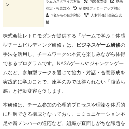
ラムカスタマイズ対応
内製化支援
効果
ン
測定・報告対応
研修後フォローアップ対応
1名からの個別対応
人材開発計画策定支
援
株式会社レトロモダンが提供する「ゲームで学ぶ！体感
型チームビルディング研修」は、
ビジネスゲーム研修
の
手法を活用し、チームワークの本質を楽しみながら体得
できるプログラムです。NASAゲームやジャンケンゲー
ムなど、参加型ワークを通じて協力・対話・合意形成を
実践的に学ぶことで、座学のみでは得られない「腹落ち
感」と行動変容を促します。
本研修は、チーム参加の心理的プロセスや理論を体系的
に理解できる構成となっており、コミュニケーション不
足や新メンバーの適応など、組織が直面しがちな課題を