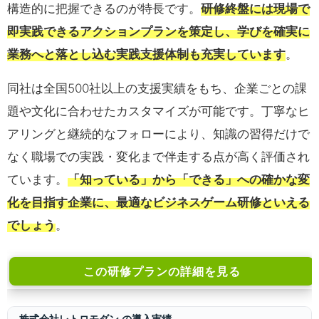
構造的に把握できるのが特長です。
研修終盤には現場で
即実践できるアクションプランを策定し、学びを確実に
業務へと落とし込む実践支援体制も充実しています
。
同社は全国500社以上の支援実績をもち、企業ごとの課
題や文化に合わせたカスタマイズが可能です。丁寧なヒ
アリングと継続的なフォローにより、知識の習得だけで
なく職場での実践・変化まで伴走する点が高く評価され
ています。
「知っている」から「できる」への確かな変
化を目指す企業に、最適なビジネスゲーム研修といえる
でしょう
。
この研修プランの詳細を見る
株式会社レトロモダン の導入実績