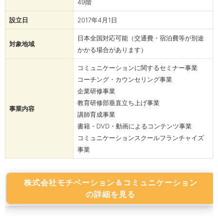
49階
設立日
2017年4月1日
日本全国対応可能（交通費・宿泊費等が別途
対象地域
かかる場合があります）
コミュニケーションに関するセミナー事業
コーチング・カウンセリング事業
企業研修事業
教育研修部垂直立ち上げ事業
事業内容
講師育成事業
書籍・DVD・動画によるコンテンツ事業
コミュニケーションスクールフランチャイズ
事業
株式会社モチベーション＆コミュニケーション
の詳細を見る