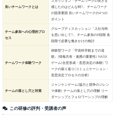
スカッション「チームワークの良さを
良いチームワークとは
感じたのはどんな時?」 チームワーク
の阻害要因 良いチームワークの4つの
ポイント
グループディスカッション「入社当時
チーム参加への心理的プロ
を思い出して?」 チーム参加の6段階 各
セス
段階で必要な働きかけの検討
体験型ワーク「宇宙科学館までの道
順」(情報共有・連携の重要性) NASA
チームワーク体験ワーク
ゲーム(合意形成・意思決定の体験) ワ
ークの振り返り(コミュニケーション・
意思決定プロセスの分析)
ジャンケンゲーム(協力と競争のジレン
チームの落とし穴と対策
マ体験) チームの落とし穴の理解 リー
ダーシップとフォロワーシップの理解
この研修の評判・受講者の声