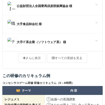
公益財団法人全国乗馬倶楽部振興協会 様
大手食品卸会社 様
大手IT系企業（ソフトウェア系） 様
さらに表示
すべての実績を見る
この研修のカリキュラム例
コンセンサスゲーム研修 研修カリキュラム（5～8時間）
テーマ
内 容
レジュメ１
①会議への意識調査
社内会議の有効性を考えて
②あなたが思う「話し合って良かった