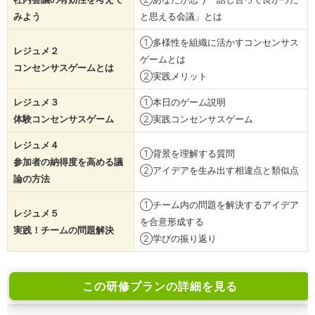
みよう
と思える会議」とは
①多様性を組織に活かすコンセンサス
レジュメ２
ゲームとは
コンセンサスゲームとは
②実践メリット
レジュメ３
①本日のゲーム説明
体験コンセンサスゲーム
②実践コンセンサスゲーム
レジュメ４
①背景を理解する質問
参加者の納得度を高める議
②アイデアを生み出す相違点と類似点
論の方法
①チーム内の問題を解決するアイデア
レジュメ５
を合意形成する
実践！チームの問題解決
②学びの振り返り
この研修プランの詳細を見る