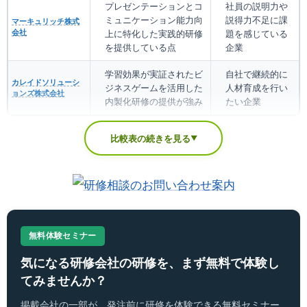
プレゼンテーションとコ
社員の説明力や
ミュニケーション能力向
説得力不足に課
マーキュリッチ株式
会社
上に特化した実践的研修
題を感じている
を提供している点
企業
学習効果が実証されたビ
自社で継続的に
カレイドソリューシ
ジネスゲームを活用した
人材育成を行い
ョンズ株式会社
内製化研修の提供が強み
たい企業
比較表の続きを見る
▼
無料体験セミナー
気になる研修会社の研修を、まず無料で体験し
てみませんか？
掲載会社の一部が、発注前に研修を体験できる無料セミナー