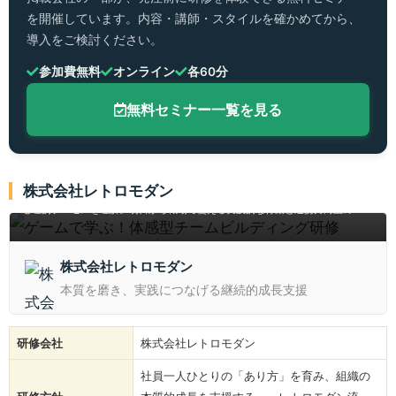
を開催しています。内容・講師・スタイルを確かめてから、
導入をご検討ください。
参加費無料
オンライン
各60分
無料セミナー一覧を見る
ゲームで学ぶ！体感型チームビルディング研修
株式会社レトロモダン
ゲーム型ワークで協力・対話・合意形成を楽しみながら体感し、チームの課題や
心理的プロセスを理解。明日から職場で使える実践的な行動と連携力向上の一歩
を身につける1日研修です。
株式会社レトロモダン
本質を磨き、実践につなげる継続的成長支援
研修会社
株式会社レトロモダン
社員一人ひとりの「あり方」を育み、組織の