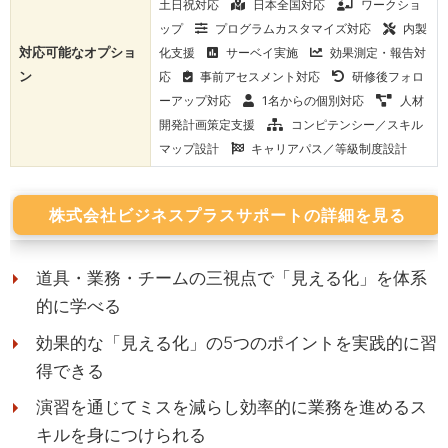
土日祝対応
日本全国対応
ワークショ
ップ
プログラムカスタマイズ対応
内製
対応可能なオプショ
化支援
サーベイ実施
効果測定・報告対
ン
応
事前アセスメント対応
研修後フォロ
ーアップ対応
1名からの個別対応
人材
開発計画策定支援
コンピテンシー／スキル
マップ設計
キャリアパス／等級制度設計
株式会社ビジネスプラスサポートの詳細を見る
道具・業務・チームの三視点で「見える化」を体系
的に学べる
効果的な「見える化」の5つのポイントを実践的に習
得できる
演習を通じてミスを減らし効率的に業務を進めるス
キルを身につけられる