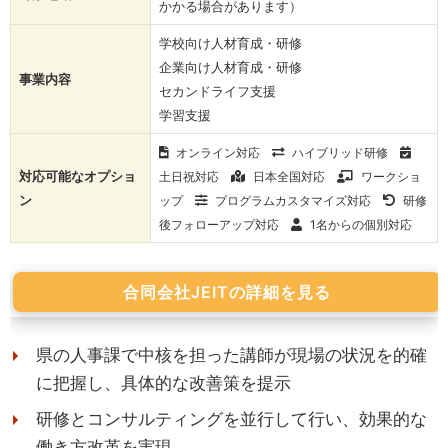
かかる場合があります）
学校向け人材育成・研修
企業向け人材育成・研修
事業内容
セカンドライフ支援
学習支援
オンライン対応
ハイブリッド研修
対応可能なオプショ
土日祝対応
日本全国対応
ワークショ
ン
ップ
プログラムカスタマイズ対応
研修
後フォローアップ対応
1名からの個別対応
合同会社JEITの詳細を見る
県の人事課で中核を担った講師が現場の状況を的確
に把握し、具体的な改善策を提示
研修とコンサルティングを並行して行い、効果的な
働き方改革を実現