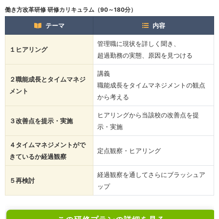
働き方改革研修 研修カリキュラム（90～180分）
テーマ
内容
管理職に現状を詳しく聞き、
１ヒアリング
超過勤務の実態、原因を見つける
講義
２職能成長とタイムマネジ
職能成長をタイムマネジメントの観点
メント
から考える
ヒアリングから当該校の改善点を提
３改善点を提示・実施
示・実施
４タイムマネジメントがで
定点観察・ヒアリング
きているか経過観察
経過観察を通してさらにブラッシュア
５再検討
ップ