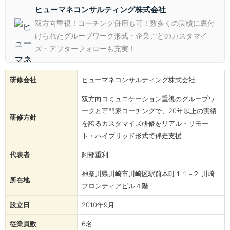
ヒューマネコンサルティング株式会社
双方向重視！コーチング併用も可！数多くの実績に裏付
けられたグループワーク形式・企業ごとのカスタマイ
ズ・アフターフォローも充実！
研修会社
ヒューマネコンサルティング株式会社
双方向コミュニケーション重視のグループワ
ークと専門家コーチングで、20年以上の実績
研修方針
を誇るカスタマイズ研修をリアル・リモー
ト・ハイブリッド形式で伴走支援
代表者
阿部重利
神奈川県川崎市川崎区駅前本町１１−２ 川崎
所在地
フロンティアビル４階
設立日
2010年9月
従業員数
6名