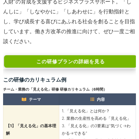
人財”の育成を支援するビジネスプラスサポート。「し
んしに」「しなやかに」「しあわせに」を行動指針と
し、学び成長する喜びにあふれる社会を創ることを目指
しています。働き方改革の推進に向けて、ぜひ一度ご相
談ください。
この研修プランの詳細を見る
この研修のカリキュラム例
チーム・業務の「見える化」研修 研修カリキュラム（6時間）
テーマ
内容
1. 「見える化」とは何か？
2. 業務の生産性を高める「見える化」
【1】「見える化」の基本理
3. 「見える化」の3要素は“気づく→わ
解
かる→できる”