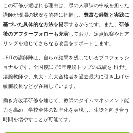
この研修が選ばれる理由は、県の人事課の中核を担った
講師が現場の状況を的確に把握し、
豊富な経験と実践に
基づいた具体的な方法
を提示するからです。また、
研修
後のアフターフォローも充実
しており、定点観察やヒア
リングを通じてさらなる改善をサポートします。
JEITの講師陣は、自らが結果を残しているプロフェッシ
ョナルです。全国模試で5年連続トップの成績を上げた
凄腕教師や、東大・京大合格者を過去最大に引き上げた
敏腕校長などが在籍しています。
働き方改革研修を通じて、教師のタイムマネジメント能
力を高め、学校全体の効率化を実現し、生徒と向き合う
時間を増やすことが可能です。