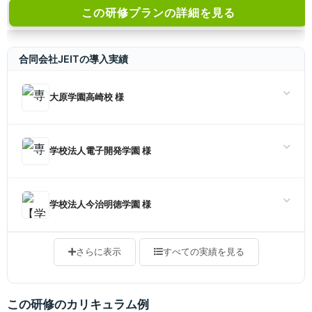
この研修プランの詳細を見る
合同会社JEITの導入実績
大原学園高崎校 様
学校法人電子開発学園 様
学校法人今治明徳学園 様
さらに表示
すべての実績を見る
この研修のカリキュラム例