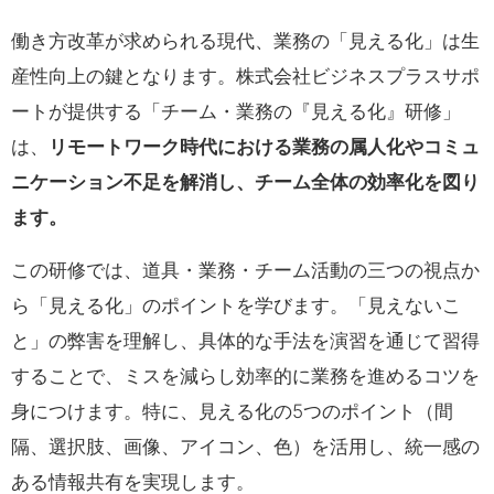
働き方改革が求められる現代、業務の「見える化」は生
産性向上の鍵となります。株式会社ビジネスプラスサポ
ートが提供する「チーム・業務の『見える化』研修」
は、
リモートワーク時代における業務の属人化やコミュ
ニケーション不足を解消し、チーム全体の効率化を図り
ます。
この研修では、道具・業務・チーム活動の三つの視点か
ら「見える化」のポイントを学びます。「見えないこ
と」の弊害を理解し、具体的な手法を演習を通じて習得
することで、ミスを減らし効率的に業務を進めるコツを
身につけます。特に、見える化の5つのポイント（間
隔、選択肢、画像、アイコン、色）を活用し、統一感の
ある情報共有を実現します。