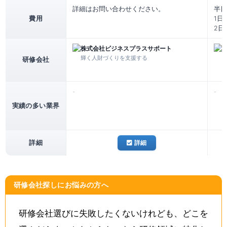
詳細はお問い合わせください。
半日
費用
1日
2日
株式会社ビジネスプラスサポート
輝く人財づくりを支援する
研修会社
-
-
実績の多い業界
詳細
詳細
研修会社探しにお悩みの方へ
研修会社選びに失敗したくないけれども、どこを