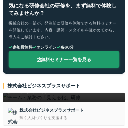
気になる研修会社の研修を、まず無料で体験し
てみませんか？
掲載会社の一部が、発注前に研修を体験できる無料セミナー
を開催しています。内容・講師・スタイルを確かめてから、
導入をご検討ください。
参加費無料
オンライン
各60分
無料セミナー一覧を見る
チーム・業務の「見える化」研修
株式会社ビジネスプラスサポート
業務の属人化やムダを解消し、チーム全体の生産性を高める「見える化」の手法
と実践スキルを体系的に習得。
株式会社ビジネスプラスサポート
輝く人財づくりを支援する