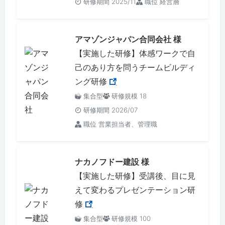
研修期間 2025/11
職位 経営層
アマゾンジャパン合同会社 様
【実施した研修】体感ワークで自
己のあり方を問うチームビルディ
ング研修
集合型
研修規模 18
研修期間 2026/07
職位 営業担当者、管理職
ナカノフドー建設 様
【実施した研修】受講後、目に見
えて変わるプレゼンテーション研
修
集合型
研修規模 100