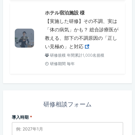
ホテル宿泊施設 様
【実施した研修】その不調、実は
「体の病気」かも？ 総合診療医が
教える、部下の不調原因の「正し
い見極め」と対応
研修規模 年間累計1,000名規模
研修期間 毎年
研修相談フォーム
導入時期
*