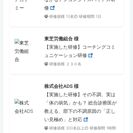
修
研修規模 10名
研修期間 1日
東芝労働組合 様
【実施した研修】コーチングコミ
ュニケーション研修
研修規模 ２３０名
株式会社ADS 様
【実施した研修】その不調、実は
「体の病気」かも？ 総合診療医が
教える、部下の不調原因の「正し
い見極め」と対応
研修規模 300名以上
研修期間 1時間