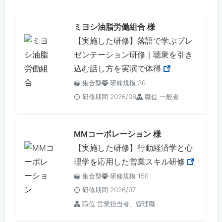
ミヨシ油脂労働組合 様
【実施した研修】落語で学ぶプレ
ゼンテーション研修｜聴衆を引き
込む話し方を実演で体得
集合型
研修規模 30
研修期間 2026/06
職位 一般者
MMコーポレーション 様
【実施した研修】行動経済学と心
理学を応用した営業スキル研修
集合型
研修規模 150
研修期間 2026/07
職位 営業担当者、管理職