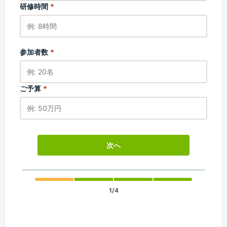
研修時間
*
参加者数
*
ご予算
*
次へ
1/4