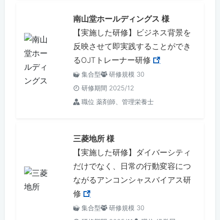
南山堂ホールディングス 様
【実施した研修】ビジネス背景を
反映させて即実践することができ
るOJTトレーナー研修
集合型
研修規模 30
研修期間 2025/12
職位 薬剤師、管理栄養士
三菱地所 様
【実施した研修】ダイバーシティ
だけでなく、日常の行動変容につ
ながるアンコンシャスバイアス研
修
集合型
研修規模 30