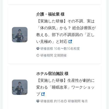
介護・福祉業 様
【実施した研修】その不調、実は
「体の病気」かも？ 総合診療医が
教える、部下の不調原因の「正し
い見極め」と対応
研修規模 10名〜数10名程度
研修期間 定期開催
ホテル宿泊施設 様
【実施した研修】生産性が劇的に
変わる「睡眠改革」ワークショッ
プ
研修規模 約15名
研修期間 毎月