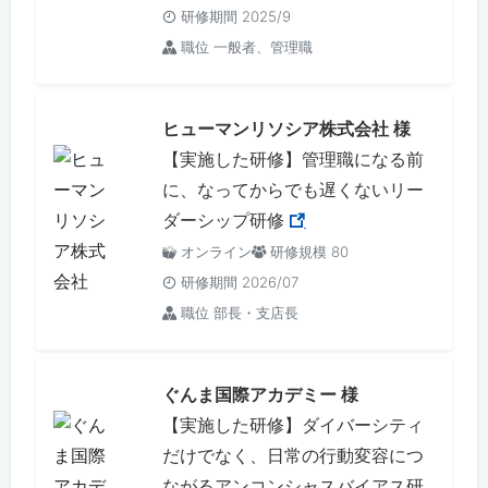
研修期間 2025/9
職位 一般者、管理職
ヒューマンリソシア株式会社 様
【実施した研修】管理職になる前
に、なってからでも遅くないリー
ダーシップ研修
オンライン
研修規模 80
研修期間 2026/07
職位 部長・支店長
ぐんま国際アカデミー 様
【実施した研修】ダイバーシティ
だけでなく、日常の行動変容につ
ながるアンコンシャスバイアス研