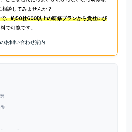
onに相談してみませんか？
で、約50社600以上の研修プランから貴社にぴ
無料で可能です。
7選
一覧