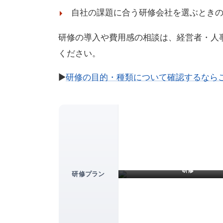
自社の課題に合う研修会社を選ぶとき
研修の導入や費用感の相談は、経営者・人
ください。
▶
研修の目的・種類について確認するなら
接客・接遇・サービス力向上のホス
研修
研修プラン