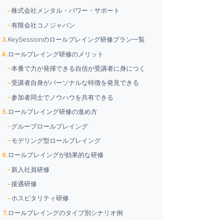
株式会社メンタル・パワー・サポート
有限会社コノジャパン
KeySessionのロールプレイング研修プラン一覧
ロールプレイング研修のメリット
本番で力が発揮できる自信が受講者に身につく
受講者自身がパーソナルな特徴を発見できる
参加者同士でノウハウを共有できる
ロールプレイング研修の進め方
グループロールプレイング
モデリング型ロールプレイング
ロールプレイングが効果的な研修
新入社員研修
接遇研修
ホスピタリティ研修
ロールプレイングのタイプ別シナリオ例