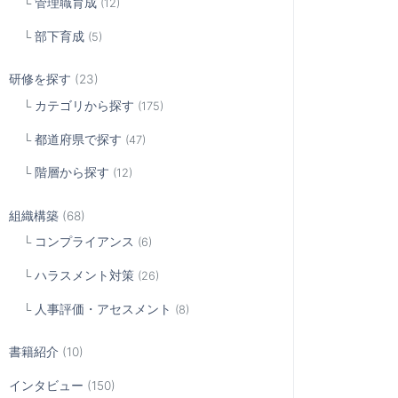
管理職育成
(12)
部下育成
(5)
研修を探す
(23)
カテゴリから探す
(175)
都道府県で探す
(47)
階層から探す
(12)
組織構築
(68)
コンプライアンス
(6)
ハラスメント対策
(26)
人事評価・アセスメント
(8)
書籍紹介
(10)
インタビュー
(150)