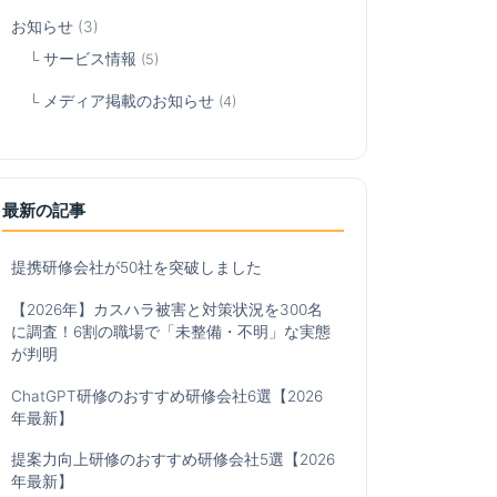
お知らせ
(3)
サービス情報
(5)
メディア掲載のお知らせ
(4)
最新の記事
提携研修会社が50社を突破しました
【2026年】カスハラ被害と対策状況を300名
に調査！6割の職場で「未整備・不明」な実態
が判明
フ研修】日本のビジネス文化を
成果を出せる社員を育成する
ChatGPT研修のおすすめ研修会社6選【2026
年最新】
提案力向上研修のおすすめ研修会社5選【2026
年最新】