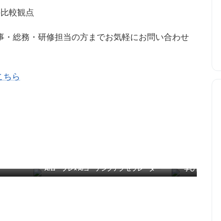
の比較観点
事・総務・研修担当の方までお気軽にお問い合わせ
こちら
ピタリティ
【外国人スタッ
AIロープレ×AIコーチングアクセラレーター
学び自律的に