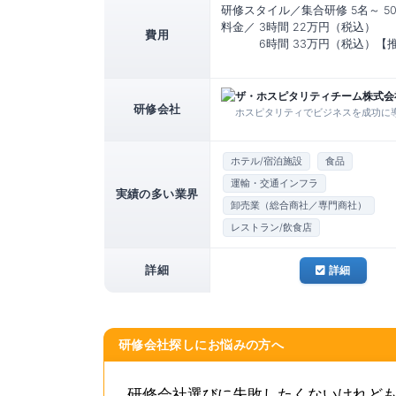
研修スタイル／集合研修 5名～ 5
料金／ 3時間 22万円（税込）
費用
6時間 33万円（税込）【
ザ・ホスピタリティチーム株式会
研修会社
ホスピタリティでビジネスを成功に
ホテル/宿泊施設
食品
運輸・交通インフラ
実績の多い業界
卸売業（総合商社／専門商社）
レストラン/飲食店
詳細
詳細
研修会社探しにお悩みの方へ
研修会社選びに失敗したくないけれど