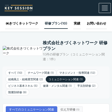
㈱きづくネットワーク
研修プラン(10)
実績
お問い合わせ
株式会社きづくネットワーク 研修
プラン
10件の研修プラン（コミュニケーション関
連：1件）
すべて
(10)
チームワーク関連
(1)
マネジメント・指導関連
(12)
組織風土・組織運営関連
(2)
コミュニケーション関連
(1)
ビジネス基本スキル
(5)
健康・メンタル関連
(1)
手法別研修
(2)
階層別研修
(9)
すべてのコミュニケーション関連
伝え方研修
(1)