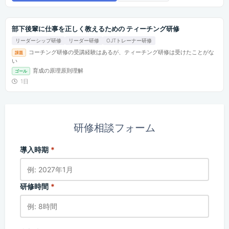
部下後輩に仕事を正しく教えるための ティーチング研修
リーダーシップ研修
リーダー研修
OJTトレーナー研修
コーチング研修の受講経験はあるが、ティーチング研修は受けたことがな
課題
い
育成の原理原則理解
ゴール
1日
研修相談フォーム
導入時期
*
研修時間
*