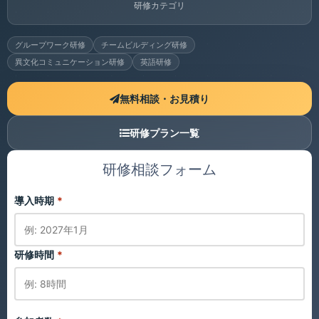
研修カテゴリ
グループワーク研修
チームビルディング研修
異文化コミュニケーション研修
英語研修
無料相談・お見積り
研修プラン一覧
研修相談フォーム
導入時期
*
研修時間
*