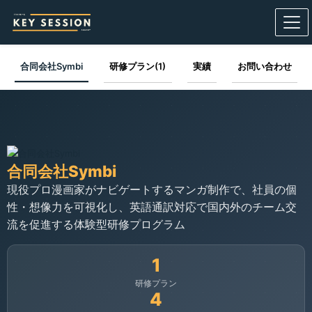
合同会社Symbi​
研修プラン(1)
実績
お問い合わせ
合同会社Symbi​
現役プロ漫画家がナビゲートするマンガ制作で、社員の個
性・想像力を可視化し、英語通訳対応で国内外のチーム交
流を促進する体験型研修プログラム
1
研修プラン
4