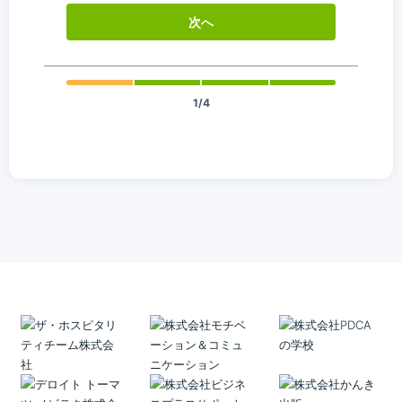
次へ
1/4