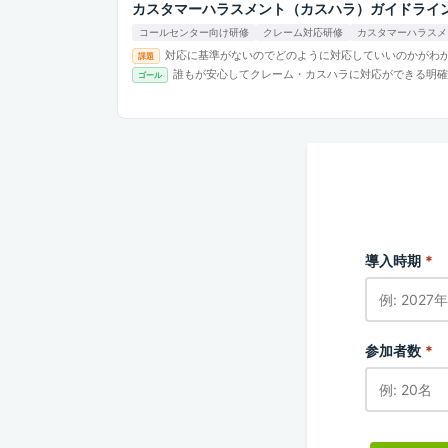
カスタマーハラスメント（カスハラ）ガイドライ
コールセンター向け研修
クレーム対応研修
カスタマーハラスメ
対応に基準がないのでどのように対応していいのかがわ
課題
誰もが安心してクレーム・カスハラに対応ができる明確
ゴール
導入時期
*
参加者数
*