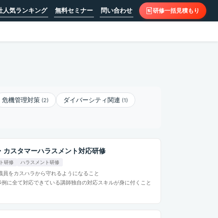
社人気ランキング
無料セミナー
問い合わせ
研修一括見積もり
危機管理対策
ダイバーシティ関連
(2)
(1)
・カスタマーハラスメント対応研修
ト研修
ハラスメント研修
職員をカスハラから守れるようになること
事例に全て対応できている講師独自の対応スキルが身に付くこと