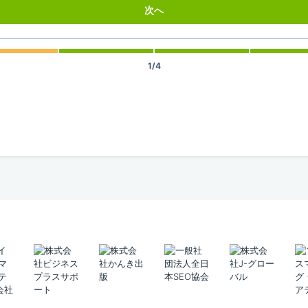
次へ
1/4