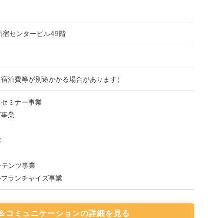
 新宿センタービル49階
・宿泊費等が別途かかる場合があります）
るセミナー事業
グ事業
業
ンテンツ事業
ルフランチャイズ事業
＆コミュニケーションの詳細を見る