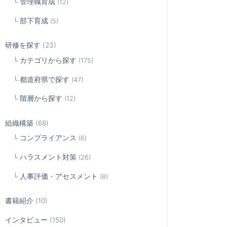
管理職育成
(12)
部下育成
(5)
研修を探す
(23)
カテゴリから探す
(175)
都道府県で探す
(47)
階層から探す
(12)
組織構築
(68)
コンプライアンス
(6)
ハラスメント対策
(26)
人事評価・アセスメント
(8)
書籍紹介
(10)
インタビュー
(150)