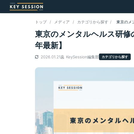
トップ
/
メディア
/
カテゴリから探す
/
東京のメ
東京のメンタルヘルス研修の
年最新】
2026.01.21
KeySession編集部
カテゴリから探す