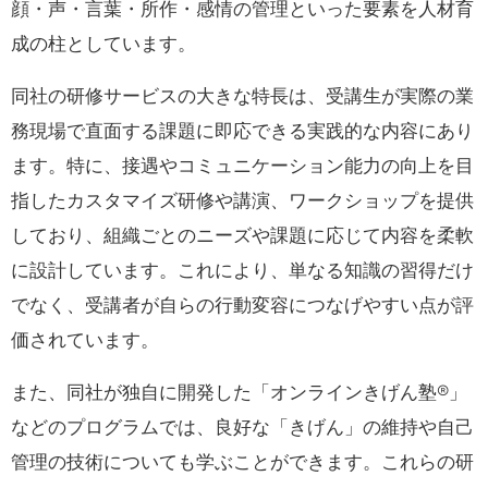
顔・声・言葉・所作・感情の管理といった要素を人材育
成の柱としています。
同社の研修サービスの大きな特長は、受講生が実際の業
務現場で直面する課題に即応できる実践的な内容にあり
ます。特に、接遇やコミュニケーション能力の向上を目
指したカスタマイズ研修や講演、ワークショップを提供
しており、組織ごとのニーズや課題に応じて内容を柔軟
に設計しています。これにより、単なる知識の習得だけ
でなく、受講者が自らの行動変容につなげやすい点が評
価されています。
また、同社が独自に開発した「オンラインきげん塾®︎」
などのプログラムでは、良好な「きげん」の維持や自己
管理の技術についても学ぶことができます。これらの研