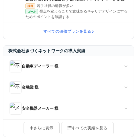
若手社員の離職が多い
課題
視点を変えることで意味あるキャリアデザインにする
ゴール
ためのポイントを確認する
すべての研修プランを見る
株式会社きづくネットワークの導入実績
自動車ディーラー 様
金融業 様
安全機器メーカー 様
さらに表示
すべての実績を見る