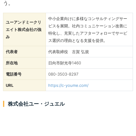
う。
中小企業向けに多様なコンサルティングサー
ユーアンドミークリ
ビスを展開。社内コミュニケーション改善に
エイト株式会社の強
特化し、充実したアフターフォローでサービ
み
ス選択の理由となる支援を提供。
代表者
代表取締役 古賀 弘規
所在地
日向市財光寺1460
電話番号
080-3503-8297
URL
https://c-youme.com/
株式会社ユー・ジュエル