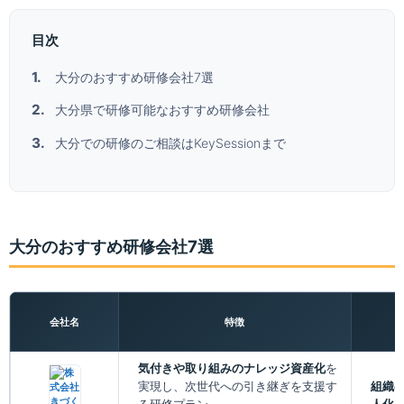
目次
大分のおすすめ研修会社7選
大分県で研修可能なおすすめ研修会社
大分での研修のご相談はKeySessionまで
大分のおすすめ研修会社7選
会社名
特徴
気付きや取り組みのナレッジ資産化
を
実現し、次世代への引き継ぎを支援す
組織の