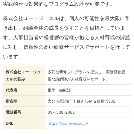
実践的かつ効果的なプログラム設計が可能です。
株式会社ユー・ジュエルは、個人の可能性を最大限に引
き出し、組織全体の成長を促すことを目標としていま
す。人事担当者や経営層の皆様が抱える人材育成の課題
に対し、信頼性の高い研修サービスでサポートを行って
います。
株式会社ユー・ジュ
多彩な研修プログラムを提供し、実務経験豊
エルの強み
富な講師陣が人材育成をサポート。
代表者
根岸 由紀江
所在地
大分市長浜町1丁目9-15Ｍ＆Ｍ長浜902
電話番号
097-538-2682
URL
https://youjewel.co.jp/