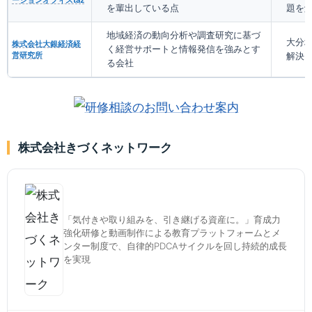
を輩出している点
題を
地域経済の動向分析や調査研究に基づ
大分
株式会社大銀経済経
く経営サポートと情報発信を強みとす
営研究所
解決
る会社
株式会社きづくネットワーク
「気付きや取り組みを、引き継げる資産に。」育成力
強化研修と動画制作による教育プラットフォームとメ
ンター制度で、自律的PDCAサイクルを回し持続的成長
を実現