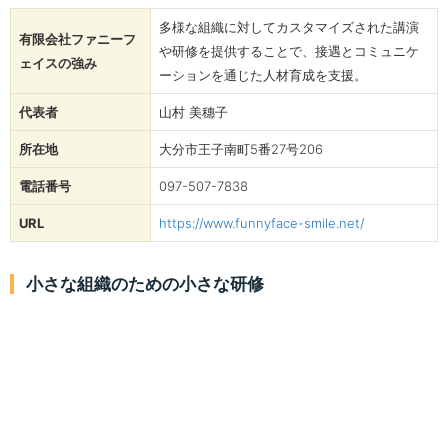
多様な組織に対してカスタマイズされた講演
有限会社ファニーフ
や研修を提供することで、接遇とコミュニケ
ェイスの強み
ーションを通じた人材育成を支援。
代表者
山村 美穗子
所在地
大分市王子南町5番27号206
電話番号
097-507-7838
URL
https://www.funnyface-smile.net/
小さな組織のための小さな研修