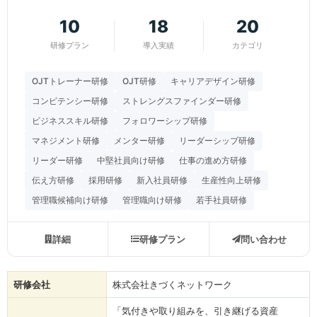
10
18
20
研修プラン
導入実績
カテゴリ
OJTトレーナー研修
OJT研修
キャリアデザイン研修
コンピテンシー研修
ストレングスファインダー研修
ビジネススキル研修
フォロワーシップ研修
マネジメント研修
メンター研修
リーダーシップ研修
リーダー研修
中堅社員向け研修
仕事の進め方研修
伝え方研修
採用研修
新入社員研修
生産性向上研修
管理職候補向け研修
管理職向け研修
若手社員研修
詳細
研修プラン
問い合わせ
研修会社
株式会社きづくネットワーク
「気付きや取り組みを、引き継げる資産