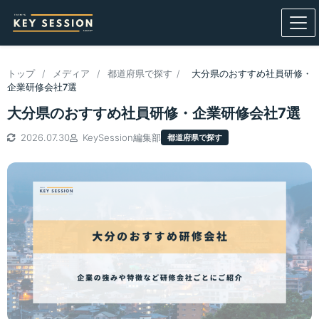
トップ
/
メディア
/
都道府県で探す
/
大分県のおすすめ社員研修・
企業研修会社7選
大分県のおすすめ社員研修・企業研修会社7選
2026.07.30
KeySession編集部
都道府県で探す