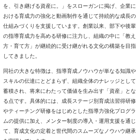
を、引き継げる資産に。」をスローガンに掲げ、企業に
おける育成力の強化と動画制作を通じて持続的な成長の
仕組みづくりを支援しています。創業以来、部下や後輩
の指導育成力を高める研修に注力し、組織の中に「教え
方・育て方」が継続的に受け継がれる文化の構築を目指
してきました。
同社の大きな特徴は、指導育成ノウハウが単なる知識や
スキルの伝達にとどまらず、組織全体のナレッジとして
蓄積され、将来にわたって価値を生み出す「資産」とな
る点です。具体的には、成長ステージ別育成法習得研修
やティーチング研修をはじめとした指導力強化プログラ
ムの提供に加え、メンター制度の導入・運用支援を通じ
て、育成文化の定着と世代間のスムーズなノウハウ継承