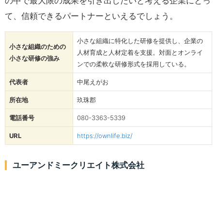
の中で最大限の成果を引き出したいと考える企業にとっ
て、信頼できるパートナーといえるでしょう。
小さな組織に特化した研修を提供し、企業の
小さな組織のための
人材育成と人材定着を支援。対面とオンライ
小さな研修の強み
ンでの柔軟な研修形式を採用している。
代表者
中尾えがお
所在地
玖珠郡
電話番号
080-3363-5339
URL
https://ownlife.biz/
ユーアンドミークリエイト株式会社