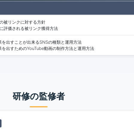
leの被リンクに対する方針
leに評価される被リンク獲得方法
効果を出すことが出来るSNSの種類と運用方法
果を出すためのYouTube動画の制作方法と運用方法
研修の監修者