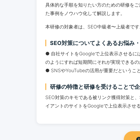
具体的な手順を知りたい方のための研修をご
た事例をノウハウ化して解説します。
本研修の対象者は、SEO中級者〜上級者です
SEO対策についてよくあるお悩み
● 自社サイトをGoogleで上位表示させ
のようにすれば短期間にそれが実現できるの
● SNSやYouTubeの活用が重要だと
研修の特徴と研修を受けることで企
SEO対策のキモである被リンク獲得対策と、S
イアントのサイトをGoogleで上位表示さ