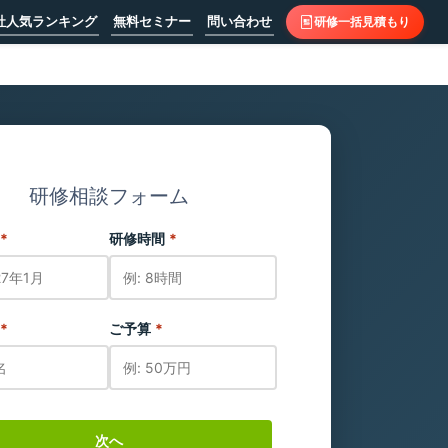
社人気ランキング
無料セミナー
問い合わせ
研修一括見積もり
研修相談フォーム
*
研修時間
*
*
ご予算
*
次へ