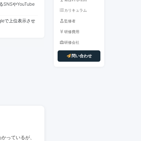
NSやYouTube
カリキュラム
leで上位表示させ
監修者
研修費用
研修会社
問い合わせ
はわかっているが、