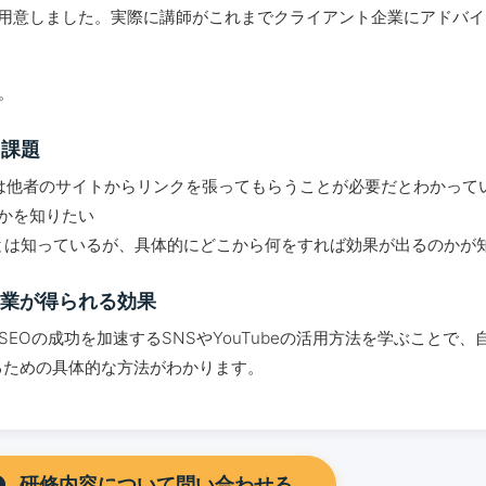
用意しました。実際に講師がこれまでクライアント企業にアドバイ
。
・課題
るには他者のサイトからリンクを張ってもらうことが必要だとわかって
かを知りたい
いうことは知っているが、具体的にどこから何をすれば効果が出るのかが
業が得られる効果
EOの成功を加速するSNSやYouTubeの活用方法を学ぶことで
せるための具体的な方法がわかります。
研修内容について問い合わせる