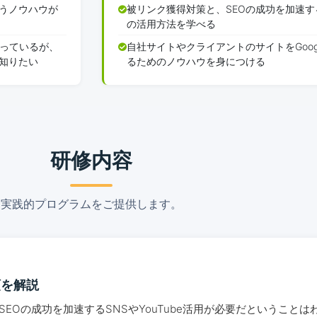
うノウハウが
被リンク獲得対策と、SEOの成功を加速するS
の活用方法を学べる
知っているが、
自社サイトやクライアントのサイトをGoog
知りたい
るためのノウハウを身につける
研修内容
実践的プログラムをご提供します。
順を解説
EOの成功を加速するSNSやYouTube活用が必要だということ