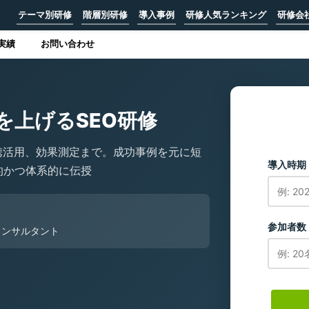
テーマ別研修
階層別研修
導入事例
研修人気ランキング
研修会
実績
お問い合わせ
を上げるSEO研修
e連携活用、効果測定まで。成功事例を元に短
導入時期
的かつ体系的に伝授
参加者数
コンサルタント