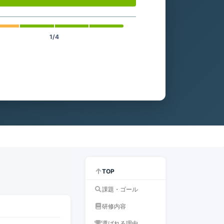
1/4
TOP
課題・ゴール
研修内容
選ばれる理由