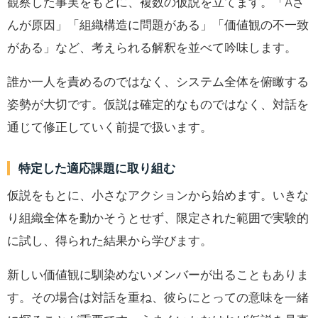
観察した事実をもとに、複数の仮説を立てます。「Aさ
んが原因」「組織構造に問題がある」「価値観の不一致
がある」など、考えられる解釈を並べて吟味します。
誰か一人を責めるのではなく、システム全体を俯瞰する
姿勢が大切です。仮説は確定的なものではなく、対話を
通じて修正していく前提で扱います。
特定した適応課題に取り組む
仮説をもとに、小さなアクションから始めます。いきな
り組織全体を動かそうとせず、限定された範囲で実験的
に試し、得られた結果から学びます。
新しい価値観に馴染めないメンバーが出ることもありま
す。その場合は対話を重ね、彼らにとっての意味を一緒