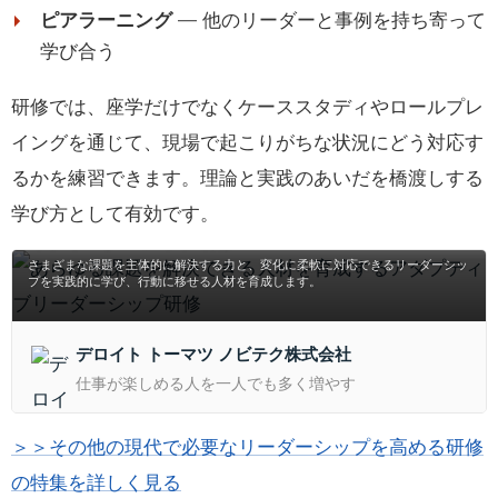
ピアラーニング
— 他のリーダーと事例を持ち寄って
学び合う
研修では、座学だけでなくケーススタディやロールプレ
イングを通じて、現場で起こりがちな状況にどう対応す
るかを練習できます。理論と実践のあいだを橋渡しする
学び方として有効です。
あらゆる課題を解決できる人材を育成するアダプテ
ィブリーダーシップ研修
さまざまな課題を主体的に解決する力と、変化に柔軟に対応できるリーダーシッ
プを実践的に学び、行動に移せる人材を育成します。
デロイト トーマツ ノビテク株式会社
仕事が楽しめる人を一人でも多く増やす
＞＞その他の現代で必要なリーダーシップを高める研修
の特集を詳しく見る