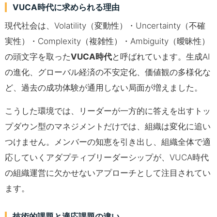
VUCA時代に求められる理由
現代社会は、Volatility（変動性）・Uncertainty（不確
実性）・Complexity（複雑性）・Ambiguity（曖昧性）
の頭文字を取った
VUCA時代
と呼ばれています。生成AI
の進化、グローバル経済の不安定化、価値観の多様化な
ど、過去の成功体験が通用しない局面が増えました。
こうした環境では、リーダーが一方的に答えを出すトッ
プダウン型のマネジメントだけでは、組織は変化に追い
つけません。メンバーの知恵を引き出し、組織全体で適
応していくアダプティブリーダーシップが、VUCA時代
の組織運営に欠かせないアプローチとして注目されてい
ます。
技術的課題と適応課題の違い