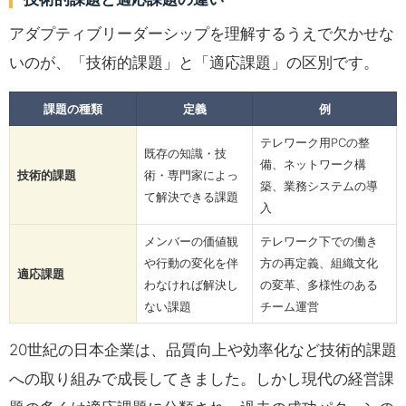
アダプティブリーダーシップを理解するうえで欠かせな
いのが、「技術的課題」と「適応課題」の区別です。
課題の種類
定義
例
テレワーク用PCの整
既存の知識・技
備、ネットワーク構
技術的課題
術・専門家によっ
築、業務システムの導
て解決できる課題
入
メンバーの価値観
テレワーク下での働き
や行動の変化を伴
方の再定義、組織文化
適応課題
わなければ解決し
の変革、多様性のある
ない課題
チーム運営
20世紀の日本企業は、品質向上や効率化など技術的課題
への取り組みで成長してきました。しかし現代の経営課