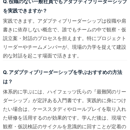
Q. 役職のない一般社員でもアダプティブリーダーシップ
を実践できますか？
実践できます。アダプティブリーダーシップは役職や肩
書きに依存しない概念で、誰でもチームの中で観察・仮
説立案・対話のプロセスを担えます。特にプロジェクト
リーダーやチームメンバーが、現場の力学を捉えて建設
的な対話を起こす場面で活きます。
Q. アダプティブリーダーシップを学ぶおすすめの方法
は？
体系的に学ぶには、ハイフェッツ氏らの『最難関のリー
ダーシップ』が定評ある入門書です。実践的に身につけ
たい場合は、ケーススタディやロールプレイを取り入れ
た研修を活用するのが効果的です。学んだ後は、現場で
観察・仮説検証のサイクルを意識的に回すことが定着の