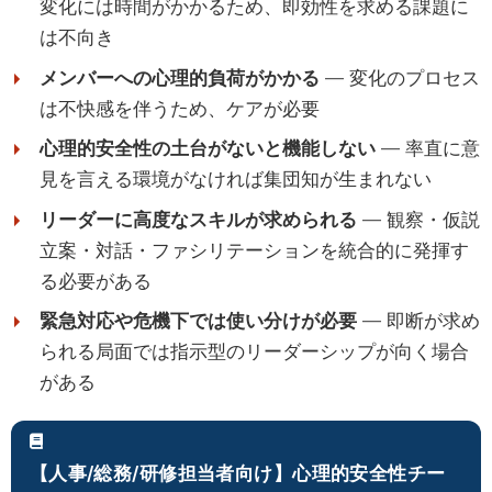
変化には時間がかかるため、即効性を求める課題に
は不向き
メンバーへの心理的負荷がかかる
— 変化のプロセス
は不快感を伴うため、ケアが必要
心理的安全性の土台がないと機能しない
— 率直に意
見を言える環境がなければ集団知が生まれない
リーダーに高度なスキルが求められる
— 観察・仮説
立案・対話・ファシリテーションを統合的に発揮す
る必要がある
緊急対応や危機下では使い分けが必要
— 即断が求め
られる局面では指示型のリーダーシップが向く場合
がある
【人事/総務/研修担当者向け】心理的安全性チー