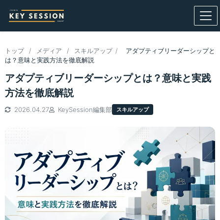
トップ
/
メディア
/
スキルアップ
/
アダプティブリーダーシップと
は？意味と実践方法を徹底解説
アダプティブリーダーシップとは？意味と実践
方法を徹底解説
2026.04.27
KeySession編集部
スキルアップ