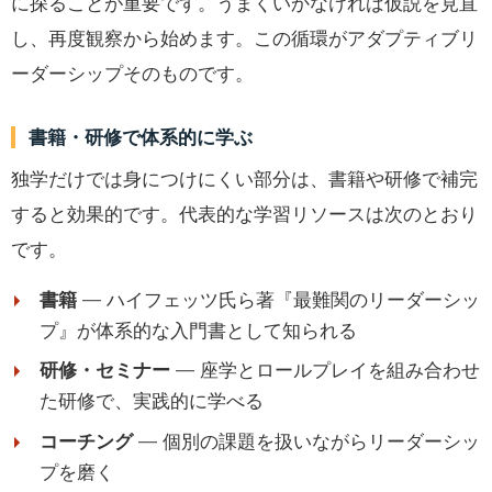
に探ることが重要です。うまくいかなければ仮説を見直
し、再度観察から始めます。この循環がアダプティブリ
ーダーシップそのものです。
書籍・研修で体系的に学ぶ
独学だけでは身につけにくい部分は、書籍や研修で補完
すると効果的です。代表的な学習リソースは次のとおり
です。
書籍
— ハイフェッツ氏ら著『最難関のリーダーシッ
プ』が体系的な入門書として知られる
研修・セミナー
— 座学とロールプレイを組み合わせ
た研修で、実践的に学べる
コーチング
— 個別の課題を扱いながらリーダーシッ
プを磨く