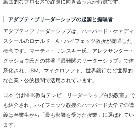
集団的なプロセスで課題に向き合う点が特徴です。
アダプティブリーダーシップの起源と提唱者
アダプティブリーダーシップは、ハーバード・ケネディ
スクールのロナルド・A・ハイフェッツ教授が提唱した
概念です。マーティ・リンスキー氏、アレクサンダー・
グラショウ氏との共著『最難関のリーダーシップ』で体
系化され、IBM、マイクロソフト、世界銀行など世界的
な企業・公的機関で活用されています。
日本ではNHK教育テレビ「リーダーシップ白熱教室」で
も紹介され、ハイフェッツ教授のハーバード大学での講
義は卒業生から「最も影響を受けた授業」に選ばれてい
ます。