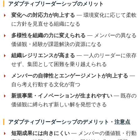
アダプティブリーダーシップのメリット
変化への対応力が向上する
— 環境変化に応じて柔軟
に方針を見直せる組織になる
多様性を組織の力に変えられる
— メンバーの異なる
価値観・経験が課題解決の資源になる
組織レジリエンスが高まる
— 一人のリーダーに依存
せず、集団として困難を乗り越えられる
メンバーの自律性とエンゲージメントが向上する
—
自ら考え行動する文化が育つ
新規事業・イノベーションが生まれやすい
— 既存の
価値観に縛られず新しい解を発想できる
アダプティブリーダーシップのデメリット・注意点
短期成果には向きにくい
— メンバーの価値観・行動