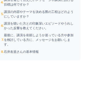
目標は何ですか？
講演の内容やテーマを決める際の工程はどのよう
にしていますか？
講演を聴いた方との印象深いエピソードやうれし
かった反響を教えてください。
最後に、講演を依頼しようか迷っている方や参加
を検討している方に、メッセージをお願いしま
す。
石井友規さんの基本情報