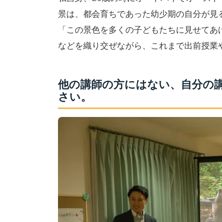
景は、都会育ちであった幼少期の自分が見
「この景色を多くの子どもたちに見せてあ
などを織り交ぜながら、これまで出前授業
他の講師の方にはない、自分の
さい。