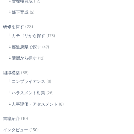
管理職育成
(12)
部下育成
(5)
研修を探す
(23)
カテゴリから探す
(175)
都道府県で探す
(47)
階層から探す
(12)
組織構築
(68)
コンプライアンス
(6)
ハラスメント対策
(26)
人事評価・アセスメント
(8)
書籍紹介
(10)
インタビュー
(150)