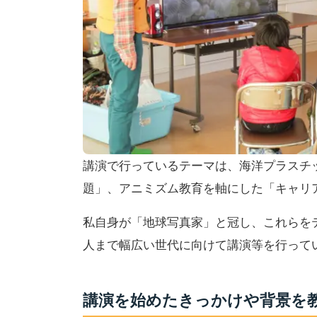
講演で行っているテーマは、海洋プラスチ
題」、アニミズム教育を軸にした「キャリ
私自身が「地球写真家」と冠し、これらを
人まで幅広い世代に向けて講演等を行って
講演を始めたきっかけや背景を