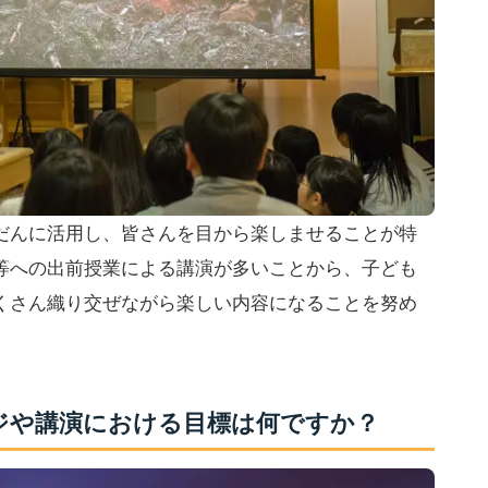
だんに活用し、皆さんを目から楽しませることが特
等への出前授業による講演が多いことから、子ども
くさん織り交ぜながら楽しい内容になることを努め
ジや講演における目標は何ですか？