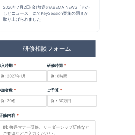
2026年7月2日(金)放送のABEMA NEWS「わた
しとニュース」にてKeySession実施の調査が
取り上げられました
研修相談フォーム
導入時期
*
研修時間
*
参加者数
*
ご予算
*
研修内容
*