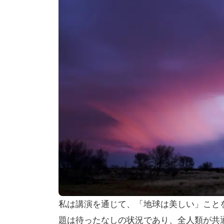
私は講演を通じて、「地球は美しい」こと
題は待ったなしの状況であり、全人類が共