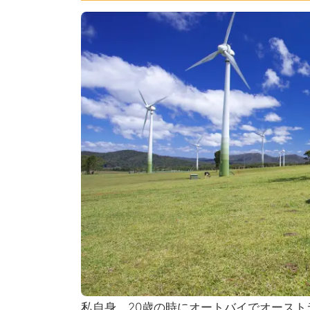
私自身、20歳の時にオートバイでオース