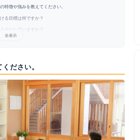
の特徴や強みを教えてください。
ける目標は何ですか？
ようにしていますか？
全表示
てください。