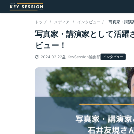
トップ
/
メディア
/
インタビュー
/
写真家・講演
写真家・講演家として活躍
ビュー！
2024.03.22
KeySession編集部
インタビュー