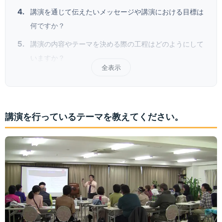
講演を通じて伝えたいメッセージや講演における目標は
何ですか？
講演の内容やテーマを決める際の工程はどのようにして
いますか？
全表示
講演を行っているテーマを教えてください。