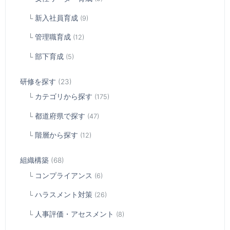
新入社員育成
(9)
管理職育成
(12)
部下育成
(5)
研修を探す
(23)
カテゴリから探す
(175)
都道府県で探す
(47)
階層から探す
(12)
組織構築
(68)
コンプライアンス
(6)
ハラスメント対策
(26)
人事評価・アセスメント
(8)