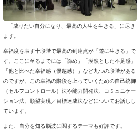
「成りたい自分になり、最高の人生を生きる」に尽き
ます。
幸福度を表す十段階で最高の到達点が「遊に生きる」で
す。ここに至るまでには「諦め」「漠然とした不足感」
「他と比べた幸福感（優越感）」など九つの段階がある
のですが、この幸福の階段を上っていくための自己統御
（セルフコントロール）法や能力開発法、コミュニケー
ション法、願望実現／目標達成法などについてお話しし
ています。
また、自分を知る脳波に関するテーマも好評です。