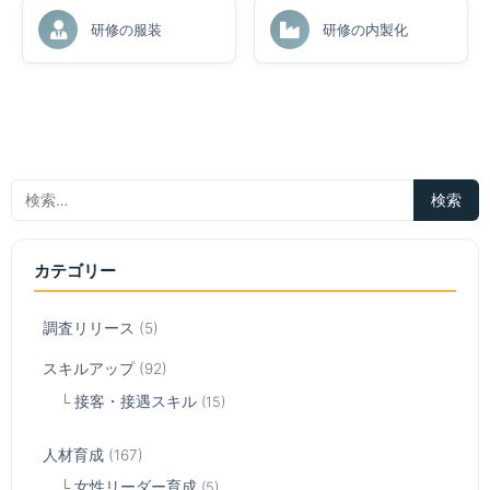
研修の服装
研修の内製化
カテゴリー
調査リリース
(5)
スキルアップ
(92)
接客・接遇スキル
(15)
人材育成
(167)
女性リーダー育成
(5)