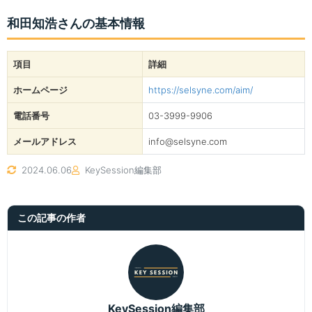
和田知浩さんの基本情報
項目
詳細
ホームページ
https://selsyne.com/aim/
電話番号
03-3999-9906
メールアドレス
info@selsyne.com
2024.06.06
KeySession編集部
この記事の作者
KeySession編集部