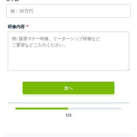
研修内容
*
次へ
1/2