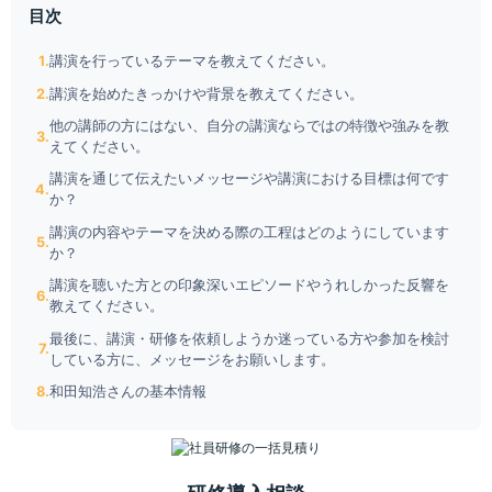
目次
講演を行っているテーマを教えてください。
講演を始めたきっかけや背景を教えてください。
他の講師の方にはない、自分の講演ならではの特徴や強みを教
えてください。
講演を通じて伝えたいメッセージや講演における目標は何です
か？
講演の内容やテーマを決める際の工程はどのようにしています
か？
講演を聴いた方との印象深いエピソードやうれしかった反響を
教えてください。
最後に、講演・研修を依頼しようか迷っている方や参加を検討
している方に、メッセージをお願いします。
和田知浩さんの基本情報