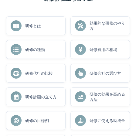
効果的な研修のやり
研修とは
方
研修の種類
研修費用の相場
研修代行の比較
研修会社の選び方
研修の効果を高める
研修計画の立て方
方法
研修の目標例
研修に使える助成金