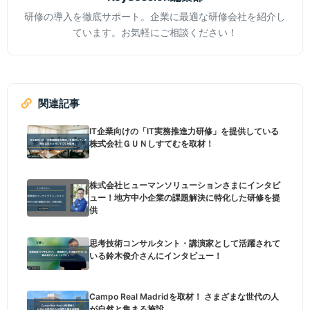
研修の導入を徹底サポート。企業に最適な研修会社を紹介し
ています。お気軽にご相談ください！
関連記事
IT企業向けの「IT実務推進力研修」を提供している
株式会社ＧＵＮしすてむを取材！
株式会社ヒューマンソリューションさまにインタビ
ュー！地方中小企業の課題解決に特化した研修を提
供
思考技術コンサルタント・講演家として活躍されて
いる鈴木俊介さんにインタビュー！
Campo Real Madridを取材！ さまざまな世代の人
が自然と集まる施設