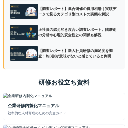
【調査レポート】集合研修の費用相場｜実績デ
ータで見るカテゴリ別コストの実態を解説
正社員の燃え尽き度合い調査レポート。階層別
の分析や心理的安全性との関係も解説
【調査レポート】新入社員研修の満足度を調
査！約3割が意味がないと感じていると判明
研修お役立ち資料
企業研修内製化マニュアル
効率的な人材育成のための完全ガイド