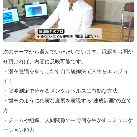
次のテーマから選んでいただいています。課題をお聞か
せ頂ければ、内容に反映可能です。
・潜在意識を乗りこなす自己統御法で人生をエンジョ
イ！
・脳波測定で分かるメンタルヘルスに有効な方法
・歯車のように確実な進展を実現する“達成計画”の立て
方
・チームや組織、人間関係の中で個を生かすコミュニケ
ーション能力