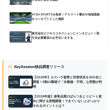
ATSH SPORTSを取材！アスリート輩出や地域貢献
をコンセプトとした施設
株式会社ビジネスコネクションにインタビュー！取
引先企業繁栄のお手伝いをする
KeySession独自調査リリース
【2026年】カスハラ被害と対策状況を300名に
調査！6割の職場で「未整備・不明」な実態が判
明
【2026年版】接客品質のばらつきとリピート意
向に関する実態調査！できていないとがっかり
されるポイントとは？