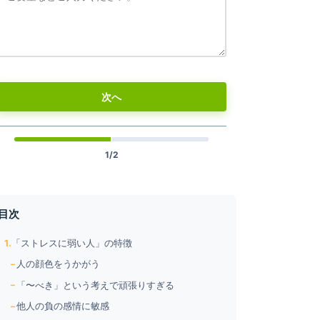
次へ
1/2
目次
「ストレスに弱い人」の特徴
人の顔色をうかがう
「〜べき」という考えで頑張りすぎる
他人の負の感情に敏感