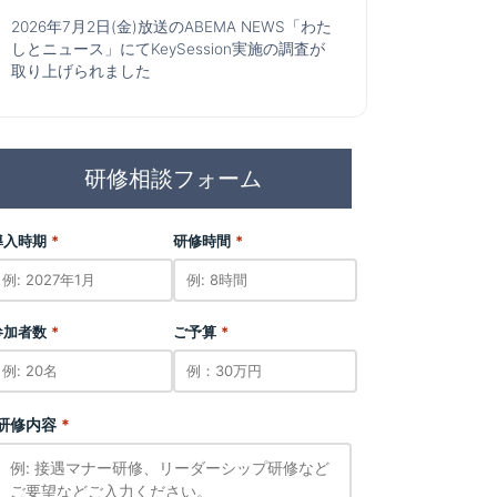
2026年7月2日(金)放送のABEMA NEWS「わた
しとニュース」にてKeySession実施の調査が
取り上げられました
研修相談フォーム
導入時期
*
研修時間
*
参加者数
*
ご予算
*
研修内容
*