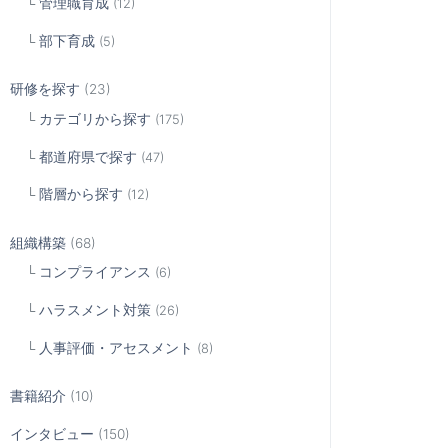
管理職育成
(12)
部下育成
(5)
研修を探す
(23)
カテゴリから探す
(175)
都道府県で探す
(47)
階層から探す
(12)
組織構築
(68)
コンプライアンス
(6)
ハラスメント対策
(26)
人事評価・アセスメント
(8)
書籍紹介
(10)
インタビュー
(150)