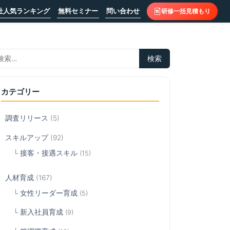
社人気ランキング
無料セミナー
問い合わせ
研修一括見積もり
カテゴリー
調査リリース
(5)
スキルアップ
(92)
接客・接遇スキル
(15)
人材育成
(167)
女性リーダー育成
(5)
新入社員育成
(9)