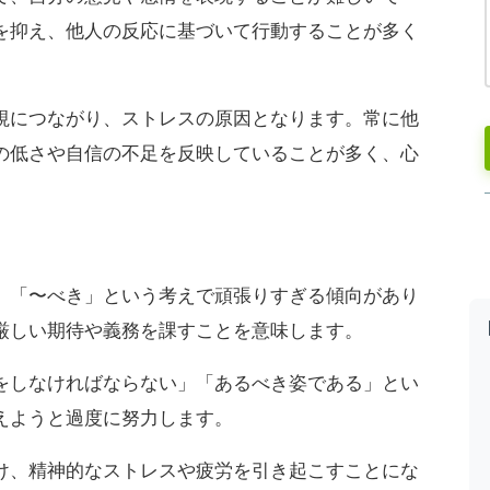
を抑え、他人の反応に基づいて行動することが多く
視につながり、ストレスの原因となります。常に他
の低さや自信の不足を反映していることが多く、心
、「〜べき」という考えで頑張りすぎる傾向があり
厳しい期待や義務を課すことを意味します。
をしなければならない」「あるべき姿である」とい
えようと過度に努力します。
け、精神的なストレスや疲労を引き起こすことにな