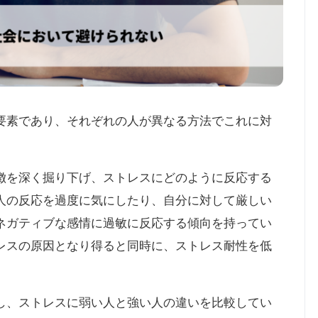
要素であり、それぞれの人が異なる方法でこれに対
徴を深く掘り下げ、ストレスにどのように反応する
人の反応を過度に気にしたり、自分に対して厳しい
ネガティブな感情に過敏に反応する傾向を持ってい
レスの原因となり得ると同時に、ストレス耐性を低
し、ストレスに弱い人と強い人の違いを比較してい