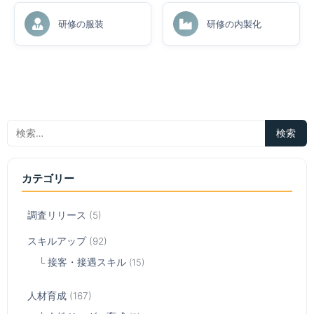
研修の服装
研修の内製化
カテゴリー
調査リリース
(5)
スキルアップ
(92)
接客・接遇スキル
(15)
人材育成
(167)