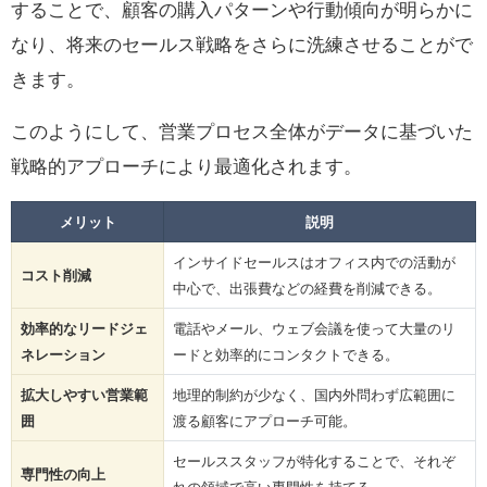
することで、顧客の購入パターンや行動傾向が明らかに
なり、将来のセールス戦略をさらに洗練させることがで
きます。
このようにして、営業プロセス全体がデータに基づいた
戦略的アプローチにより最適化されます。
メリット
説明
インサイドセールスはオフィス内での活動が
コスト削減
中心で、出張費などの経費を削減できる。
効率的なリードジェ
電話やメール、ウェブ会議を使って大量のリ
ネレーション
ードと効率的にコンタクトできる。
拡大しやすい営業範
地理的制約が少なく、国内外問わず広範囲に
囲
渡る顧客にアプローチ可能。
セールススタッフが特化することで、それぞ
専門性の向上
れの領域で高い専門性を持てる。