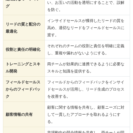
い、お互いの活動を透明にすることで、誤解
グ
を防ぐ。
インサイドセールスが獲得したリードの質を
リードの質と配分の
高め、適切なリードをフィールドセールスに
最適化
渡す。
それぞれのチームの役割と責任を明確に定義
役割と責任の明確化
し、重複や漏れがないようにする。
トレーニングとスキ
両チームが効果的に連携できるように必要な
ル開発
スキルと知識を提供する。
フィールドセールス
フィールドからのフィードバックをインサイ
からのフィードバッ
ドセールスが活用し、リード生成のプロセス
ク
を改善する。
顧客に関する情報を共有し、顧客ニーズに対
顧客情報の共有
して一貫したアプローチを取れるようにす
る。
市場動向や競合情報を共有し、両チームが同