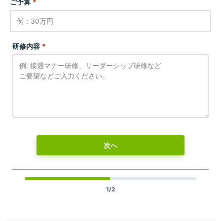
ご予算
*
研修内容
*
次へ
1/2