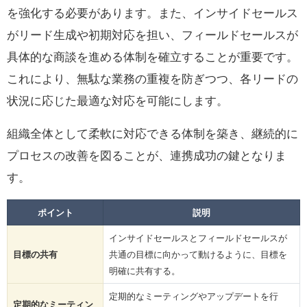
を強化する必要があります。また、インサイドセールス
がリード生成や初期対応を担い、フィールドセールスが
具体的な商談を進める体制を確立することが重要です。
これにより、無駄な業務の重複を防ぎつつ、各リードの
状況に応じた最適な対応を可能にします。
組織全体として柔軟に対応できる体制を築き、継続的に
プロセスの改善を図ることが、連携成功の鍵となりま
す。
ポイント
説明
インサイドセールスとフィールドセールスが
目標の共有
共通の目標に向かって動けるように、目標を
明確に共有する。
定期的なミーティングやアップデートを行
定期的なミーティン