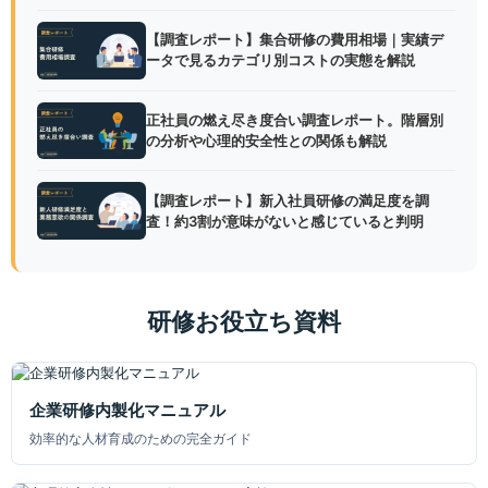
【調査レポート】集合研修の費用相場｜実績デ
ータで見るカテゴリ別コストの実態を解説
正社員の燃え尽き度合い調査レポート。階層別
の分析や心理的安全性との関係も解説
【調査レポート】新入社員研修の満足度を調
査！約3割が意味がないと感じていると判明
研修お役立ち資料
企業研修内製化マニュアル
効率的な人材育成のための完全ガイド