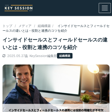
トップ
/
メディア
/
組織構築
/
インサイドセールスとフィールドセ
ールスの違いとは - 役割と連携のコツを紹介
インサイドセールスとフィールドセールスの違
いとは - 役割と連携のコツを紹介
2025.05.27
KeySession編集部
組織構築