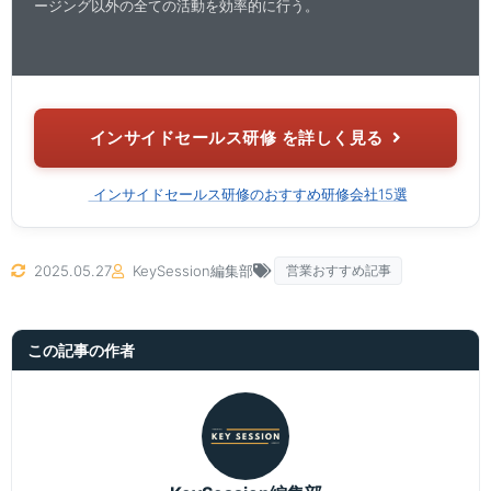
ージング以外の全ての活動を効率的に行う。
インサイドセールス研修 を詳しく見る
インサイドセールス研修のおすすめ研修会社15選
2025.05.27
KeySession編集部
営業おすすめ記事
この記事の作者