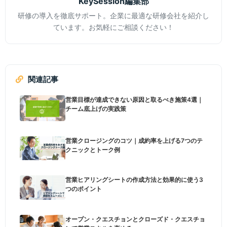
KeySession編集部
研修の導入を徹底サポート。企業に最適な研修会社を紹介し
ています。お気軽にご相談ください！
関連記事
営業目標が達成できない原因と取るべき施策4選｜
チーム底上げの実践策
営業クロージングのコツ｜成約率を上げる7つのテ
クニックとトーク例
営業ヒアリングシートの作成方法と効果的に使う3
つのポイント
オープン・クエスチョンとクローズド・クエスチョ