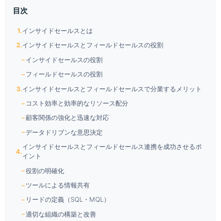
目次
インサイドセールスとは
インサイドセールスとフィールドセールスの役割
インサイドセールスの役割
フィールドセールスの役割
インサイドセールスとフィールドセールスで分業するメリット
コスト効率と効率的なリソース配分
顧客関係の強化と迅速な対応
データドリブンな意思決定
インサイドセールスとフィールドセールス連携を成功させるポ
イント
役割の明確化
ツールによる情報共有
リードの定義（SQL・MQL）
適切な組織の構築と改善