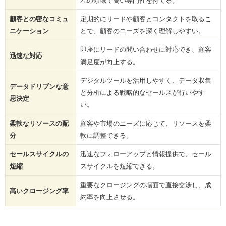
顧客との密なコミュ
定期的にリードや顧客とコンタクトを取るこ
ニケーション
とで、顧客のニーズを深く理解しやすい。
即座にリードの問い合わせに対応でき、顧客
迅速な対応
満足度が向上する。
デジタルツールを活用しやすく、データ収集
データドリブンな意
と分析による戦略的なセールスが行いやす
思決定
い。
柔軟なリソースの配
顧客や市場のニーズに応じて、リソースを柔
分
軟に調整できる。
セールスサイクルの
迅速なフォローアップと情報提供で、セール
短縮
スサイクルを短縮できる。
重要なクロージングの場面で直接交渉し、成
高いクロージング率
約率を向上させる。