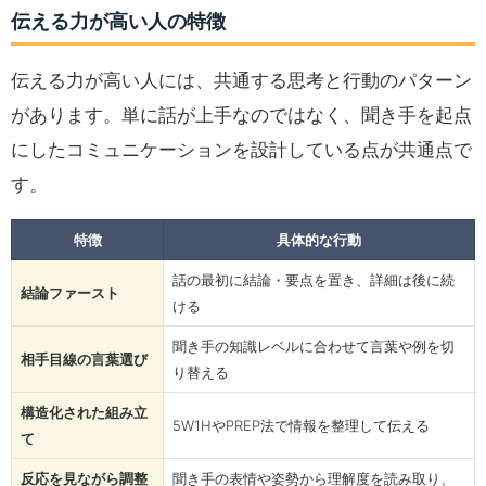
伝える力が高い人の特徴
伝える力が高い人には、共通する思考と行動のパターン
があります。単に話が上手なのではなく、聞き手を起点
にしたコミュニケーションを設計している点が共通点で
す。
特徴
具体的な行動
話の最初に結論・要点を置き、詳細は後に続
結論ファースト
ける
聞き手の知識レベルに合わせて言葉や例を切
相手目線の言葉選び
り替える
構造化された組み立
5W1HやPREP法で情報を整理して伝える
て
反応を見ながら調整
聞き手の表情や姿勢から理解度を読み取り、