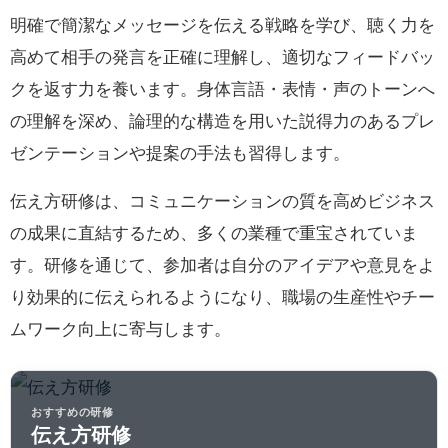
明確で簡潔なメッセージを伝える戦略を学び、聴く力を
高めて相手の発言を正確に理解し、適切なフィードバッ
クを返す力を養います。身体言語・表情・声のトーンへ
の理解を深め、論理的な構造を用いた説得力のあるプレ
ゼンテーションや提案の手法も習得します。
伝え方研修は、コミュニケーションの質を高めビジネス
の成果に直結するため、多くの業種で重宝されていま
す。研修を通じて、参加者は自分のアイデアや意見をよ
り効果的に伝えられるようになり、職場の生産性やチー
ムワーク向上に寄与します。
おすすめの研修
伝え方研修