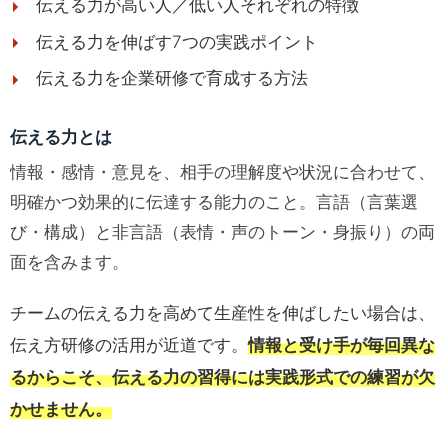
伝える力が高い人／低い人それぞれの特徴
伝える力を伸ばす7つの実践ポイント
伝える力を企業研修で育成する方法
伝える力とは
情報・感情・意見を、相手の理解度や状況に合わせて、
明確かつ効果的に伝達する能力のこと。言語（言葉選
び・構成）と非言語（表情・声のトーン・身振り）の両
面を含みます。
チームの伝える力を高めて生産性を伸ばしたい場合は、
伝え方研修の活用が近道です。
情報と受け手が毎回異な
るからこそ、伝える力の習得には実践形式での練習が欠
かせません。