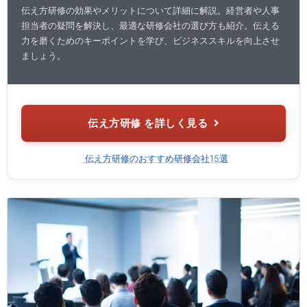
伝え方研修の効果やメリットについて詳細に解説。経営者や人事
担当者の疑問を解決し、最適な研修会社の選び方も紹介。伝える
力を磨くためのキーポイントを学び、ビジネススキルを向上させ
ましょう。
伝え方研修 を詳しく見る
伝え方研修のおすすめ研修会社15選