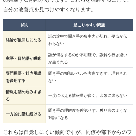
自分の改善点を見つけやすくなります。
傾向
起こりやすい問題
話の途中で聞き手の集中力が切れ、要点が伝
結論が後回しになる
わらない
誰が何をするのか不明確で、誤解や行き違い
主語・目的語が曖昧
が生まれる
専門用語・社内用語
聞き手の知識レベルを考慮できず、理解され
を多用する
ない
情報を詰め込みすぎ
一度に伝える情報量が多く、印象に残らない
る
聞き手の理解度を確認せず、独り言のような
一方的に話し続ける
対話になる
これらは自覚しにくい傾向ですが、同僚や部下からのフ