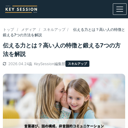
トップ
/
メディア
/
スキルアップ
/
伝える力とは？高い人の特徴と
鍛える7つの方法を解説
伝える力とは？高い人の特徴と鍛える7つの方
法を解説
2026.04.24
KeySession編集部
スキルアップ