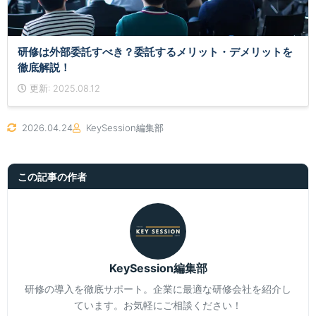
研修は外部委託すべき？委託するメリット・デメリットを
徹底解説！
更新: 2025.08.12
2026.04.24
KeySession編集部
この記事の作者
KeySession編集部
研修の導入を徹底サポート。企業に最適な研修会社を紹介し
ています。お気軽にご相談ください！