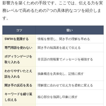
影響力を築くための手段です。ここでは、伝える力を実
務レベルで高めるための7つの具体的なコツを紹介しま
す。
コツ
狙い
5W1Hを意識する
情報を整理し、聞き手の理解を早める
専門用語を使わない
聞き手の知識差を超えて伝える
ボディランゲージを
非言語の情報量でメッセージを補強する
取り入れる
わかりやすいたとえ
抽象概念を具体化し、記憶に残す
話を入れる
聞き手の反応を見る
理解度に合わせて伝え方を柔軟に変える
キーワードを繰り返
核心部分を強調し印象に残す
し伝える