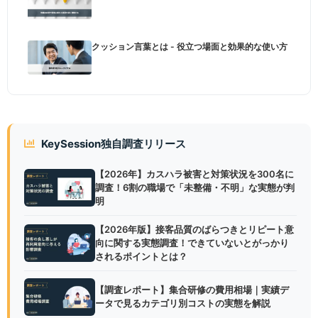
クッション言葉とは - 役立つ場面と効果的な使い方
KeySession独自調査リリース
【2026年】カスハラ被害と対策状況を300名に
調査！6割の職場で「未整備・不明」な実態が判
明
【2026年版】接客品質のばらつきとリピート意
向に関する実態調査！できていないとがっかり
されるポイントとは？
【調査レポート】集合研修の費用相場｜実績デ
ータで見るカテゴリ別コストの実態を解説