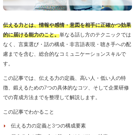
伝える力とは、情報や感情・意図を相手に正確かつ効果
的に届ける能力のこと。
単なる話し方のテクニックでは
なく、言葉選び・話の構成・非言語表現・聴き手への配
慮までを含む、総合的なコミュニケーションスキルで
す。
この記事では、伝える力の定義、高い人・低い人の特
徴、鍛えるための7つの具体的なコツ、そして企業研修
での育成方法までを整理して解説します。
この記事でわかること
伝える力の定義と3つの構成要素