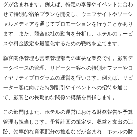
グが含まれます。例えば、特定の季節やイベントに合わ
せて特別な宿泊プランを開発し、ウェブサイトやソーシ
ャルメディアを通じてプロモーションを行うことがあり
ます。また、競合他社の動向を分析し、ホテルのサービ
スや料金設定を最適化するための戦略を立てます。
顧客関係管理も営業管理部門の重要な業務です。顧客デ
ータベースの管理、リピーター客への特別オファーやロ
イヤリティプログラムの運営を行います。例えば、リピ
ーター客に向けた特別割引やイベントへの招待を通じ
て、顧客との長期的な関係の構築を目指します。
この部門はまた、ホテルの運営における財務報告や予算
管理も担当します。予算計画の策定や、収益と支出の追
跡、効率的な資源配分の推進などが含まれ、ホテルの財