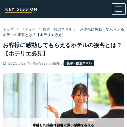
トップ
/
メディア
/
接客・接遇スキル
/
お客様に感動してもらえる
ホテルの接客とは？【ホテリエ必見】
お客様に感動してもらえるホテルの接客とは？
【ホテリエ必見】
2025.01.24
KeySession編集部
接客・接遇スキル