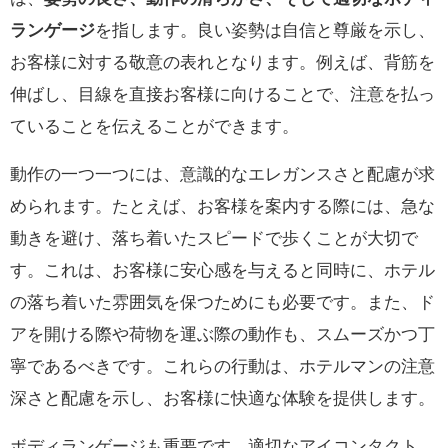
ランゲージ
を指します。良い姿勢は自信と尊厳を示し、
お客様に対する敬意の表れとなります。例えば、背筋を
伸ばし、目線を直接お客様に向けることで、注意を払っ
ていることを伝えることができます。
動作の一つ一つには、意識的なエレガンスさと配慮が求
められます。たとえば、お客様を案内する際には、急な
動きを避け、落ち着いたスピードで歩くことが大切で
す。これは、お客様に安心感を与えると同時に、ホテル
の落ち着いた雰囲気を保つためにも必要です。また、ド
アを開ける際や荷物を運ぶ際の動作も、スムーズかつ丁
寧であるべきです。これらの行動は、ホテルマンの注意
深さと配慮を示し、お客様に快適な体験を提供します。
ボディランゲージも重要です。適切なアイコンタクト、