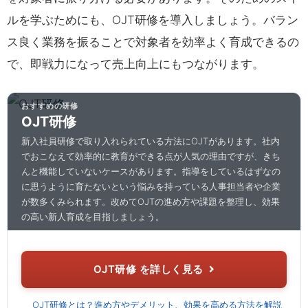
ルを学ぶためにも、OJT研修を導入しましょう。バラン
ス良く業務を振ることで対象者を効率よく育成できるの
で、即戦力になって売上向上にもつながります。
おすすめの研修
OJT研修
新入社員研修で取り入れられている方法にOJTがあります。社内
でおこなえて効率的に教育ができる点が人気の理由ですが、きち
んと機能していないケースがあります。指導をしているはずなの
に思うように育たないという悩みを持っている人事担当者や企業
が数多くみられます。改めてOJTの進め方や課題を整理し、効果
の高い新人育成を目指しましょう。
OJT研修 を詳しく見る
OJT研修とは？進め方やデメリット、効果を高める方法を解説