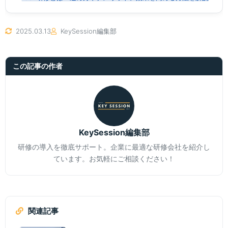
2025.03.13
KeySession編集部
この記事の作者
KeySession編集部
研修の導入を徹底サポート。企業に最適な研修会社を紹介し
ています。お気軽にご相談ください！
関連記事