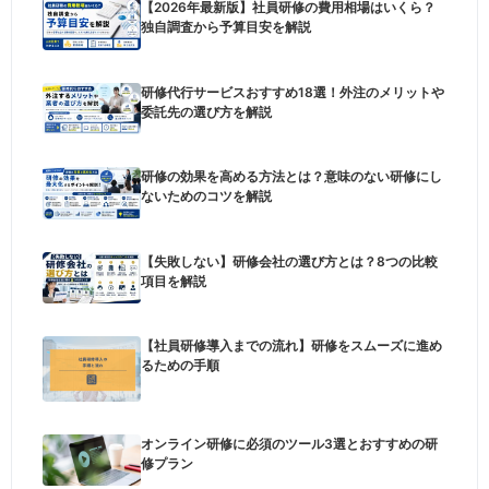
【2026年最新版】社員研修の費用相場はいくら？
独自調査から予算目安を解説
研修代行サービスおすすめ18選！外注のメリットや
委託先の選び方を解説
研修の効果を高める方法とは？意味のない研修にし
ないためのコツを解説
【失敗しない】研修会社の選び方とは？8つの比較
項目を解説
【社員研修導入までの流れ】研修をスムーズに進め
るための手順
オンライン研修に必須のツール3選とおすすめの研
修プラン