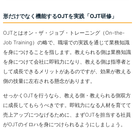
形だけでなく機能するOJTを実践「OJT研修」
OJTとはオン・ザ・ジョブ・トレーニング（On-the-
Job Training）の略で、職場での実践を通じて業務知識
を身につけることを指します。教えられる側は業務知識
を身につけて会社に即戦力になり、教える側は指導者と
して成長できるメリットがあるのですが、効果が教える
側の技量に左右される懸念があります。
せっかくOJTを行うなら、教える側・教えられる側双方
に成長してもらうべきです。即戦力になる人材を育てて
売上アップにつなげるために、まずOJTを担当する社員
がOJTのイロハを身につけられるようにしましょう。