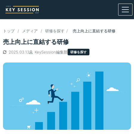
トップ
/
メディア
/
研修を探す
/
売上向上に直結する研修
売上向上に直結する研修
2025.03.13
KeySession編集部
研修を探す