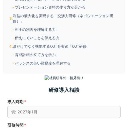
プレゼンテーション資料の作り方が分かる
利益の最大化を実現する「交渉力研修（ネゴシエーション研
修）」
相手の利害を理解する力
伝えにくいことを伝える力
形だけでなく機能するOJTを実践「OJT研修」
育成計画の立て方を学ぶ
バランスの良い難易度を理解する
研修導入相談
導入時期
*
研修時間
*