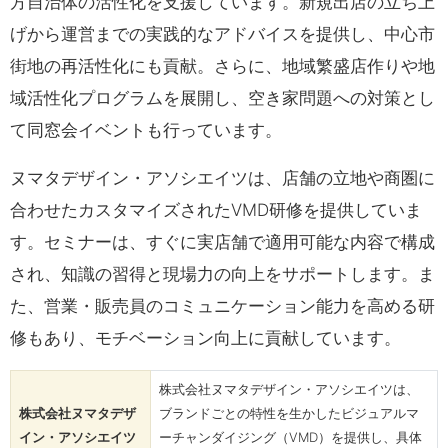
方自治体の活性化を支援しています。新規出店の立ち上
げから運営までの実践的なアドバイスを提供し、中心市
街地の再活性化にも貢献。さらに、地域繁盛店作りや地
域活性化プログラムを展開し、空き家問題への対策とし
て同窓会イベントも行っています。
ヌマタデザイン・アソシエイツは、店舗の立地や商圏に
合わせたカスタマイズされたVMD研修を提供していま
す。セミナーは、すぐに実店舗で適用可能な内容で構成
され、知識の習得と現場力の向上をサポートします。ま
た、営業・販売員のコミュニケーション能力を高める研
修もあり、モチベーション向上に貢献しています。
株式会社ヌマタデザイン・アソシエイツは、
株式会社ヌマタデザ
ブランドごとの特性を生かしたビジュアルマ
イン・アソシエイツ
ーチャンダイジング（VMD）を提供し、具体