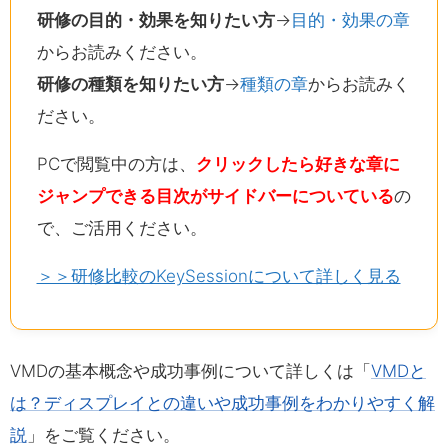
研修の目的・効果を知りたい方
→
目的・効果の章
からお読みください。
研修の種類を知りたい方
→
種類の章
からお読みく
ださい。
PCで閲覧中の方は、
クリックしたら好きな章に
ジャンプできる目次がサイドバーについている
の
で、ご活用ください。
＞＞研修比較のKeySessionについて詳しく見る
VMDの基本概念や成功事例について詳しくは「
VMDと
は？ディスプレイとの違いや成功事例をわかりやすく解
説
」をご覧ください。