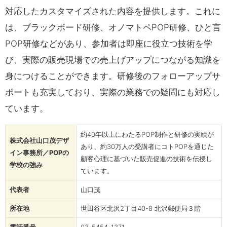
対応したカスタマイズされた内容を提供します。これに
は、ブラックボード研修、オノマトペPOP研修、ひと言
POP研修などがあり、参加者は即座に役立つ技術を学
び、実際の販売現場での売上げアップにつながる知識を
身につけることができます。研修後のフォローアップサ
ポートも充実しており、実際の業務での疑問にも対応し
ています​。
約40年以上にわたるPOP制作と研修の実績が
株式会社山口茂デザ
あり、約30万人の受講者にコトPOPを通じた
イン事務所／POPの
顧客心理に基づいた販売促進の技術を伝授し
学校の強み
ています。
代表者
山口茂
所在地
世田谷区北沢2丁目40-8 北沢郵便局３階