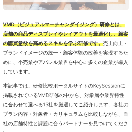
VMD（ビジュアルマーチャンダイジング）研修とは、
店舗の商品ディスプレイやレイアウトを最適化し、顧客
の購買意欲を高めるスキルを学ぶ研修です。
売上向上・
ブランドイメージの統一・顧客体験の改善を実現するた
めに、小売業やアパレル業界を中心に多くの企業が導入
しています。
本記事では、研修比較ポータルサイトのKeySessionに
掲載されているVMD研修の中から、対象層や業界特性
に合わせて選べる15社を厳選してご紹介します。各社の
プラン内容・対象者・カリキュラムを比較しながら、自
社の店舗特性と課題に合うパートナーを見つけてくださ