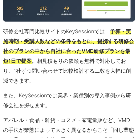
研修会社専門比較サイトのKeySessionでは、
予算・実
施時期・受講人数などの条件をもとに、提携する研修会
社のプランの中から自社に合ったVMD研修プランを最
短1日で提案
。相見積もりの依頼も無料で対応してお
り、1社ずつ問い合わせて比較検討する工数を大幅に削
減できます。
また、KeySessionでは業界・業種別の導入事例から研
修会社を探せます。
アパレル・食品・雑貨・コスメ・家電量販など、VMD
の手法が業態によって大きく異なるからこそ「同じ業態