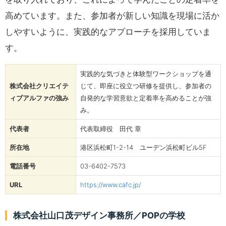
高めています。また、参加者が新しい知識を現場に活か
しやすいように、実践的なアプローチを採用していま
す。
実践的な気づきと体験型ワークショップを通
株式会社クリエイテ
じて、即座に役立つ研修を提供し、参加者の
ィブアルファの強み
自発的な学習意欲と定着率を高めることが強
み。
代表者
代表取締役 田代 章
所在地
港区浜松町1-2-14 ユーデン浜松町ビル5F
電話番号
03-6402-7573
URL
https://www.cafc.jp/
株式会社山口茂デザイン事務所／POPの学校