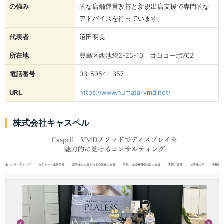
の強み
的な店舗運営改善と新規出店支援で専門的な
アドバイスを行っています。
代表者
沼田明美
所在地
豊島区西池袋2-25-10 目白コーポ702
電話番号
03-5954-1357
URL
https://www.numata-vmd.net/
株式会社キャスペル