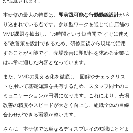
が促進されます。
本研修の最大の特長は、
即実践可能な行動動線設計
が盛
り込まれている点です。参加型ワークを通じて自店舗の
VMD課題を抽出し、1.5時間という短時間で“すぐに使え
る”改善策を設計できるため、研修直後から現場で活用
することが可能です。売場改善に即効性を求める企業に
は非常に適した内容となっています。
また、VMDの見える化を徹底し、図解やチェックリス
トを用いて基礎知識を共有するため、スタッフ同士のコ
ミュニケーションが円滑になります。これにより、売場
改善の精度やスピードが大きく向上し、組織全体の目線
合わせができる環境が整います。
さらに、本研修では単なるディスプレイの知識にとどま