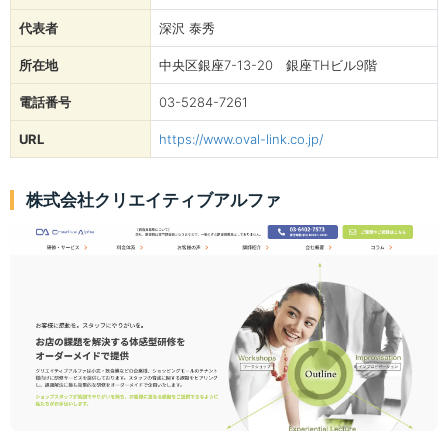
代表者
深沢 泰秀
所在地
中央区銀座7-13-20 銀座THビル9階
電話番号
03-5284-7261
URL
https://www.oval-link.co.jp/
株式会社クリエイティブアルファ