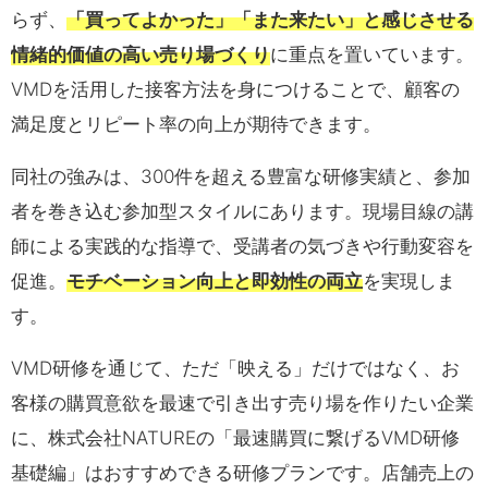
らず、
「買ってよかった」「また来たい」と感じさせる
情緒的価値の高い売り場づくり
に重点を置いています。
VMDを活用した接客方法を身につけることで、顧客の
満足度とリピート率の向上が期待できます。
同社の強みは、300件を超える豊富な研修実績と、参加
者を巻き込む参加型スタイルにあります。現場目線の講
師による実践的な指導で、受講者の気づきや行動変容を
促進。
モチベーション向上と即効性の両立
を実現しま
す。
VMD研修を通じて、ただ「映える」だけではなく、お
客様の購買意欲を最速で引き出す売り場を作りたい企業
に、株式会社NATUREの「最速購買に繋げるVMD研修
基礎編」はおすすめできる研修プランです。店舗売上の