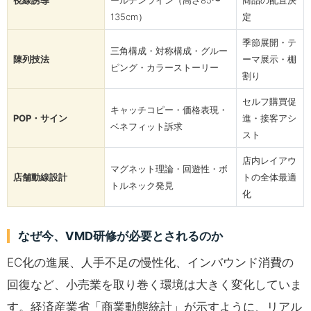
視線誘導
ールデンライン（高さ85〜
商品の配置決
135cm）
定
季節展開・テ
三角構成・対称構成・グルー
陳列技法
ーマ展示・棚
ピング・カラーストーリー
割り
セルフ購買促
キャッチコピー・価格表現・
POP・サイン
進・接客アシ
ベネフィット訴求
スト
店内レイアウ
マグネット理論・回遊性・ボ
店舗動線設計
トの全体最適
トルネック発見
化
なぜ今、VMD研修が必要とされるのか
EC化の進展、人手不足の慢性化、インバウンド消費の
回復など、小売業を取り巻く環境は大きく変化していま
す。経済産業省「商業動態統計」が示すように、リアル