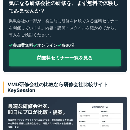
気になる研修会社の研修を、まず無料で体験し
てみませんか？
掲載会社の一部が、発注前に研修を体験できる無料セミナー
を開催しています。内容・講師・スタイルを確かめてから、
導入をご検討ください。
参加費無料
オンライン
各60分
無料セミナー一覧を見る
VMD研修会社の比較なら研修会社比較サイト
KeySession