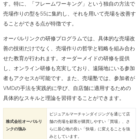
す。特に、「フレームワーキング」という独自の方法で
売場作りの型を55に集約し、それを用いて売場を改善す
ることができる点が特徴です。
オーバルリンクの研修プログラムでは、具体的な売場改
善の技術だけでなく、売場作りの哲学と戦略を組み合わ
せた教育が行われます。オーダーメイドの研修を提供
し、オンライン研修も充実しており、遠隔地にいる参加
者もアクセスが可能です。また、売場塾では、参加者が
VMDの手法を実践的に学び、自店舗に適用するための
具体的なスキルと理論を習得することができます。
ビジュアルマーチャンダイジングを通じて店
株式会社オーバルリ
舗の売場を顧客が購買しやすい「買場」、さ
ンクの強み
らに居心地の良い「快場」に変えることを強
みとしています。