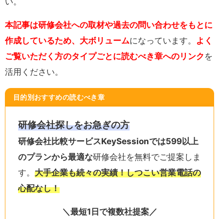
い。
本記事は研修会社への取材や過去の問い合わせをもとに
作成しているため、大ボリューム
になっています。
よく
ご覧いただく方のタイプごとに読むべき章へのリンク
を
活用ください。
目的別おすすめの読むべき章
研修会社探しをお急ぎの方
研修会社比較サービスKeySessionでは599以上
のプランから最適な
研修会社を無料でご提案しま
す。
大手企業も続々の実績！しつこい営業電話の
心配なし！
＼最短1日で複数社提案／