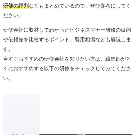
研修の評判
などもまとめているので、ぜひ参考にしてく
ださい。
研修会社に取材してわかったビジネスマナー研修の目的
や依頼先を比較するポイント、費用相場なども解説しま
す。
今すぐおすすめの研修会社を知りたい方は、編集部がと
くにおすすめする以下の研修をチェックしてみてくださ
い。
接客・接遇・サービス力向上のホスピタリティ
飲食
研修