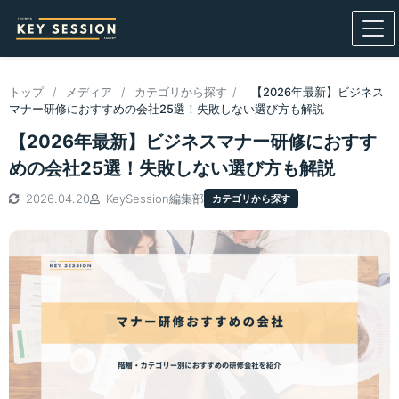
トップ
/
メディア
/
カテゴリから探す
/
【2026年最新】ビジネス
マナー研修におすすめの会社25選！失敗しない選び方も解説
【2026年最新】ビジネスマナー研修におすす
めの会社25選！失敗しない選び方も解説
2026.04.20
KeySession編集部
カテゴリから探す