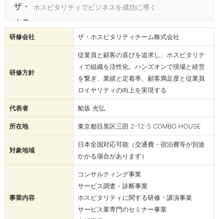
ホスピタリティでビジネスを成功に導く
研修会社
ザ・ホスピタリティチーム株式会社
従業員と顧客の喜びを追求し、ホスピタリテ
ィで組織を活性化。ハンズオンで現場と経営
研修方針
を繋ぎ、業績と定着率、顧客満足度と従業員
ロイヤリティの向上を実現する
代表者
船坂 光弘
所在地
東京都目黒区三田 2-12-5 COMBO HOUSE
日本全国対応可能（交通費・宿泊費等が別途
対象地域
かかる場合があります）
コンサルティング事業
サービス調査・診断事業
事業内容
ホスピタリティに関する研修・講演事業
サービス業専門のセミナー事業