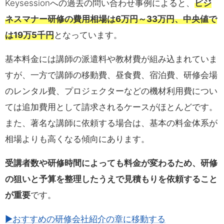
Keysessionへの過去の問い合わせ事例によると、
ビジ
ネスマナー研修の費用相場は6万円～33万円、中央値で
は19万5千円
となっています。
基本料金には講師の派遣料や教材費が組み込まれていま
すが、一方で講師の移動費、昼食費、宿泊費、研修会場
のレンタル費、プロジェクターなどの機材利用費につい
ては追加費用として請求されるケースがほとんどです。
また、著名な講師に依頼する場合は、基本の料金体系が
相場よりも高くなる傾向にあります。
受講者数や研修時間によっても料金が変わるため、研修
の狙いと予算を整理したうえで見積もりを依頼すること
が重要
です。
▶おすすめの研修会社紹介の章に移動する