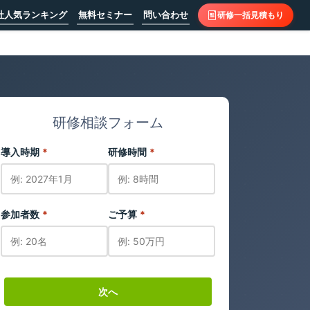
社人気ランキング
無料セミナー
問い合わせ
研修一括見積もり
研修相談フォーム
導入時期
*
研修時間
*
参加者数
*
ご予算
*
次へ