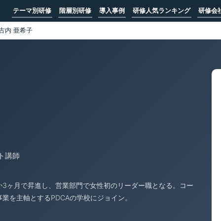
テーマ別研修
階層別研修
導入事例
研修人気ランキング
研修会
古内 亜希子
ト講師
か3ヶ月で昇進し、営業部門で女性初のリーダー職となる。コー
業を主軸とするPDCAの学校にジョイン。