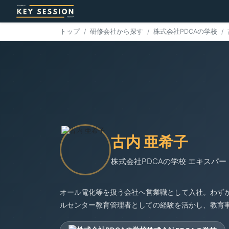
トップ
研修会社から探す
株式会社PDCAの学校
古内 亜希子
株式会社PDCAの学校 エキスパー
オール電化等を扱う会社へ営業職として入社。わず
ルセンター教育管理者としての経験を活かし、教育事