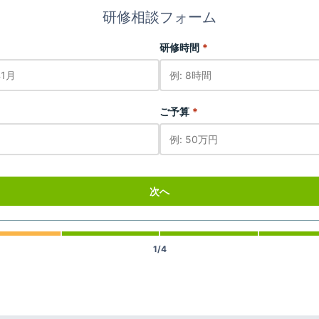
研修相談フォーム
研修時間
*
ご予算
*
次へ
1/4