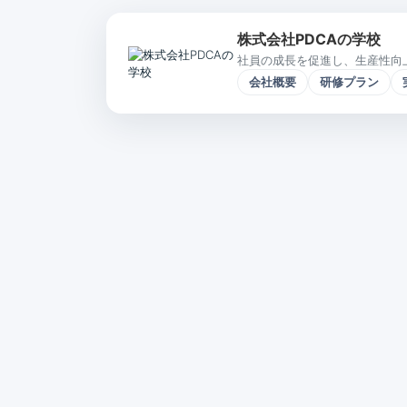
株式会社PDCAの学校
社員の成長を促進し、生産性向
会社概要
研修プラン